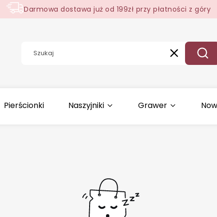
Darmowa dostawa już od 199zł przy płatności z góry
Wyczyść
Szuk
Pierścionki
Naszyjniki
Grawer
Now