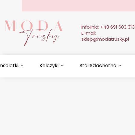
Infolinia:
+48 691 603 313
E-mail:
sklep@modatrusky.pl
nsoletki
Kolczyki
Stal Szlachetna