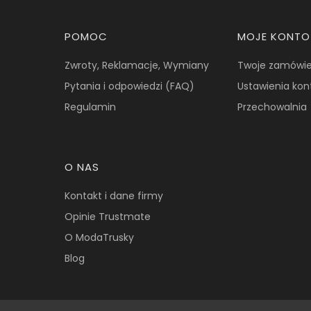
Linki w stopce
POMOC
MOJE KONTO
Zwroty, Reklamacje, Wymiany
Twoje zamówie
Pytania i odpowiedzi (FAQ)
Ustawienia kon
Regulamin
Przechowalnia
O NAS
Kontakt i dane firmy
Opinie Trustmate
O ModaTrusky
Blog