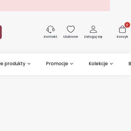
Produk
aj
Ulubione
Zaloguj się
Koszyk
Kontakt
e produkty
Promocje
Kolekcje
B