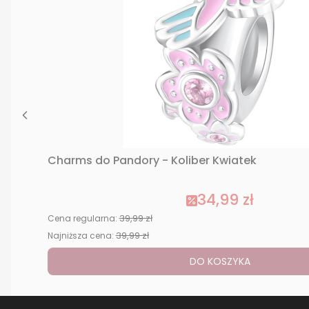
Charms do Pandory - Koliber Kwiatek
34,99 zł
39,99 zł
Cena regularna:
39,99 zł
Najniższa cena:
DO KOSZYKA