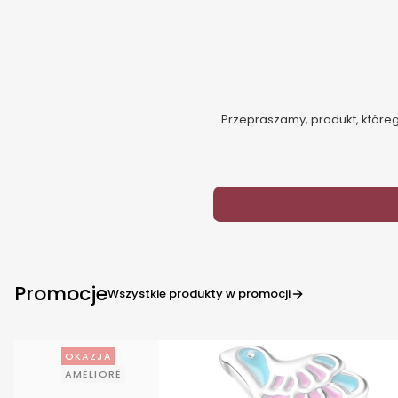
Przepraszamy, produkt, którego
Promocje
Wszystkie produkty w promocji
OKAZJA
AMÉLIORÉ