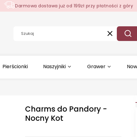
Darmowa dostawa już od 199zł przy płatności z góry
Wyczyść
Szuk
Pierścionki
Naszyjniki
Grawer
Now
Charms do Pandory -
Nocny Kot