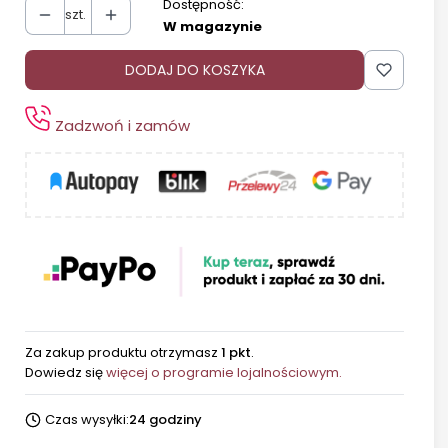
Dostępność:
szt.
W magazynie
DODAJ DO KOSZYKA
Zadzwoń i zamów
Za zakup produktu otrzymasz
1 pkt
.
Dowiedz się
więcej o programie lojalnościowym.
Czas wysyłki:
24 godziny