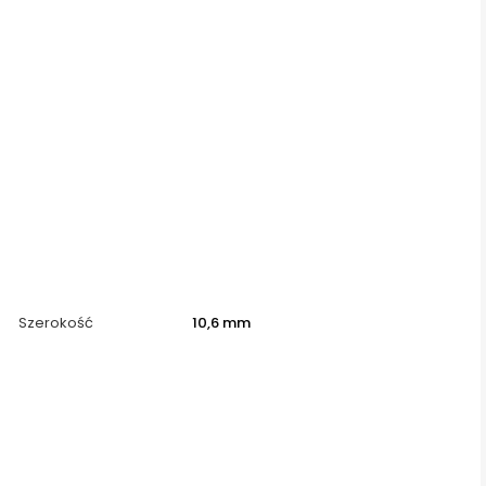
Szerokość
10,6 mm