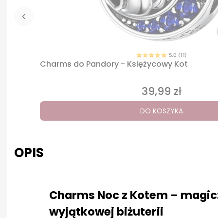
5.0 (11)
Charms do Pandory - Księżycowy Kot
39,99 zł
Cena
DO KOSZYKA
OPIS
Charms Noc z Kotem – magic
wyjątkowej biżuterii