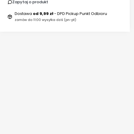
Zapytaj o produkt
Dostawa
od 9,99 zł
- DPD Pickup Punkt Odbioru
zamów do 11:00 wysyłka dziś (pn-pt)