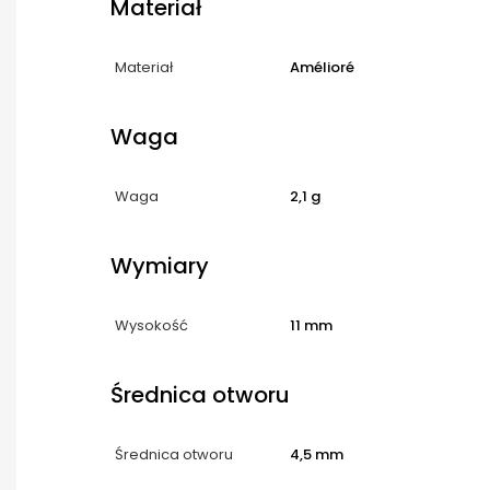
Materiał
Materiał
Amélioré
Waga
Waga
2,1 g
Wymiary
Wysokość
11 mm
Średnica otworu
Średnica otworu
4,5 mm