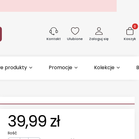
Produk
aj
Ulubione
Zaloguj się
Koszyk
Kontakt
e produkty
Promocje
Kolekcje
B
39,99 zł
Ilość