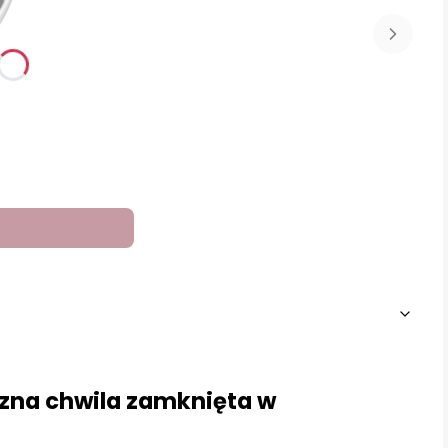
zna chwila zamknięta w