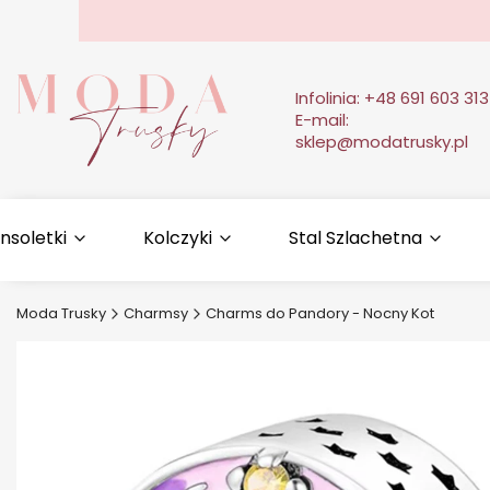
Infolinia:
+48 691 603 313
E-mail:
sklep@modatrusky.pl
nsoletki
Kolczyki
Stal Szlachetna
Moda Trusky
Charmsy
Charms do Pandory - Nocny Kot