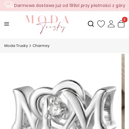
Darmowa dostawa już od 199zł przy płatności z góry
Produ
Otwórz wyszukiwark
Moda Trusky
Charmsy