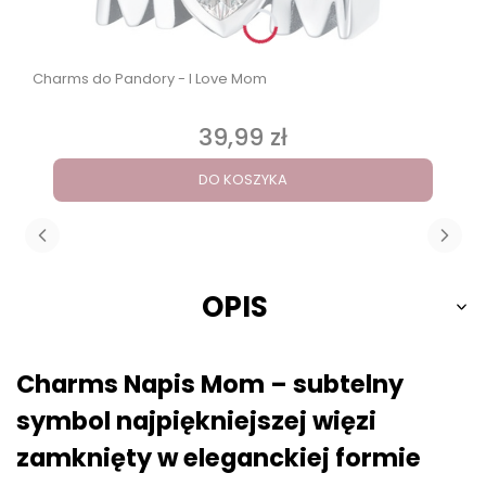
Charms do Pandory - I Love Mom
39,99 zł
Cena
DO KOSZYKA
OPIS
Charms Napis Mom – subtelny
symbol najpiękniejszej więzi
zamknięty w eleganckiej formie