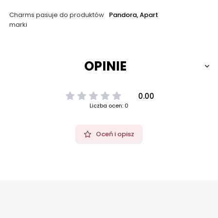
Charms pasuje do produktów
Pandora, Apart
marki
OPINIE
0.00
Liczba ocen: 0
Oceń i opisz