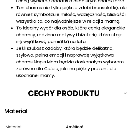
i chcą wybierać dodatki o osobistym charakterze.
Ten charms nie tylko pięknie zdobi bransoletkę, ale
również symbolizuje miłość, wdzięczność, bliskość i
wszystko to, co najważniejsze w relacji z mamą.
To idealny wybór dla osób, które cenią eleganckie
charmsy, rodzinne motywy i biżuterię, która staje
się wyjątkową pamiątką na lata.
Jeśli szukasz ozdoby, która będzie delikatna,
stylowa, pełna emocji i naprawdę wyjątkowa,
charms Napis Mom będzie doskonałym wyborem
zarówno dla Ciebie, jak i na piękny prezent dla
ukochanej mamy.
CECHY PRODUKTU
Materiał
Materiał
Amélioré