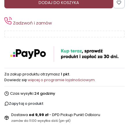
DODAJ DO KOSZYKA
Zadzwoń i zamów
Za zakup produktu otrzymasz
1 pkt
.
Dowiedz się
więcej o programie lojalnościowym.
Czas wysyłki:
24 godziny
Zapytaj o produkt
Dostawa
od 9,99 zł
- DPD Pickup Punkt Odbioru
zamów do 11:00 wysyłka dziś (pn-pt)