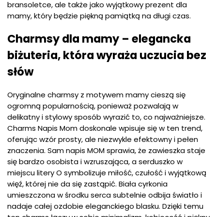
bransoletce, ale także jako wyjątkowy prezent dla
mamy, który będzie piękną pamiątką na długi czas.
Charmsy dla mamy – elegancka
biżuteria, która wyraża uczucia bez
słów
Oryginalne charmsy z motywem mamy cieszą się
ogromną popularnością, ponieważ pozwalają w
delikatny i stylowy sposób wyrazić to, co najważniejsze.
Charms Napis Mom doskonale wpisuje się w ten trend,
oferując wzór prosty, ale niezwykle efektowny i pełen
znaczenia. Sam napis MOM sprawia, że zawieszka staje
się bardzo osobista i wzruszająca, a serduszko w
miejscu litery O symbolizuje miłość, czułość i wyjątkową
więź, której nie da się zastąpić. Biała cyrkonia
umieszczona w środku serca subtelnie odbija światło i
nadaje całej ozdobie eleganckiego blasku. Dzięki temu