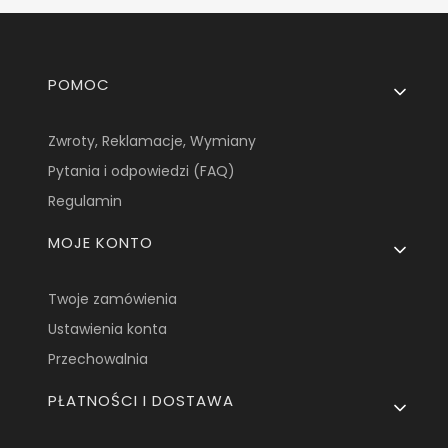
Linki w stopce
POMOC
Zwroty, Reklamacje, Wymiany
Pytania i odpowiedzi (FAQ)
Regulamin
MOJE KONTO
Twoje zamówienia
Ustawienia konta
Przechowalnia
PŁATNOŚCI I DOSTAWA