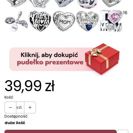
16
39,99 zł
Ilość
szt.
Dostępność:
duża ilość