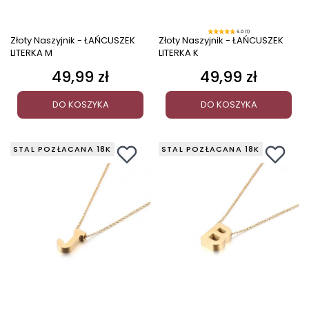
5.0 (1)
Złoty Naszyjnik - ŁAŃCUSZEK
Złoty Naszyjnik - ŁAŃCUSZEK
LITERKA M
LITERKA K
49,99 zł
49,99 zł
Cena
Cena
DO KOSZYKA
DO KOSZYKA
STAL POZŁACANA 18K
STAL POZŁACANA 18K