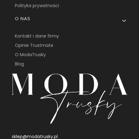
Polityka prywatności
O NAS
Kontakt i dane firmy
Opinie Trustmate
O ModaTrusky
Blog
sklep@modatrusky.pl