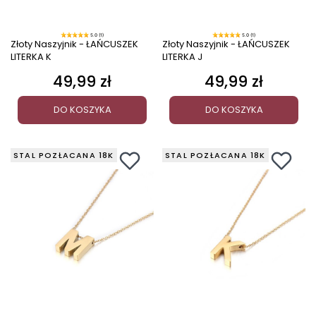
5.0 (1)
5.0 (1)
Złoty Naszyjnik - ŁAŃCUSZEK
Złoty Naszyjnik - ŁAŃCUSZEK
LITERKA K
LITERKA J
49,99 zł
49,99 zł
Cena
Cena
DO KOSZYKA
DO KOSZYKA
STAL POZŁACANA 18K
STAL POZŁACANA 18K