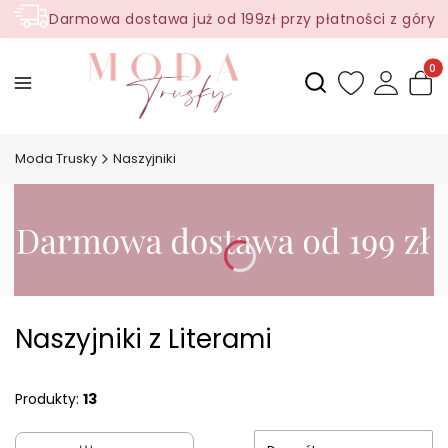
Darmowa dostawa już od 199zł przy płatności z góry
Produ
Otwórz wyszukiwark
Moda Trusky
Naszyjniki
Naszyjniki z Literami
Produkty:
13