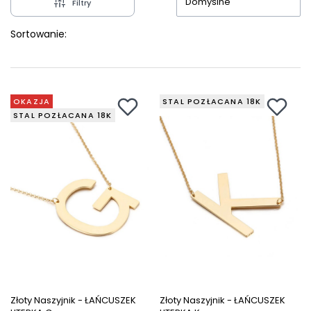
Domyślne
Filtry
Sortowanie:
OKAZJA
STAL POZŁACANA 18K
STAL POZŁACANA 18K
Złoty Naszyjnik - ŁAŃCUSZEK
Złoty Naszyjnik - ŁAŃCUSZEK