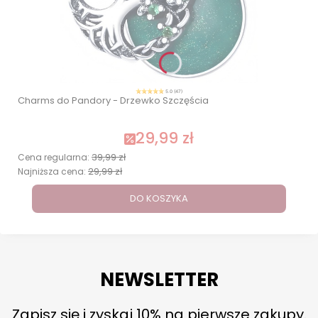
5.0 (47)
Charms do Pandory - Drzewko Szczęścia
29,99 zł
39,99 zł
Cena regularna:
29,99 zł
Najniższa cena:
DO KOSZYKA
NEWSLETTER
Zapisz się i zyskaj 10% na pierwsze zakupy.