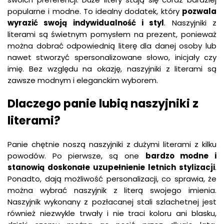
popularne i modne. To idealny dodatek, który
pozwala
wyrazić
swoją
indywidualność
i
styl
. Naszyjniki z
literami są świetnym pomysłem na prezent, ponieważ
można dobrać odpowiednią literę dla danej osoby lub
nawet stworzyć spersonalizowane słowo, inicjały czy
imię. Bez względu na okazję, naszyjniki z literami są
zawsze modnym i eleganckim wyborem.
Dlaczego panie lubią naszyjniki z
literami?
Panie chętnie noszą naszyjniki z dużymi literami z kilku
powodów. Po pierwsze, są one
bardzo
modne
i
stanowią
doskonałe
uzupełnienie
letnich
stylizacji
.
Ponadto, dają możliwość personalizacji, co sprawia, że
można wybrać naszyjnik z literą swojego imienia.
Naszyjnik wykonany z pozłacanej stali szlachetnej jest
również niezwykle trwały i nie traci koloru ani blasku,