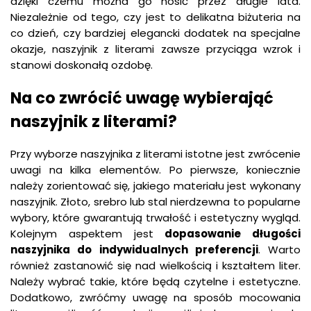
dzięki czemu można go nosić przez długie lata.
Niezależnie od tego, czy jest to delikatna biżuteria na
co dzień, czy bardziej elegancki dodatek na specjalne
okazje, naszyjnik z literami zawsze przyciąga wzrok i
stanowi doskonałą ozdobę.
Na co zwrócić uwagę wybierająć
naszyjnik z literami?
Przy wyborze naszyjnika z literami istotne jest zwrócenie
uwagi na kilka elementów. Po pierwsze, koniecznie
należy zorientować się, jakiego materiału jest wykonany
naszyjnik. Złoto, srebro lub stal nierdzewna to popularne
wybory, które gwarantują trwałość i estetyczny wygląd.
Kolejnym aspektem jest
dopasowanie
długości
naszyjnika
do
indywidualnych
preferencji
. Warto
również zastanowić się nad wielkością i kształtem liter.
Należy wybrać takie, które będą czytelne i estetyczne.
Dodatkowo, zwróćmy uwagę na sposób mocowania