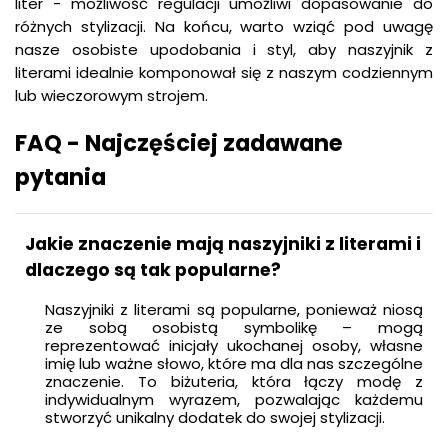
liter - możliwość regulacji umożliwi dopasowanie do
różnych stylizacji. Na końcu, warto wziąć pod uwagę
nasze osobiste upodobania i styl, aby naszyjnik z
literami idealnie komponował się z naszym codziennym
lub wieczorowym strojem.
FAQ - Najczęściej zadawane
pytania
Jakie znaczenie mają naszyjniki z literami i
dlaczego są tak popularne?
Naszyjniki z literami są popularne, ponieważ niosą
ze sobą osobistą symbolikę – mogą
reprezentować inicjały ukochanej osoby, własne
imię lub ważne słowo, które ma dla nas szczególne
znaczenie. To biżuteria, która łączy modę z
indywidualnym wyrazem, pozwalając każdemu
stworzyć unikalny dodatek do swojej stylizacji.