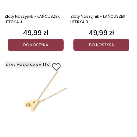
Złoty Naszyjnik - ŁAŃCUSZEK
Złoty Naszyjnik - ŁAŃCUSZEK
LITERKA J
LITERKA B
49,99 zł
49,99 zł
Cena
Cena
DO KOSZYKA
DO KOSZYKA
STAL POZŁACANA 18K