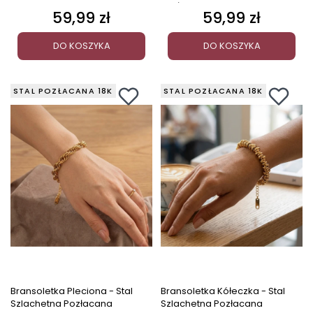
Pozłacana
59,99 zł
59,99 zł
Cena
Cena
DO KOSZYKA
DO KOSZYKA
STAL POZŁACANA 18K
STAL POZŁACANA 18K
Bransoletka Pleciona - Stal
Bransoletka Kółeczka - Stal
Szlachetna Pozłacana
Szlachetna Pozłacana