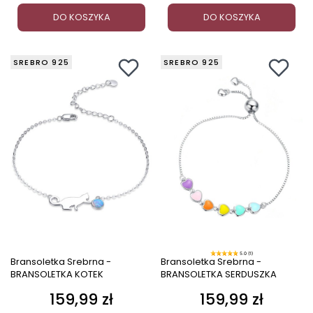
DO KOSZYKA
DO KOSZYKA
SREBRO 925
SREBRO 925
5.0 (1)
Bransoletka Srebrna -
Bransoletka Srebrna -
BRANSOLETKA KOTEK
BRANSOLETKA SERDUSZKA
159,99 zł
159,99 zł
Cena
Cena