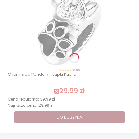
5.0 (42)
Charms do Pandory - Łapki Pupila
29,99 zł
39,99 zł
Cena regularna:
29,99 zł
Najniższa cena:
DO KOSZYKA