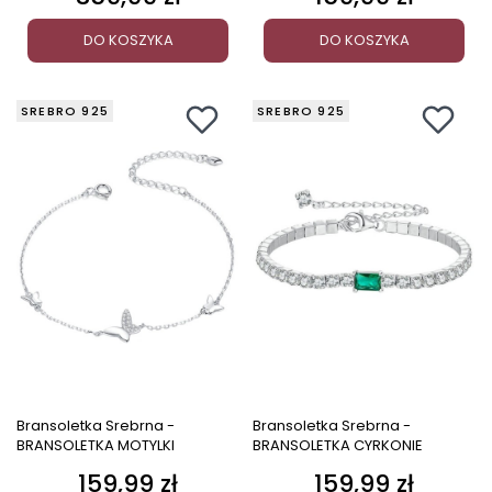
DO KOSZYKA
DO KOSZYKA
SREBRO 925
SREBRO 925
Bransoletka Srebrna -
Bransoletka Srebrna -
BRANSOLETKA MOTYLKI
BRANSOLETKA CYRKONIE
159,99 zł
159,99 zł
Cena
Cena