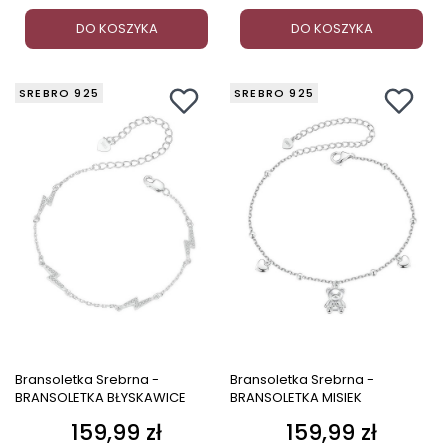
DO KOSZYKA
DO KOSZYKA
SREBRO 925
SREBRO 925
Bransoletka Srebrna -
Bransoletka Srebrna -
BRANSOLETKA BŁYSKAWICE
BRANSOLETKA MISIEK
159,99 zł
159,99 zł
Cena
Cena