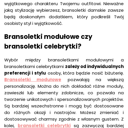
wyjątkowego charakteru Twojemu outfitowi. Nieważne
jaką stylizację wybierzesz, bransoletki damskie zawsze
będą doskonałym dodatkiem, który podkreśli Twój
osobisty styl i wyjątkowość.
Bransoletki modułowe czy
bransoletki celebrytki?
Wybór między bransoletkami modułowymi a
bransoletkami celebrytkami
zależy od indywidualnych
preferencji i stylu
osoby, która będzie nosić biżuterię.
Bransoletki modułowe
pozwalają na większą
personalizację. Można do nich dokładać różne moduły,
zawieszki lub elementy zdobnicze, co pozwala na
tworzenie unikatowych i spersonalizowanych projektów.
Są bardziej wszechstronne i mogą być dostosowane
do różnych okazji i nastrojów. Możesz zmieniać i
dostosowywać charmsy zgodnie z własnym gustem. Z
kolei,
bransoletki celebrytki
są zazwyczaj bardziej