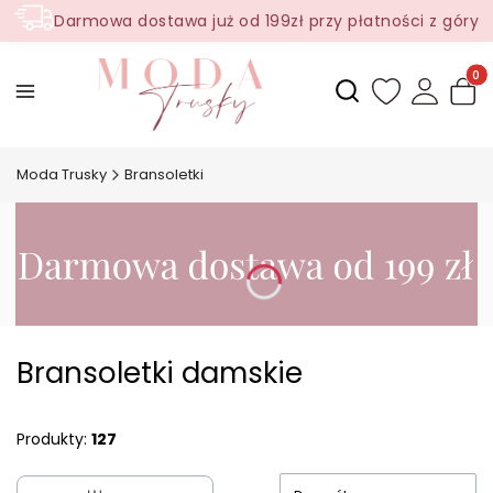
Darmowa dostawa już od 199zł przy płatności z góry
Produ
Otwórz wyszukiwark
Moda Trusky
Bransoletki
Bransoletki damskie
Produkty:
127