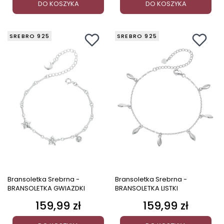
DO KOSZYKA
DO KOSZYKA
SREBRO 925
SREBRO 925
Bransoletka Srebrna -
Bransoletka Srebrna -
BRANSOLETKA GWIAZDKI
BRANSOLETKA LISTKI
159,99 zł
159,99 zł
Cena
Cena