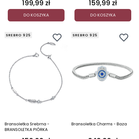
199,99 zł
159,99 zł
Cena
Cena
DO KOSZYKA
DO KOSZYKA
SREBRO 925
SREBRO 925
Bransoletka Srebrna -
Bransoletka Charms - Baza
BRANSOLETKA PIÓRKA