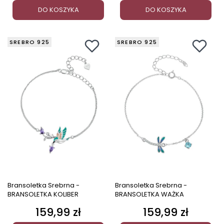
DO KOSZYKA
DO KOSZYKA
SREBRO 925
SREBRO 925
Bransoletka Srebrna -
Bransoletka Srebrna -
BRANSOLETKA KOLIBER
BRANSOLETKA WAŻKA
159,99 zł
159,99 zł
Cena
Cena