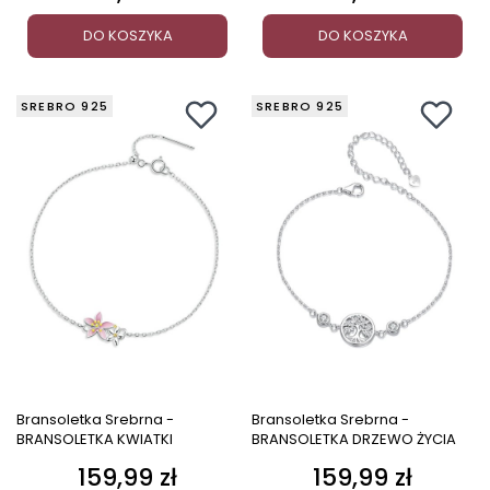
DO KOSZYKA
DO KOSZYKA
SREBRO 925
SREBRO 925
Bransoletka Srebrna -
Bransoletka Srebrna -
BRANSOLETKA KWIATKI
BRANSOLETKA DRZEWO ŻYCIA
159,99 zł
159,99 zł
Cena
Cena