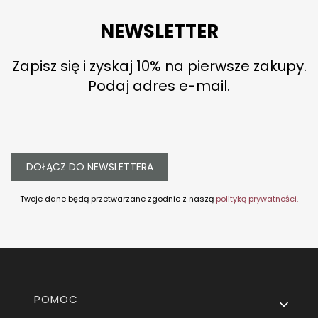
NEWSLETTER
Zapisz się i zyskaj 10% na pierwsze zakupy.
Podaj adres e-mail.
DOŁĄCZ DO NEWSLETTERA
Twoje dane będą przetwarzane zgodnie z naszą
polityką prywatności.
Linki w stopce
POMOC