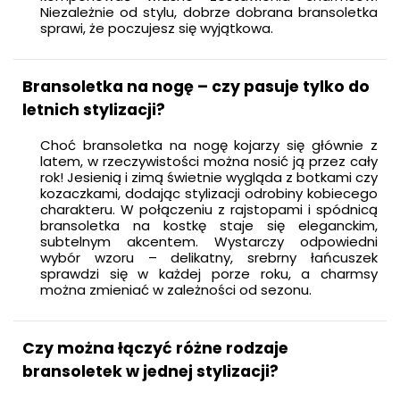
Niezależnie od stylu, dobrze dobrana bransoletka
sprawi, że poczujesz się wyjątkowa.
Bransoletka na nogę – czy pasuje tylko do
letnich stylizacji?
Choć bransoletka na nogę kojarzy się głównie z
latem, w rzeczywistości można nosić ją przez cały
rok! Jesienią i zimą świetnie wygląda z botkami czy
kozaczkami, dodając stylizacji odrobiny kobiecego
charakteru. W połączeniu z rajstopami i spódnicą
bransoletka na kostkę staje się eleganckim,
subtelnym akcentem. Wystarczy odpowiedni
wybór wzoru – delikatny, srebrny łańcuszek
sprawdzi się w każdej porze roku, a charmsy
można zmieniać w zależności od sezonu.
Czy można łączyć różne rodzaje
bransoletek w jednej stylizacji?