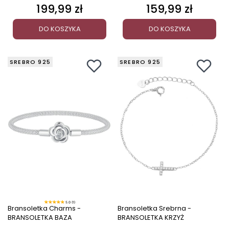
199,99 zł
159,99 zł
Cena
Cena
DO KOSZYKA
DO KOSZYKA
SREBRO 925
SREBRO 925
5.0 (1)
Bransoletka Charms -
Bransoletka Srebrna -
BRANSOLETKA BAZA
BRANSOLETKA KRZYŻ