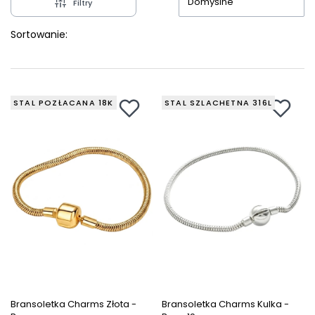
Domyślne
Filtry
Sortowanie:
STAL POZŁACANA 18K
STAL SZLACHETNA 316L
Bransoletka Charms Złota -
Bransoletka Charms Kulka -