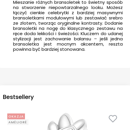
Mieszanie różnych bransoletek to świetny sposób
na stworzenie niepowtarzalnego looku. Możesz
łączyć cienkie celebrytki z bardziej masywnymi
bransoletkami modułowymi lub zestawiać srebro
ze złotem, tworząc oryginalne kontrasty. Dodanie
bransoletki na nogę do klasycznego zestawu na
ręce doda lekkości i świeżości. Kluczem do udanej
stylizacji jest zachowanie balansu – jeśli jedna
bransoletka jest mocnym akcentem, reszta
powinna być bardziej stonowana.
Bestsellery
OKAZJA
AMÉLIORÉ