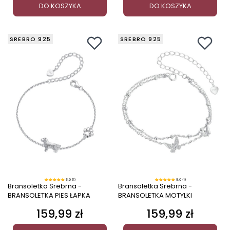
DO KOSZYKA
DO KOSZYKA
SREBRO 925
SREBRO 925
5.0 (1)
5.0 (1)
Bransoletka Srebrna -
Bransoletka Srebrna -
BRANSOLETKA PIES ŁAPKA
BRANSOLETKA MOTYLKI
159,99 zł
159,99 zł
Cena
Cena