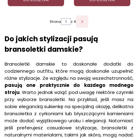
Strona
z 4
Do jakich stylizacji pasują
bransoletki damskie?
Bransoletki damskie to doskonałe dodatki do
codziennego outfitu, które mogą doskonale uzupełnić
różne stylizacje. Ze względu na swoją wszechstronność,
pasują
one
praktycznie
do
każdego
modnego
stroju
. Warto jednak wziąć pod uwagę niektóre czynniki
przy wyborze bransoletki. Na przykład, jeśli masz na
sobie elegancką sukienkę na specjalną okazję, delikatna
bransoletka z cyrkoniami lub błyszczącymi kamieniami
może dodać wyjątkowego uroku i elegancji. Natomiast
jeśli preferujesz casualowe stylizacje, bransoletki z
naturalnymi materiałami, takimi jak skóra, mogą nadać