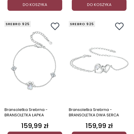
DO KOSZYKA
DO KOSZYKA
SREBRO 925
SREBRO 925
Bransoletka Srebrna -
Bransoletka Srebrna -
BRANSOLETKA ŁAPKA
BRANSOLETKA DWA SERCA
159,99 zł
159,99 zł
Cena
Cena