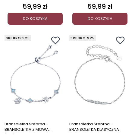
59,99 zł
59,99 zł
Cena
Cena
DO KOSZYKA
DO KOSZYKA
SREBRO 925
SREBRO 925
Bransoletka Srebrna -
Bransoletka Srebrna -
BRANSOLETKA ZIMOWA
BRANSOLETKA KLASYCZNA
ŚNIEŻYNKI