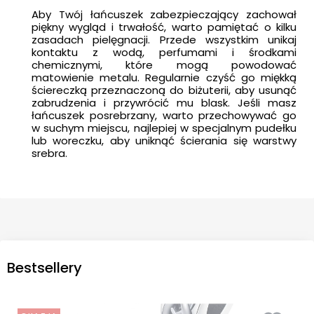
Aby Twój łańcuszek zabezpieczający zachował
piękny wygląd i trwałość, warto pamiętać o kilku
zasadach pielęgnacji. Przede wszystkim unikaj
kontaktu z wodą, perfumami i środkami
chemicznymi, które mogą powodować
matowienie metalu. Regularnie czyść go miękką
ściereczką przeznaczoną do biżuterii, aby usunąć
zabrudzenia i przywrócić mu blask. Jeśli masz
łańcuszek posrebrzany, warto przechowywać go
w suchym miejscu, najlepiej w specjalnym pudełku
lub woreczku, aby uniknąć ścierania się warstwy
srebra.
Bestsellery