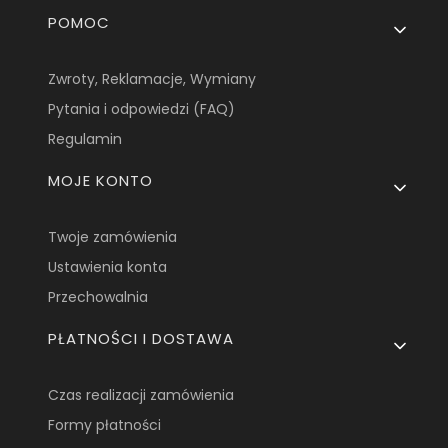
Linki w stopce
POMOC
Zwroty, Reklamacje, Wymiany
Pytania i odpowiedzi (FAQ)
Regulamin
MOJE KONTO
Twoje zamówienia
Ustawienia konta
Przechowalnia
PŁATNOŚCI I DOSTAWA
Czas realizacji zamówienia
Formy płatności