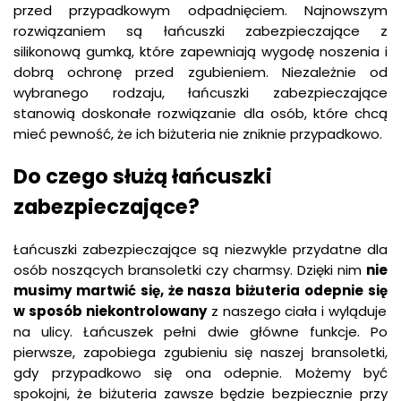
przed przypadkowym odpadnięciem. Najnowszym
rozwiązaniem są łańcuszki zabezpieczające z
silikonową gumką, które zapewniają wygodę noszenia i
dobrą ochronę przed zgubieniem. Niezależnie od
wybranego rodzaju, łańcuszki zabezpieczające
stanowią doskonałe rozwiązanie dla osób, które chcą
mieć pewność, że ich biżuteria nie zniknie przypadkowo.
Do czego służą łańcuszki
zabezpieczające?
Łańcuszki zabezpieczające są niezwykle przydatne dla
osób noszących bransoletki czy charmsy. Dzięki nim
nie
musimy
martwić
się
,
że
nasza
biżuteria
odepnie
się
w
sposób
niekontrolowany
z naszego ciała i wyląduje
na ulicy. Łańcuszek pełni dwie główne funkcje. Po
pierwsze, zapobiega zgubieniu się naszej bransoletki,
gdy przypadkowo się ona odepnie. Możemy być
spokojni, że biżuteria zawsze będzie bezpiecznie przy