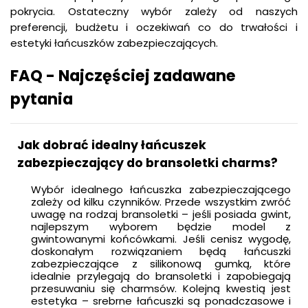
pokrycia. Ostateczny wybór zależy od naszych
preferencji, budżetu i oczekiwań co do trwałości i
estetyki łańcuszków zabezpieczających.
FAQ - Najczęściej zadawane
pytania
Jak dobrać idealny łańcuszek
zabezpieczający do bransoletki charms?
Wybór idealnego łańcuszka zabezpieczającego
zależy od kilku czynników. Przede wszystkim zwróć
uwagę na rodzaj bransoletki – jeśli posiada gwint,
najlepszym wyborem będzie model z
gwintowanymi końcówkami. Jeśli cenisz wygodę,
doskonałym rozwiązaniem będą łańcuszki
zabezpieczające z silikonową gumką, które
idealnie przylegają do bransoletki i zapobiegają
przesuwaniu się charmsów. Kolejną kwestią jest
estetyka – srebrne łańcuszki są ponadczasowe i