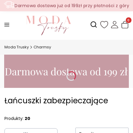
Darmowa dostawa już od 199zł przy płatności z góry
Produ
Otwórz wyszukiwark
Moda Trusky
Charmsy
Łańcuszki zabezpieczające
Produkty:
20