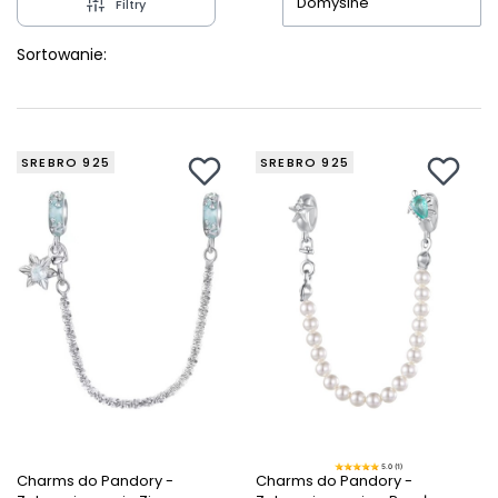
Domyślne
Filtry
Sortowanie:
SREBRO 925
SREBRO 925
5.0 (1)
Charms do Pandory -
Charms do Pandory -