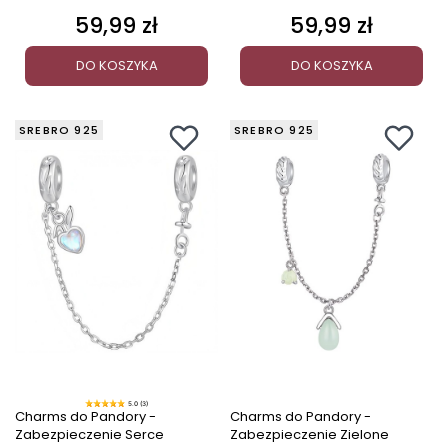
59,99 zł
59,99 zł
Cena
Cena
DO KOSZYKA
DO KOSZYKA
SREBRO 925
SREBRO 925
5.0 (3)
Charms do Pandory -
Charms do Pandory -
Zabezpieczenie Serce
Zabezpieczenie Zielone