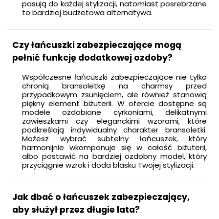
pasują do każdej stylizacji, natomiast posrebrzane
to bardziej budżetowa alternatywa.
Czy łańcuszki zabezpieczające mogą
pełnić funkcję dodatkowej ozdoby?
Współczesne łańcuszki zabezpieczające nie tylko
chronią bransoletkę na charmsy przed
przypadkowym zsunięciem, ale również stanowią
piękny element biżuterii. W ofercie dostępne są
modele ozdobione cyrkoniami, delikatnymi
zawieszkami czy eleganckimi wzorami, które
podkreślają indywidualny charakter bransoletki.
Możesz wybrać subtelny łańcuszek, który
harmonijnie wkomponuje się w całość biżuterii,
albo postawić na bardziej ozdobny model, który
przyciągnie wzrok i doda blasku Twojej stylizacji.
Jak dbać o łańcuszek zabezpieczający,
aby służył przez długie lata?