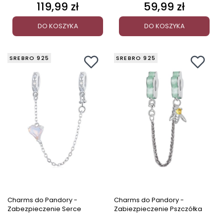
119,99 zł
59,99 zł
Cena
Cena
DO KOSZYKA
DO KOSZYKA
SREBRO 925
SREBRO 925
Charms do Pandory -
Charms do Pandory -
Zabezpieczenie Serce
Zabiezpieczenie Pszczółka