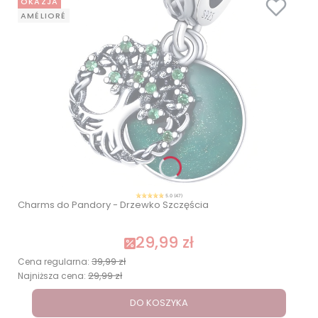
OKAZJA
AMÉLIORÉ
5.0 (47)
Charms do Pandory - Drzewko Szczęścia
29,99 zł
39,99 zł
Cena regularna:
29,99 zł
Najniższa cena:
DO KOSZYKA