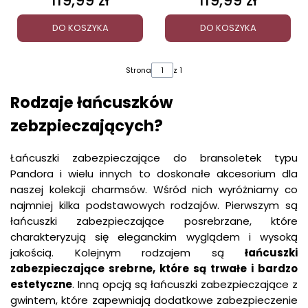
119,99 zł
119,99 zł
DO KOSZYKA
DO KOSZYKA
Strona
z 1
Rodzaje łańcuszków
zebzpieczających?
Łańcuszki zabezpieczające do bransoletek typu
Pandora i wielu innych to doskonałe akcesorium dla
naszej kolekcji charmsów. Wśród nich wyróżniamy co
najmniej kilka podstawowych rodzajów.
Pierwszym są
łańcuszki zabezpieczające posrebrzane, które
charakteryzują się eleganckim wyglądem i wysoką
jakością. Kolejnym rodzajem są
łańcuszki
zabezpieczające srebrne, które są trwałe i bardzo
estetyczne
. Inną opcją są łańcuszki zabezpieczające z
gwintem, które zapewniają dodatkowe zabezpieczenie