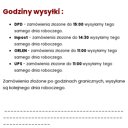
Godziny wysyłki :
DPD
- zamówienia złożone do
15:00
wysyłamy tego
samego dnia roboczego.
Inpost
- zamówienia złożone do
14:30
wysyłamy tego
samego dnia roboczego.
ORLEN
- zamówienia złożone do
11:00
wysyłamy tego
samego dnia roboczego.
UPS
- zamówienia złożone do
11:00
wysyłamy tego
samego dnia roboczego.
Zamówienia złożone po godzinach granicznych, wysyłane
są kolejnego dnia roboczego.
______________________________________
______________________________________
_______________