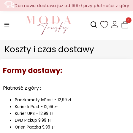
Darmowa dostawa już od 199zł przy płatności z góry
Produ
Otwórz wyszukiwark
Koszty i czas dostawy
Formy dostawy:
P
łatność z góry :
Paczkomaty InPost - 12,99 zł
Kurier InPost - 12,99 zł
Kurier UPS - 12,99 zł
DPD Pickup 9,99 zł
Orlen Paczka 9,99 zł