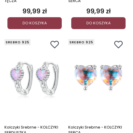
TĘCZA
SERCA
99,99 zł
99,99 zł
Cena
Cena
DO KOSZYKA
DO KOSZYKA
SREBRO 925
SREBRO 925
Kolczyki Srebrne - KOLCZYKI
Kolczyki Srebrne - KOLCZYKI
SERDUSZKA
SERCA