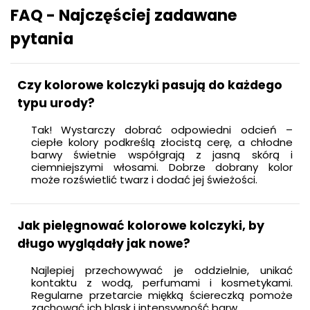
FAQ - Najczęściej zadawane
pytania
Czy kolorowe kolczyki pasują do każdego
typu urody?
Tak! Wystarczy dobrać odpowiedni odcień –
ciepłe kolory podkreślą złocistą cerę, a chłodne
barwy świetnie współgrają z jasną skórą i
ciemniejszymi włosami. Dobrze dobrany kolor
może rozświetlić twarz i dodać jej świeżości.
Jak pielęgnować kolorowe kolczyki, by
długo wyglądały jak nowe?
Najlepiej przechowywać je oddzielnie, unikać
kontaktu z wodą, perfumami i kosmetykami.
Regularne przetarcie miękką ściereczką pomoże
zachować ich blask i intensywność barw.