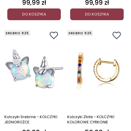
99,99 zł
99,99 zł
Cena
Cena
DO KOSZYKA
DO KOSZYKA
SREBRO 925
SREBRO 925
Kolczyki Srebrne - KOLCZYKI
Kolczyki Złote - KOLCZYKI
JEDNOROŻCE
KOLOROWE CYRKONIE