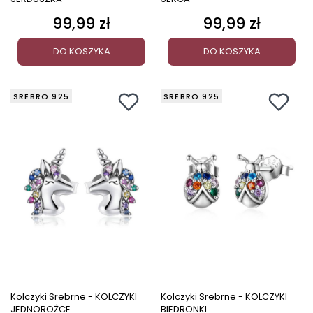
99,99 zł
99,99 zł
Cena
Cena
DO KOSZYKA
DO KOSZYKA
SREBRO 925
SREBRO 925
Kolczyki Srebrne - KOLCZYKI
Kolczyki Srebrne - KOLCZYKI
JEDNOROŻCE
BIEDRONKI