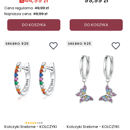
44,99 zł
99,99 zł
49,99 zł
Cena regularna:
49,99 zł
Najniższa cena:
DO KOSZYKA
DO KOSZYKA
SREBRO 925
SREBRO 925
5.0 (1)
Kolczyki Srebrne - KOLCZYKI
Kolczyki Srebrne - KOLCZYKI