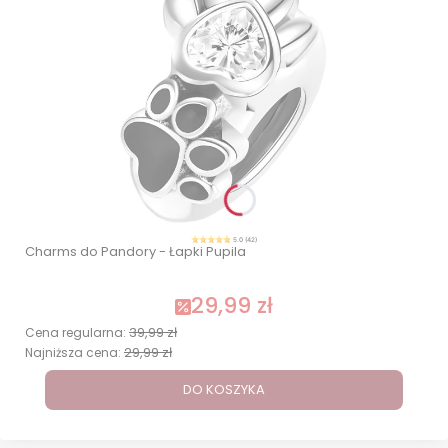
5.0 (42)
Charms do Pandory - Łapki Pupila
29,99 zł
39,99 zł
Cena regularna:
29,99 zł
Najniższa cena:
DO KOSZYKA