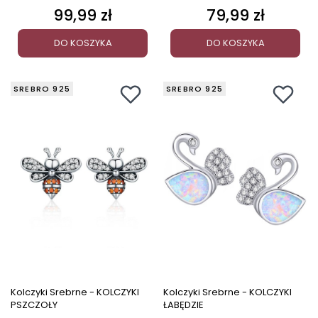
99,99 zł
79,99 zł
Cena
Cena
DO KOSZYKA
DO KOSZYKA
SREBRO 925
SREBRO 925
Kolczyki Srebrne - KOLCZYKI
Kolczyki Srebrne - KOLCZYKI
PSZCZOŁY
ŁABĘDZIE