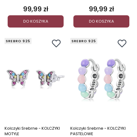
99,99 zł
99,99 zł
Cena
Cena
DO KOSZYKA
DO KOSZYKA
SREBRO 925
SREBRO 925
Kolczyki Srebrne - KOLCZYKI
Kolczyki Srebrne - KOLCZYKI
MOTYLE
PASTELOWE