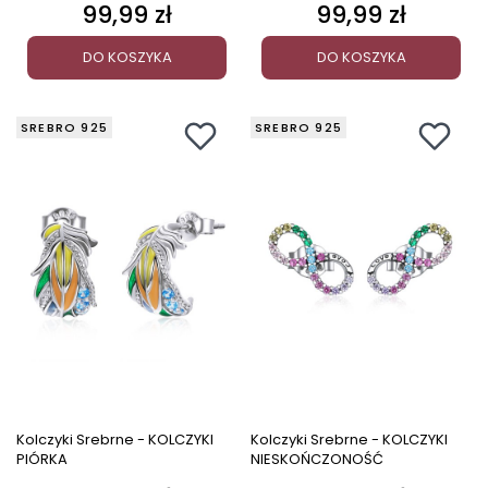
99,99 zł
99,99 zł
Cena
Cena
DO KOSZYKA
DO KOSZYKA
SREBRO 925
SREBRO 925
Kolczyki Srebrne - KOLCZYKI
Kolczyki Srebrne - KOLCZYKI
PIÓRKA
NIESKOŃCZONOŚĆ