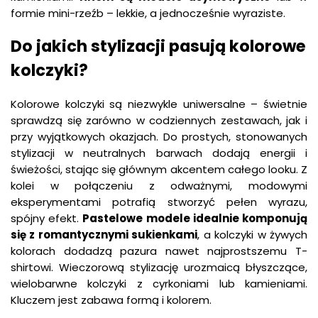
formie mini-rzeźb – lekkie, a jednocześnie wyraziste.
Do jakich stylizacji pasują kolorowe
kolczyki?
Kolorowe kolczyki są niezwykle uniwersalne – świetnie
sprawdzą się zarówno w codziennych zestawach, jak i
przy wyjątkowych okazjach. Do prostych, stonowanych
stylizacji w neutralnych barwach dodają energii i
świeżości, stając się głównym akcentem całego looku. Z
kolei w połączeniu z odważnymi, modowymi
eksperymentami potrafią stworzyć pełen wyrazu,
spójny efekt.
Pastelowe modele idealnie komponują
się z romantycznymi sukienkami
, a kolczyki w żywych
kolorach dodadzą pazura nawet najprostszemu T-
shirtowi. Wieczorową stylizację urozmaicą błyszczące,
wielobarwne kolczyki z cyrkoniami lub kamieniami.
Kluczem jest zabawa formą i kolorem.