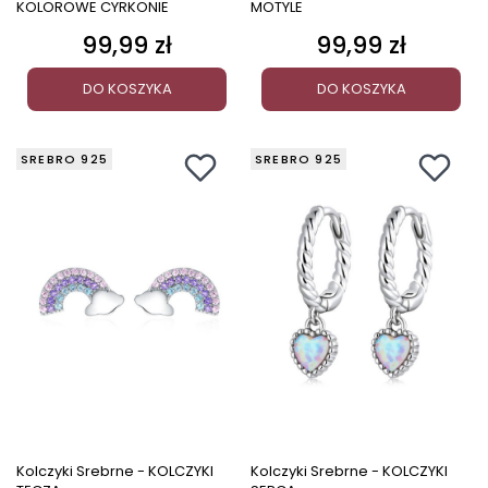
KOLOROWE CYRKONIE
MOTYLE
99,99 zł
99,99 zł
Cena
Cena
DO KOSZYKA
DO KOSZYKA
SREBRO 925
SREBRO 925
Kolczyki Srebrne - KOLCZYKI
Kolczyki Srebrne - KOLCZYKI