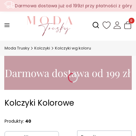
Darmowa dostawa już od 199zł przy płatności z góry
Produ
Otwórz wyszukiwark
Moda Trusky
Kolczyki
Kolczyki wg koloru
Kolczyki Kolorowe
Produkty:
40