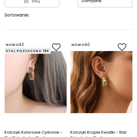
Domyślne
Filtry
Sortowanie:
NOWOŚĆ
NOWOŚĆ
STAL POZŁACANA 18K
Kolczyki Kolorowe Cyrkonie -
Kolczyki Krople Kwiatki - Stal