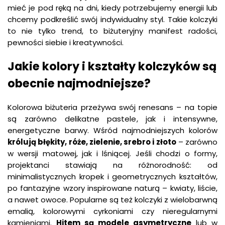
mieć je pod ręką na dni, kiedy potrzebujemy energii lub
chcemy podkreślić swój indywidualny styl. Takie kolczyki
to nie tylko trend, to biżuteryjny manifest radości,
pewności siebie i kreatywności.
Jakie kolory i kształty kolczyków są
obecnie najmodniejsze?
Kolorowa biżuteria przeżywa swój renesans – na topie
są zarówno delikatne pastele, jak i intensywne,
energetyczne barwy. Wśród najmodniejszych kolorów
królują błękity, róże, zielenie, srebro i złoto
– zarówno
w wersji matowej, jak i lśniącej. Jeśli chodzi o formy,
projektanci stawiają na różnorodność: od
minimalistycznych kropek i geometrycznych kształtów,
po fantazyjne wzory inspirowane naturą – kwiaty, liście,
a nawet owoce. Popularne są też kolczyki z wielobarwną
emalią, kolorowymi cyrkoniami czy nieregularnymi
kamieniami.
Hitem są modele asymetryczne
lub w