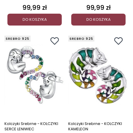
99,99 zł
99,99 zł
Cena
Cena
DO KOSZYKA
DO KOSZYKA
SREBRO 925
SREBRO 925
Kolczyki Srebrne - KOLCZYKI
Kolczyki Srebrne - KOLCZYKI
SERCE LENIWIEC
KAMELEON