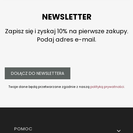
NEWSLETTER
Zapisz się i zyskaj 10% na pierwsze zakupy.
Podaj adres e-mail.
DOŁĄCZ DO NEWSLETTERA
Twoje dane będą przetwarzane zgodnie z naszą
polityką prywatności.
Linki w stopce
POMOC