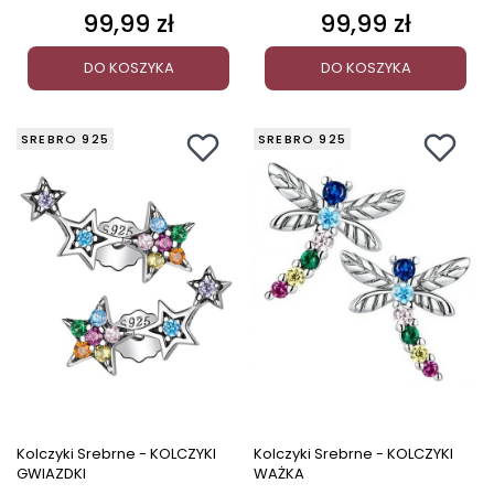
99,99 zł
99,99 zł
Cena
Cena
DO KOSZYKA
DO KOSZYKA
SREBRO 925
SREBRO 925
Kolczyki Srebrne - KOLCZYKI
Kolczyki Srebrne - KOLCZYKI
GWIAZDKI
WAŻKA