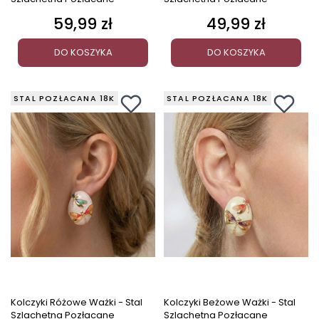
59,99 zł
49,99 zł
Cena
Cena
DO KOSZYKA
DO KOSZYKA
STAL POZŁACANA 18K
STAL POZŁACANA 18K
Kolczyki Różowe Ważki - Stal
Kolczyki Beżowe Ważki - Stal
Szlachetna Pozłacane
Szlachetna Pozłacane