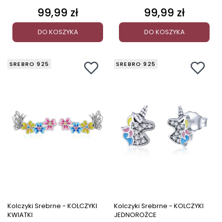
99,99 zł
99,99 zł
Cena
Cena
DO KOSZYKA
DO KOSZYKA
SREBRO 925
SREBRO 925
Kolczyki Srebrne - KOLCZYKI
Kolczyki Srebrne - KOLCZYKI
KWIATKI
JEDNOROŻCE