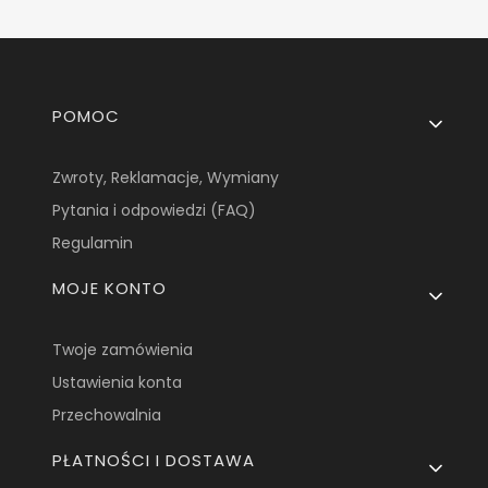
Linki w stopce
POMOC
Zwroty, Reklamacje, Wymiany
Pytania i odpowiedzi (FAQ)
Regulamin
MOJE KONTO
Twoje zamówienia
Ustawienia konta
Przechowalnia
PŁATNOŚCI I DOSTAWA