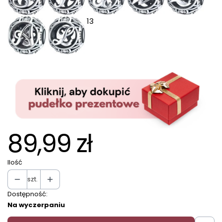
13
89,99 zł
Ilość
szt.
Dostępność:
Na wyczerpaniu