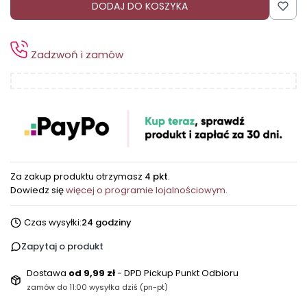
DODAJ DO KOSZYKA
Zadzwoń i zamów
Za zakup produktu otrzymasz
4 pkt
.
Dowiedz się
więcej o programie lojalnościowym.
Czas wysyłki:
24 godziny
Zapytaj o produkt
Dostawa
od 9,99 zł
- DPD Pickup Punkt Odbioru
zamów do 11:00 wysyłka dziś (pn-pt)