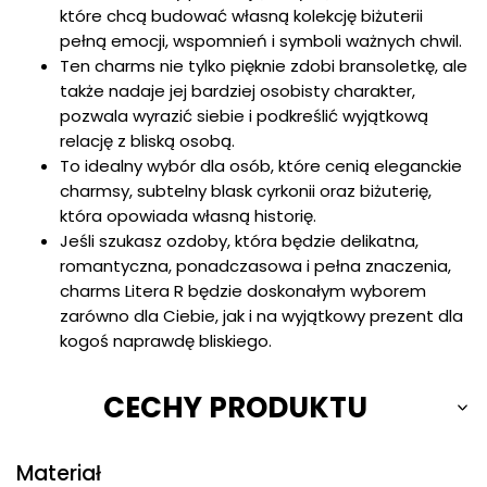
które chcą budować własną kolekcję biżuterii
pełną emocji, wspomnień i symboli ważnych chwil.
Ten charms nie tylko pięknie zdobi bransoletkę, ale
także nadaje jej bardziej osobisty charakter,
pozwala wyrazić siebie i podkreślić wyjątkową
relację z bliską osobą.
To idealny wybór dla osób, które cenią eleganckie
charmsy, subtelny blask cyrkonii oraz biżuterię,
która opowiada własną historię.
Jeśli szukasz ozdoby, która będzie delikatna,
romantyczna, ponadczasowa i pełna znaczenia,
charms Litera R będzie doskonałym wyborem
zarówno dla Ciebie, jak i na wyjątkowy prezent dla
kogoś naprawdę bliskiego.
CECHY PRODUKTU
Materiał