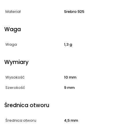
Materiał
Srebro 925
Waga
Waga
1,3 g
Wymiary
Wysokość
10 mm
Szerokość
9 mm
Średnica otworu
Średnica otworu
4,5 mm