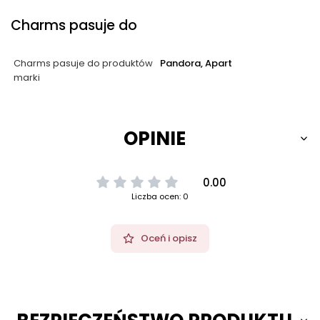
Charms pasuje do
Charms pasuje do produktów
Pandora, Apart
marki
OPINIE
0.00
Liczba ocen: 0
Oceń i opisz