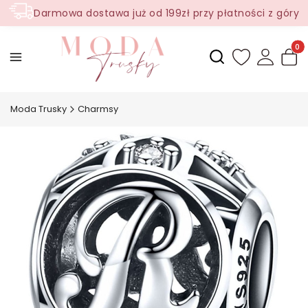
Darmowa dostawa już od 199zł przy płatności z góry
Produ
Otwórz wyszukiwark
Moda Trusky
Charmsy