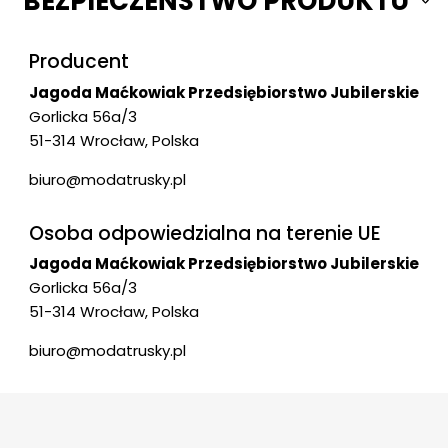
BEZPIECZEŃSTWO PRODUKTU
Producent
Jagoda Maćkowiak Przedsiębiorstwo Jubilerskie
Gorlicka 56a/3
51-314 Wrocław, Polska
biuro@modatrusky.pl
Osoba odpowiedzialna na terenie UE
Jagoda Maćkowiak Przedsiębiorstwo Jubilerskie
Gorlicka 56a/3
51-314 Wrocław, Polska
biuro@modatrusky.pl