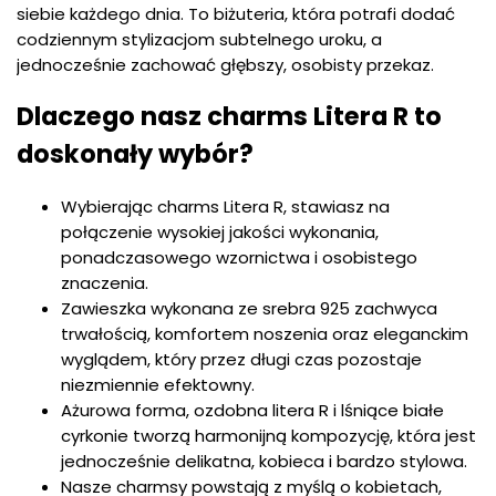
siebie każdego dnia. To biżuteria, która potrafi dodać
codziennym stylizacjom subtelnego uroku, a
jednocześnie zachować głębszy, osobisty przekaz.
Dlaczego nasz charms Litera R to
doskonały wybór?
Wybierając charms Litera R, stawiasz na
połączenie wysokiej jakości wykonania,
ponadczasowego wzornictwa i osobistego
znaczenia.
Zawieszka wykonana ze srebra 925 zachwyca
trwałością, komfortem noszenia oraz eleganckim
wyglądem, który przez długi czas pozostaje
niezmiennie efektowny.
Ażurowa forma, ozdobna litera R i lśniące białe
cyrkonie tworzą harmonijną kompozycję, która jest
jednocześnie delikatna, kobieca i bardzo stylowa.
Nasze charmsy powstają z myślą o kobietach,