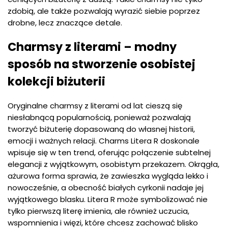
zdobią, ale także pozwalają wyrazić siebie poprzez
drobne, lecz znaczące detale.
Charmsy z literami – modny
sposób na stworzenie osobistej
kolekcji biżuterii
Oryginalne charmsy z literami od lat cieszą się
niesłabnącą popularnością, ponieważ pozwalają
tworzyć biżuterię dopasowaną do własnej historii,
emocji i ważnych relacji. Charms Litera R doskonale
wpisuje się w ten trend, oferując połączenie subtelnej
elegancji z wyjątkowym, osobistym przekazem. Okrągła,
ażurowa forma sprawia, że zawieszka wygląda lekko i
nowocześnie, a obecność białych cyrkonii nadaje jej
wyjątkowego blasku. Litera R może symbolizować nie
tylko pierwszą literę imienia, ale również uczucia,
wspomnienia i więzi, które chcesz zachować blisko