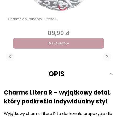
Charms do Pandory - Litera L
89,99 zł
Cena
DO KOSZYKA
OPIS
Charms Litera R – wyjątkowy detal,
który podkreśla indywidualny styl
Wyjątkowy charms Litera R to doskonała propozycja dla