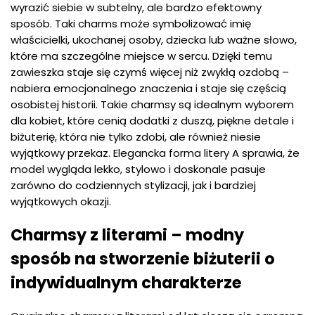
wyrazić siebie w subtelny, ale bardzo efektowny
sposób. Taki charms może symbolizować imię
właścicielki, ukochanej osoby, dziecka lub ważne słowo,
które ma szczególne miejsce w sercu. Dzięki temu
zawieszka staje się czymś więcej niż zwykłą ozdobą –
nabiera emocjonalnego znaczenia i staje się częścią
osobistej historii. Takie charmsy są idealnym wyborem
dla kobiet, które cenią dodatki z duszą, piękne detale i
biżuterię, która nie tylko zdobi, ale również niesie
wyjątkowy przekaz. Elegancka forma litery A sprawia, że
model wygląda lekko, stylowo i doskonale pasuje
zarówno do codziennych stylizacji, jak i bardziej
wyjątkowych okazji.
Charmsy z literami – modny
sposób na stworzenie biżuterii o
indywidualnym charakterze