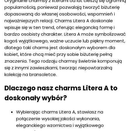
Oryginalne charmsy z literami od lat cieszą się ogromną
popularnością, ponieważ pozwalają tworzyć biżuterię
dopasowaną do własnej osobowości, wspomnień i
najważniejszych relacji. Charms Litera A doskonale
wpisuje się w ten trend, oferując elegancką formę i
bardzo osobisty charakter. Litera A może symbolizować
kogoś wyjątkowego, ważne uczucie lub piękny moment,
dlatego taki charms jest doskonałym wyborem dla
kobiet, które chcą mieć przy sobie biżuterię pełną
znaczenia. Tego rodzaju charmsy świetnie komponują
się z innymi zawieszkami, tworząc niepowtarzalną
kolekcję na bransoletce.
Dlaczego nasz charms Litera A to
doskonały wybór?
Wybierając charms Litera A, stawiasz na
połączenie wysokiej jakości wykonania,
eleganckiego wzornictwa i wyjątkowego