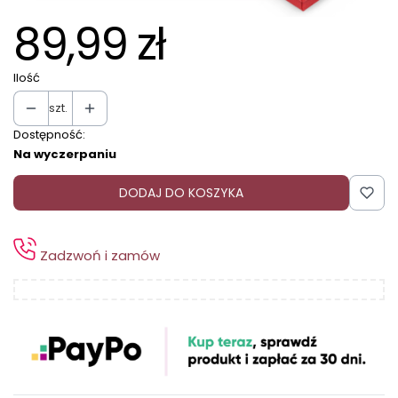
89,99 zł
Ilość
szt.
Dostępność:
Na wyczerpaniu
DODAJ DO KOSZYKA
Zadzwoń i zamów