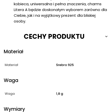
kobieca, uniwersalna i pełna znaczenia, charms
Litera A będzie doskonałym wyborem zarówno dla
Ciebie, jak i na wyjątkowy prezent dla bliskiej
osoby.
CECHY PRODUKTU
Materiał
Materiał
Srebro 925
Waga
Waga
1,8 g
Wymiary