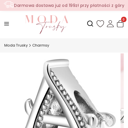
Darmowa dostawa już od 199zł przy płatności z góry
Produ
Otwórz wyszukiwark
Moda Trusky
Charmsy