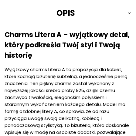
OPIS
Charms Litera A – wyjątkowy detal,
który podkreśla Twój styl i Twoją
historię
Wyjątkowy charms Litera A to propozycja dla kobiet,
które kochają biżuterię subtelną, a jednocześnie pełną
znaczenia. Ten piękny charms został wykonany z
najwyższej jakości srebra próby 925, dzięki czemu
zachwyca trwałością, eleganckim połyskiem i
starannym wykończeniem każdego detalu. Model ma
formę ozdobnej litery A, co sprawia, że od razu
przyciąga uwagę swoją delikatną, kobiecą i
ponadczasową stylistyką. To biżuteria, która doskonale
wpisuje się w modę na osobiste dodatki, pozwalające