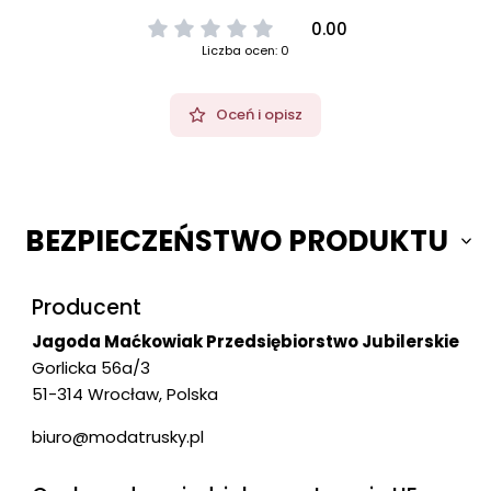
0.00
Liczba ocen: 0
Oceń i opisz
BEZPIECZEŃSTWO PRODUKTU
Producent
Jagoda Maćkowiak Przedsiębiorstwo Jubilerskie
Gorlicka 56a/3
51-314 Wrocław, Polska
biuro@modatrusky.pl