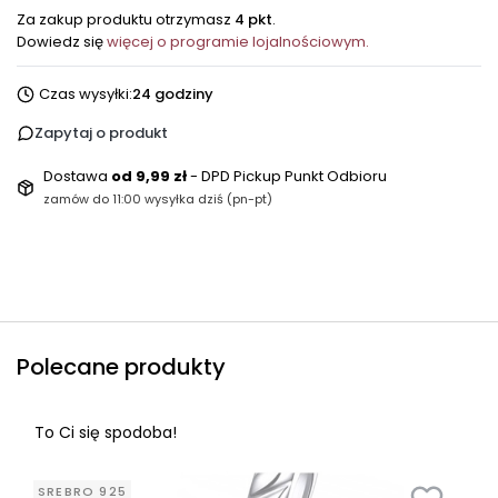
Za zakup produktu otrzymasz
4 pkt
.
Dowiedz się
więcej o programie lojalnościowym.
Czas wysyłki:
24 godziny
Zapytaj o produkt
Dostawa
od 9,99 zł
- DPD Pickup Punkt Odbioru
zamów do 11:00 wysyłka dziś (pn-pt)
Polecane produkty
To Ci się spodoba!
SREBRO 925