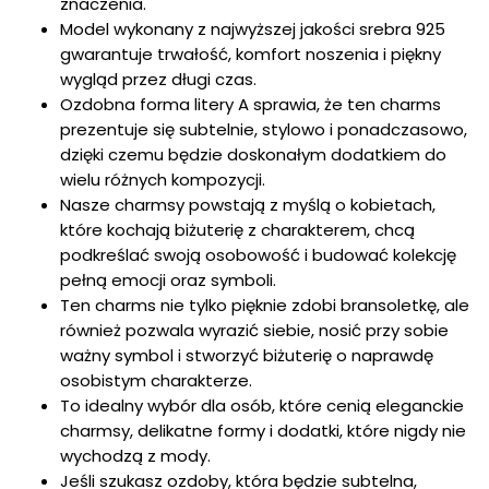
znaczenia.
Model wykonany z najwyższej jakości srebra 925
gwarantuje trwałość, komfort noszenia i piękny
wygląd przez długi czas.
Ozdobna forma litery A sprawia, że ten charms
prezentuje się subtelnie, stylowo i ponadczasowo,
dzięki czemu będzie doskonałym dodatkiem do
wielu różnych kompozycji.
Nasze charmsy powstają z myślą o kobietach,
które kochają biżuterię z charakterem, chcą
podkreślać swoją osobowość i budować kolekcję
pełną emocji oraz symboli.
Ten charms nie tylko pięknie zdobi bransoletkę, ale
również pozwala wyrazić siebie, nosić przy sobie
ważny symbol i stworzyć biżuterię o naprawdę
osobistym charakterze.
To idealny wybór dla osób, które cenią eleganckie
charmsy, delikatne formy i dodatki, które nigdy nie
wychodzą z mody.
Jeśli szukasz ozdoby, która będzie subtelna,