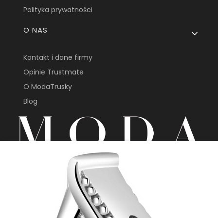
Polityka prywatności
O NAS
Kontakt i dane firmy
Opinie Trustmate
O ModaTrusky
Blog
sklep@modatrusky.pl