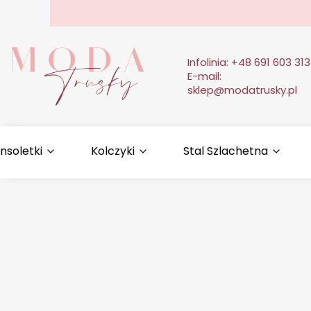
Infolinia:
+48 691 603 313
E-mail:
sklep@modatrusky.pl
nsoletki
Kolczyki
Stal Szlachetna