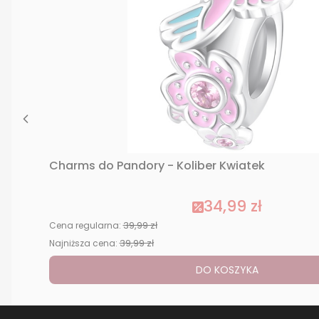
Charms do Pandory - Koliber Kwiatek
34,99 zł
39,99 zł
Cena regularna:
39,99 zł
Najniższa cena:
DO KOSZYKA