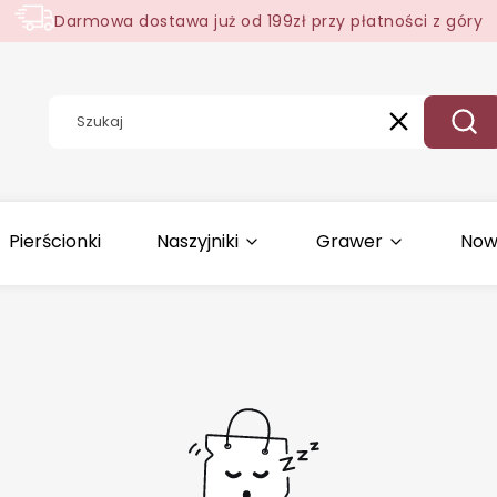
Darmowa dostawa już od 199zł przy płatności z góry
Wyczyść
Szuk
Pierścionki
Naszyjniki
Grawer
Now