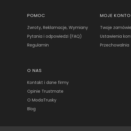
Linki w stopce
POMOC
MOJE KONTO
Zwroty, Reklamacje, Wymiany
Twoje zamówie
Pytania i odpowiedzi (FAQ)
Ustawienia kon
Regulamin
Przechowalnia
O NAS
Kontakt i dane firmy
Opinie Trustmate
O ModaTrusky
Blog