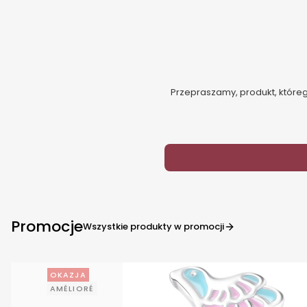
Przepraszamy, produkt, którego
Promocje
Wszystkie produkty w promocji
OKAZJA
AMÉLIORÉ