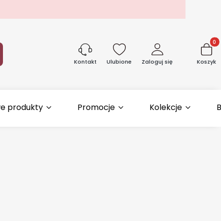
Produk
aj
Ulubione
Zaloguj się
Koszyk
Kontakt
e produkty
Promocje
Kolekcje
B