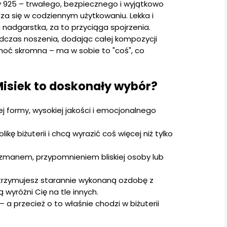
 925 – trwałego, bezpiecznego i wyjątkowo
za się w codziennym użytkowaniu. Lekka i
 nadgarstka, za to przyciąga spojrzenia.
odczas noszenia, dodając całej kompozycji
choć skromna – ma w sobie to "coś", co
Misiek to doskonały wybór?
ej formy, wysokiej jakości i emocjonalnego
kę biżuterii i chcą wyrazić coś więcej niż tylko
izmanem, przypomnieniem bliskiej osoby lub
otrzymujesz starannie wykonaną ozdobę z
yróżni Cię na tle innych.
 a przecież o to właśnie chodzi w biżuterii