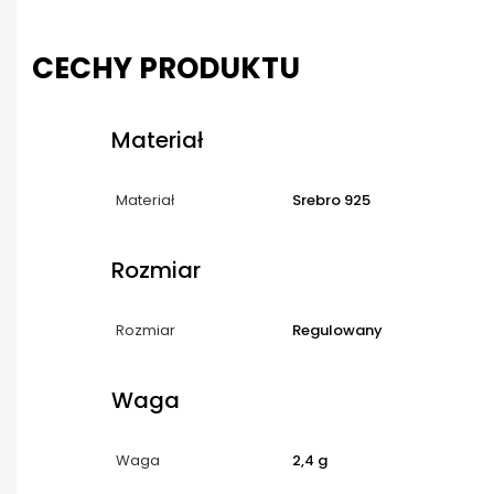
CECHY PRODUKTU
Materiał
Materiał
Srebro 925
Rozmiar
Rozmiar
Regulowany
Waga
Waga
2,4 g