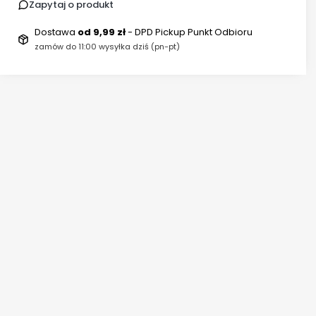
Zapytaj o produkt
Dostawa
od 9,99 zł
- DPD Pickup Punkt Odbioru
zamów do 11:00 wysyłka dziś (pn-pt)