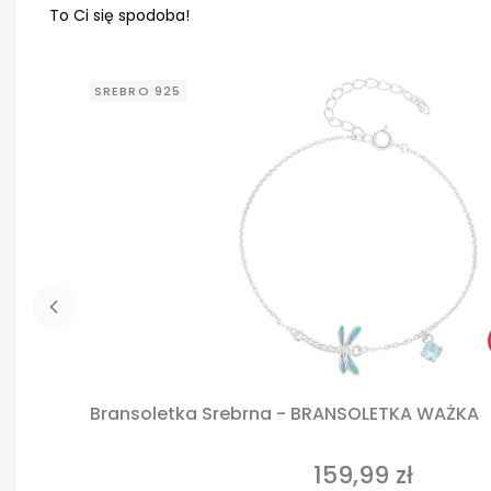
To Ci się spodoba!
SREBRO 925
Bransoletka Srebrna - BRANSOLETKA WAŻKA
159,99 zł
Cena