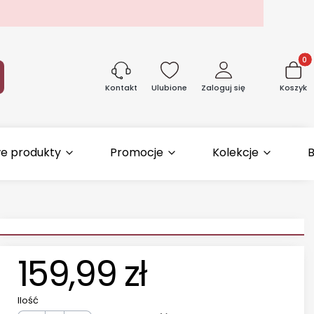
Produk
aj
Ulubione
Zaloguj się
Koszyk
Kontakt
e produkty
Promocje
Kolekcje
B
159,99 zł
Ilość