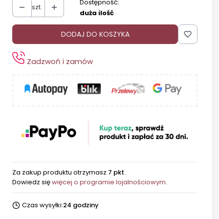
Dostępność:
szt.
duża ilość
DODAJ DO KOSZYKA
Zadzwoń i zamów
Za zakup produktu otrzymasz
7 pkt
.
Dowiedz się
więcej o programie lojalnościowym.
Czas wysyłki:
24 godziny