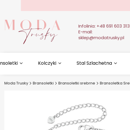
Infolinia:
+48 691 603 313
E-mail:
sklep@modatrusky.pl
nsoletki
Kolczyki
Stal Szlachetna
Moda Trusky
Bransoletki
Bransoletki srebrne
Bransoletka Sr