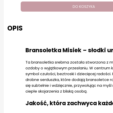
DO KOSZYKA
OPIS
Bransoletka Misiek – słodki 
Ta bransoletka srebrna została stworzona z my
ozdoby o wyjątkowym przesłaniu. W centrum ko
symbol czułości, beztroski i dziecięcej radośc
drobne serduszka, które dodają bransoletce 
się subtelnie i wdzięcznie, przywołując na myś
ciepłe skojarzenia z bliską osobą.
Jakość, która zachwyca każd