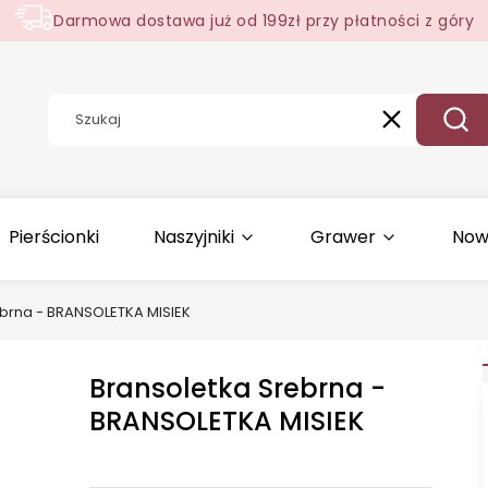
Darmowa dostawa już od 199zł przy płatności z góry
Wyczyść
Szuk
Pierścionki
Naszyjniki
Grawer
Now
ebrna - BRANSOLETKA MISIEK
Bransoletka Srebrna -
BRANSOLETKA MISIEK