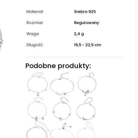
Materiał
Srebro 925
Rozmiar
Regulowany
Waga
2,4 g
Długość
16,5 - 22,5 cm
Podobne produkty: