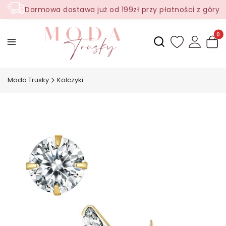
Darmowa dostawa już od 199zł przy płatności z góry
Produ
Otwórz wyszukiwark
Moda Trusky
Kolczyki