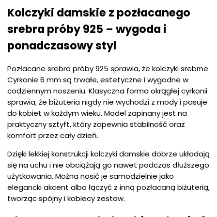
Kolczyki damskie z pozłacanego
srebra próby 925 – wygoda i
ponadczasowy styl
Pozłacane srebro próby 925 sprawia, że kolczyki srebrne
Cyrkonie 6 mm są trwałe, estetyczne i wygodne w
codziennym noszeniu. Klasyczna forma okrągłej cyrkonii
sprawia, że biżuteria nigdy nie wychodzi z mody i pasuje
do kobiet w każdym wieku. Model zapinany jest na
praktyczny sztyft, który zapewnia stabilność oraz
komfort przez cały dzień.
Dzięki lekkiej konstrukcji kolczyki damskie dobrze układają
się na uchu i nie obciążają go nawet podczas dłuższego
użytkowania. Można nosić je samodzielnie jako
elegancki akcent albo łączyć z inną pozłacaną biżuterią,
tworząc spójny i kobiecy zestaw.