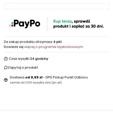
Za zakup produktu otrzymasz
4 pkt
.
Dowiedz się
więcej o programie lojalnościowym.
Czas wysyłki:
24 godziny
Zapytaj o produkt
Dostawa
od 9,99 zł
- DPD Pickup Punkt Odbioru
zamów do 11:00 wysyłka dziś (pn-pt)