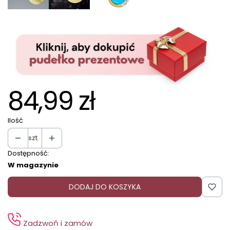
84,99 zł
Ilość
szt.
Dostępność:
W magazynie
DODAJ DO KOSZYKA
Zadzwoń i zamów