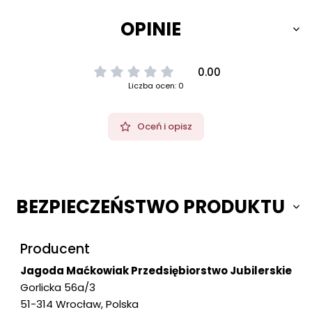
OPINIE
0.00
Liczba ocen: 0
Oceń i opisz
BEZPIECZEŃSTWO PRODUKTU
Producent
Jagoda Maćkowiak Przedsiębiorstwo Jubilerskie
Gorlicka 56a/3
51-314 Wrocław, Polska