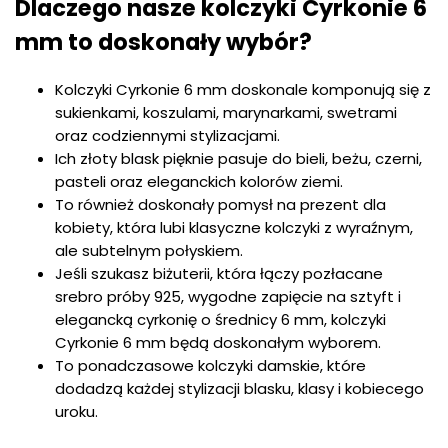
Dlaczego nasze kolczyki Cyrkonie 6
mm to doskonały wybór?
Kolczyki Cyrkonie 6 mm doskonale komponują się z
sukienkami, koszulami, marynarkami, swetrami
oraz codziennymi stylizacjami.
Ich złoty blask pięknie pasuje do bieli, beżu, czerni,
pasteli oraz eleganckich kolorów ziemi.
To również doskonały pomysł na prezent dla
kobiety, która lubi klasyczne kolczyki z wyraźnym,
ale subtelnym połyskiem.
Jeśli szukasz biżuterii, która łączy pozłacane
srebro próby 925, wygodne zapięcie na sztyft i
elegancką cyrkonię o średnicy 6 mm, kolczyki
Cyrkonie 6 mm będą doskonałym wyborem.
To ponadczasowe kolczyki damskie, które
dodadzą każdej stylizacji blasku, klasy i kobiecego
uroku.