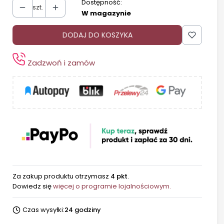
Dostępność:
szt.
W magazynie
DODAJ DO KOSZYKA
Zadzwoń i zamów
Za zakup produktu otrzymasz
4 pkt
.
Dowiedz się
więcej o programie lojalnościowym.
Czas wysyłki:
24 godziny