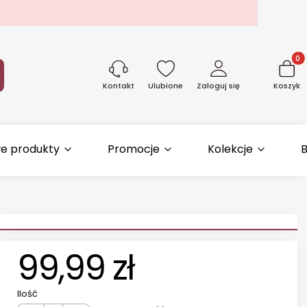
Produk
aj
Ulubione
Zaloguj się
Koszyk
Kontakt
e produkty
Promocje
Kolekcje
B
99,99 zł
Ilość