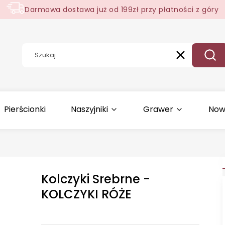
Darmowa dostawa już od 199zł przy płatności z góry
Wyczyść
Szuk
Pierścionki
Naszyjniki
Grawer
Now
Kolczyki Srebrne -
KOLCZYKI RÓŻE