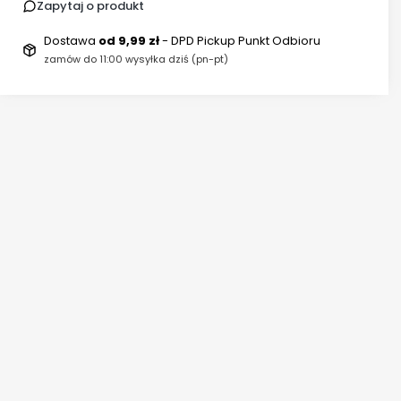
Zapytaj o produkt
Dostawa
od 9,99 zł
- DPD Pickup Punkt Odbioru
zamów do 11:00 wysyłka dziś (pn-pt)