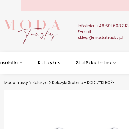
Infolinia:
+48 691 603 313
E-mail:
sklep@modatrusky.pl
nsoletki
Kolczyki
Stal Szlachetna
Moda Trusky
Kolczyki
Kolczyki Srebrne - KOLCZYKI RÓŻE