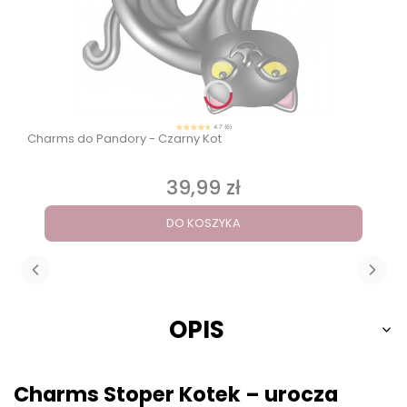
4.7 (6)
Charms do Pandory - Czarny Kot
39,99 zł
Cena
DO KOSZYKA
OPIS
Charms Stoper Kotek – urocza