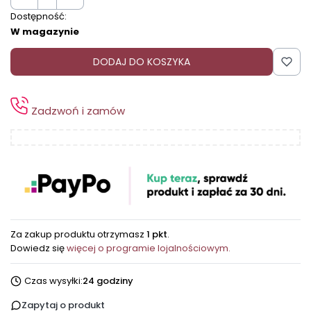
Dostępność:
W magazynie
DODAJ DO KOSZYKA
Zadzwoń i zamów
Za zakup produktu otrzymasz
1 pkt
.
Dowiedz się
więcej o programie lojalnościowym.
Czas wysyłki:
24 godziny
Zapytaj o produkt