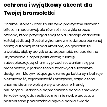
ochrona i wyjątkowy akcent dla
Twojej bransoletki
Charms Stoper Kotek to nie tylko praktyczny element
biżuterii modułowej, ale również niezwykle urocza
ozdoba, która przyciąga spojrzenia i dodaje charakteru
każdej stylizacji. Został wykonany z miedzi posrebrzanej
naszą autorską metodą Amélioré, co gwarantuje
trwałość, piękny połysk oraz odporność na codzienne
użytkowanie. Stoper pełni ważną funkcję
zabezpieczającą charmsy przed zsuwaniem się po
bransoletce, a jednocześnie zachwyca subtelnym
designem. Motyw leżącego czarnego kotka symbolizuje
niezależność, tajemniczość i szczęście, dzięki czemu
charms idealnie wpisuje się w aktualne trendy
biżuteryjne. Starannie dopracowane detale sprawiają,
że kotek wygląda realistycznie i niezwykle uroczo, a
posrebrzana powierzchnia pięknie odbija światło.