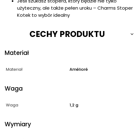
Jeśli szukasz stopera, który będzie nie tylko
użyteczny, ale także pełen uroku – Charms Stoper
Kotek to wybór idealny
CECHY PRODUKTU
Materiał
Materiał
Amélioré
Waga
Waga
1,2 g
Wymiary