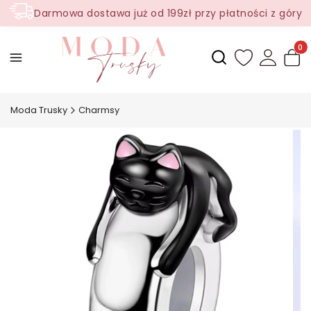
Darmowa dostawa już od 199zł przy płatności z góry
Produ
Otwórz wyszukiwark
Moda Trusky
Charmsy