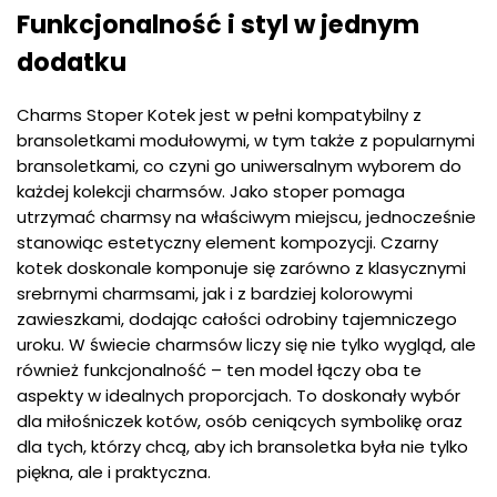
Funkcjonalność i styl w jednym
dodatku
Charms Stoper Kotek jest w pełni kompatybilny z
bransoletkami modułowymi, w tym także z popularnymi
bransoletkami, co czyni go uniwersalnym wyborem do
każdej kolekcji charmsów. Jako stoper pomaga
utrzymać charmsy na właściwym miejscu, jednocześnie
stanowiąc estetyczny element kompozycji. Czarny
kotek doskonale komponuje się zarówno z klasycznymi
srebrnymi charmsami, jak i z bardziej kolorowymi
zawieszkami, dodając całości odrobiny tajemniczego
uroku. W świecie charmsów liczy się nie tylko wygląd, ale
również funkcjonalność – ten model łączy oba te
aspekty w idealnych proporcjach. To doskonały wybór
dla miłośniczek kotów, osób ceniących symbolikę oraz
dla tych, którzy chcą, aby ich bransoletka była nie tylko
piękna, ale i praktyczna.