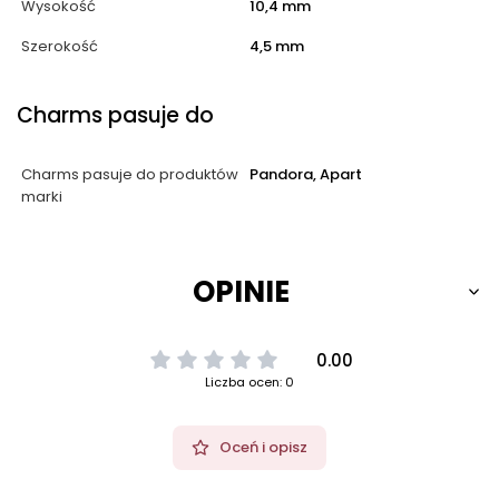
Wysokość
10,4 mm
Szerokość
4,5 mm
Charms pasuje do
Charms pasuje do produktów
Pandora, Apart
marki
OPINIE
0.00
Liczba ocen: 0
Oceń i opisz