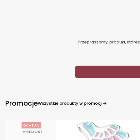
Przepraszamy, produkt, którego
Promocje
Wszystkie produkty w promocji
OKAZJA
AMÉLIORÉ