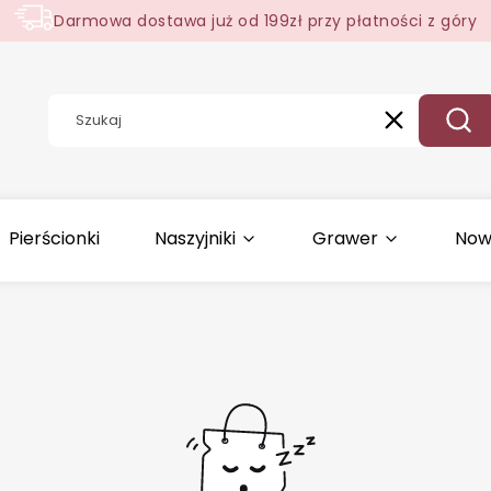
Darmowa dostawa już od 199zł przy płatności z góry
Wyczyść
Szuk
Pierścionki
Naszyjniki
Grawer
Now