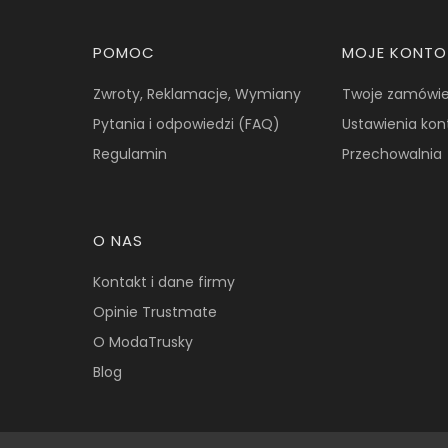
Linki w stopce
POMOC
MOJE KONTO
Zwroty, Reklamacje, Wymiany
Twoje zamówie
Pytania i odpowiedzi (FAQ)
Ustawienia kon
Regulamin
Przechowalnia
O NAS
Kontakt i dane firmy
Opinie Trustmate
O ModaTrusky
Blog