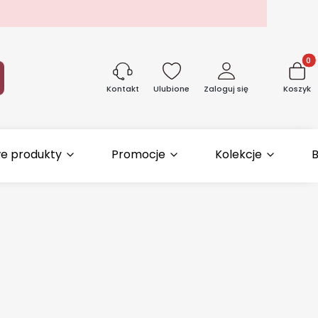
Produk
aj
Ulubione
Zaloguj się
Koszyk
Kontakt
e produkty
Promocje
Kolekcje
B