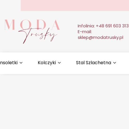
Infolinia:
+48 691 603 313
E-mail:
sklep@modatrusky.pl
nsoletki
Kolczyki
Stal Szlachetna