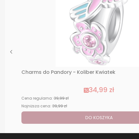
Charms do Pandory - Koliber Kwiatek
34,99 zł
39,99 zł
Cena regularna:
39,99 zł
Najniższa cena:
DO KOSZYKA