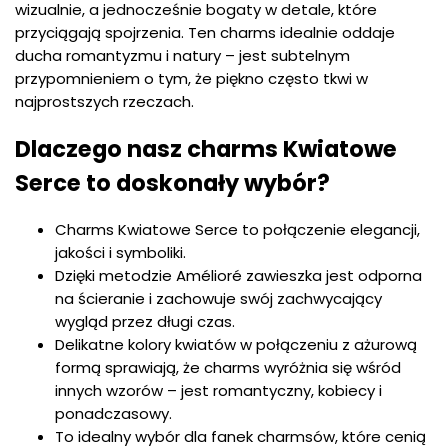
wizualnie, a jednocześnie bogaty w detale, które
przyciągają spojrzenia. Ten charms idealnie oddaje
ducha romantyzmu i natury – jest subtelnym
przypomnieniem o tym, że piękno często tkwi w
najprostszych rzeczach.
Dlaczego nasz charms Kwiatowe
Serce to doskonały wybór?
Charms Kwiatowe Serce to połączenie elegancji,
jakości i symboliki.
Dzięki metodzie Amélioré zawieszka jest odporna
na ścieranie i zachowuje swój zachwycający
wygląd przez długi czas.
Delikatne kolory kwiatów w połączeniu z ażurową
formą sprawiają, że charms wyróżnia się wśród
innych wzorów – jest romantyczny, kobiecy i
ponadczasowy.
To idealny wybór dla fanek charmsów, które cenią