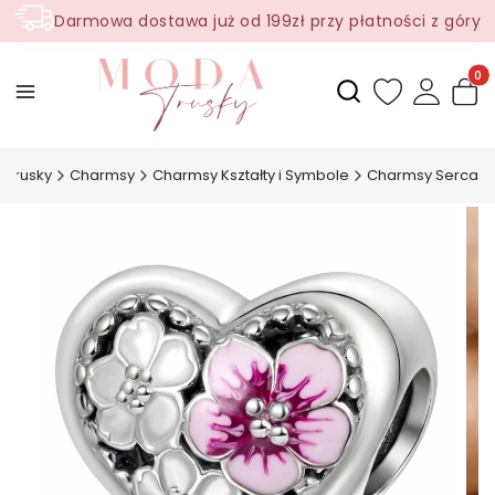
Darmowa dostawa już od 199zł przy płatności z góry
Produ
Otwórz wyszukiwark
 Trusky
Charmsy
Charmsy Kształty i Symbole
Charmsy Serca