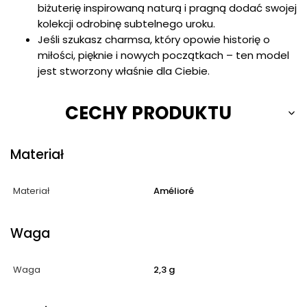
biżuterię inspirowaną naturą i pragną dodać swojej
kolekcji odrobinę subtelnego uroku.
Jeśli szukasz charmsa, który opowie historię o
miłości, pięknie i nowych początkach – ten model
jest stworzony właśnie dla Ciebie.
CECHY PRODUKTU
Materiał
Materiał
Amélioré
Waga
Waga
2,3 g