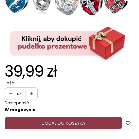
39,99 zł
Ilość
szt.
Dostępność:
W magazynie
DODAJ DO KOSZYKA