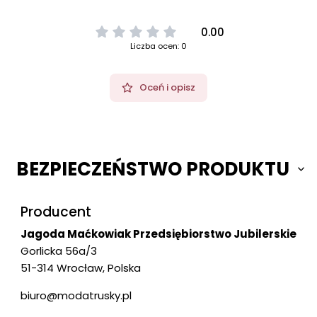
0.00
Liczba ocen: 0
Oceń i opisz
BEZPIECZEŃSTWO PRODUKTU
Producent
Jagoda Maćkowiak Przedsiębiorstwo Jubilerskie
Gorlicka 56a/3
51-314 Wrocław, Polska
biuro@modatrusky.pl