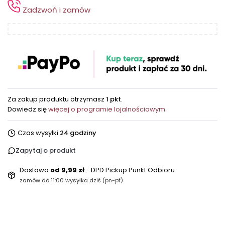
Zadzwoń i zamów
Za zakup produktu otrzymasz
1 pkt
.
Dowiedz się
więcej o programie lojalnościowym.
Czas wysyłki:
24 godziny
Zapytaj o produkt
Dostawa
od 9,99 zł
- DPD Pickup Punkt Odbioru
zamów do 11:00 wysyłka dziś (pn-pt)