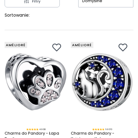
Domyślne
Filtry
Sortowanie:
AMÉLIORÉ
AMÉLIORÉ
4.9 (9)
5.0 (11)
Charms do Pandory - Łapa
Charms do Pandory -