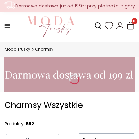
Darmowa dostawa już od 199zł przy płatności z góry
Produ
Otwórz wyszukiwark
Moda Trusky
Charmsy
Charmsy Wszystkie
Produkty:
652