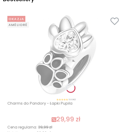
OKAZJA
AMÉLIORÉ
5.0 (42)
Charms do Pandory - Łapki Pupila
29,99 zł
39,99 zł
Cena regularna: