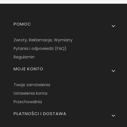
Linki w stopce
POMOC
Zwroty, Reklamacje, Wymiany
Pytania i odpowiedzi (FAQ)
Regulamin
MOJE KONTO
Twoje zamówienia
Ustawienia konta
Przechowalnia
PŁATNOŚCI I DOSTAWA