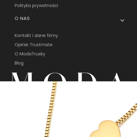
Polityka prywatności
O NAS
Kontakt i dane firmy
Opinie Trustmate
O ModaTrusky
Blog
sklep@modatrusky.pl