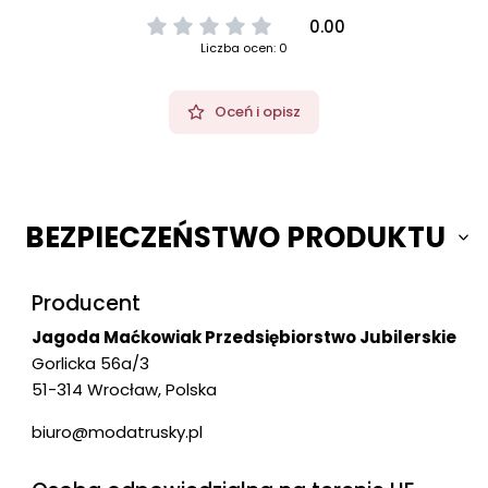
0.00
Liczba ocen: 0
Oceń i opisz
BEZPIECZEŃSTWO PRODUKTU
Producent
Jagoda Maćkowiak Przedsiębiorstwo Jubilerskie
Gorlicka 56a/3
51-314 Wrocław, Polska
biuro@modatrusky.pl