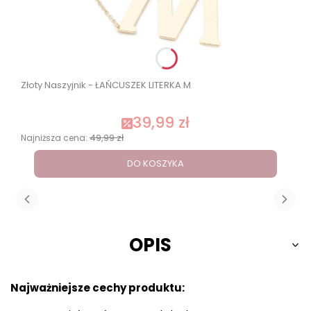
Złoty Naszyjnik - ŁAŃCUSZEK LITERKA M
39,99 zł
49,99 zł
Najniższa cena:
DO KOSZYKA
OPIS
Najważniejsze cechy produktu: