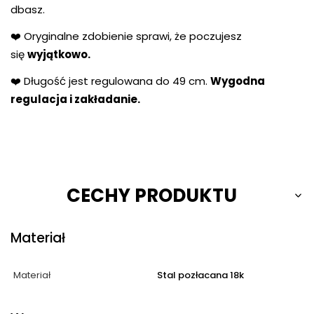
dbasz.
❤️ Oryginalne zdobienie sprawi, że poczujesz
się
wyjątkowo.
❤️ Długość jest regulowana do 49 cm.
Wygodna
regulacja i zakładanie.
CECHY PRODUKTU
Materiał
Materiał
Stal pozłacana 18k