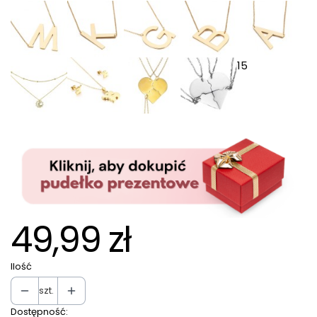
15
49,99 zł
Ilość
szt.
Dostępność: