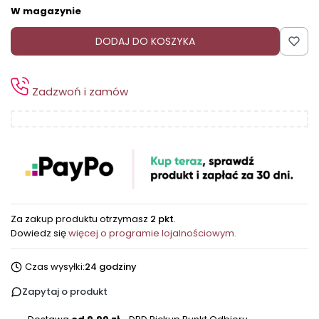
W magazynie
DODAJ DO KOSZYKA
Zadzwoń i zamów
Za zakup produktu otrzymasz
2 pkt
.
Dowiedz się
więcej o programie lojalnościowym.
Czas wysyłki:
24 godziny
Zapytaj o produkt