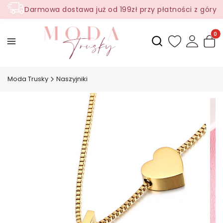
Darmowa dostawa już od 199zł przy płatności z góry
Produ
Otwórz wyszukiwark
Moda Trusky
Naszyjniki