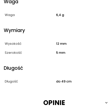
Waga
Waga
6,4 g
Wymiary
Wysokość
12 mm
Szerokość
5 mm
Długość
Długość
do 49 cm
OPINIE