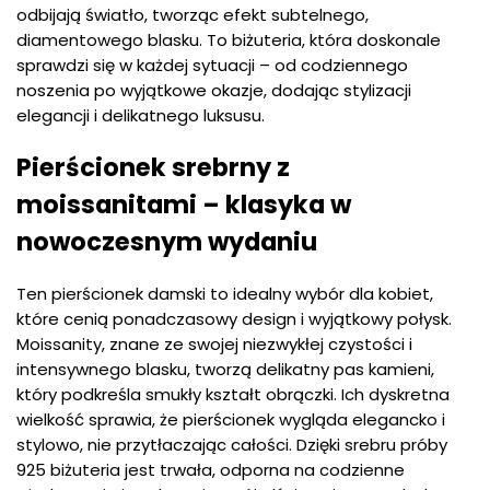
odbijają światło, tworząc efekt subtelnego,
diamentowego blasku. To biżuteria, która doskonale
sprawdzi się w każdej sytuacji – od codziennego
noszenia po wyjątkowe okazje, dodając stylizacji
elegancji i delikatnego luksusu.
Pierścionek srebrny z
moissanitami – klasyka w
nowoczesnym wydaniu
Ten pierścionek damski to idealny wybór dla kobiet,
które cenią ponadczasowy design i wyjątkowy połysk.
Moissanity, znane ze swojej niezwykłej czystości i
intensywnego blasku, tworzą delikatny pas kamieni,
który podkreśla smukły kształt obrączki. Ich dyskretna
wielkość sprawia, że pierścionek wygląda elegancko i
stylowo, nie przytłaczając całości. Dzięki srebru próby
925 biżuteria jest trwała, odporna na codzienne