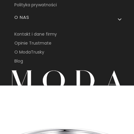
Polityka prywatności
O NAS
Kontakt i dane firmy
Opinie Trustmate
O ModaTrusky
Blog
sklep@modatrusky.pl