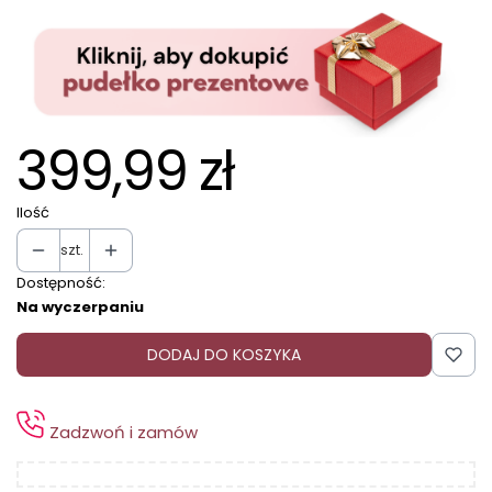
399,99 zł
Ilość
szt.
Dostępność:
Na wyczerpaniu
DODAJ DO KOSZYKA
Zadzwoń i zamów