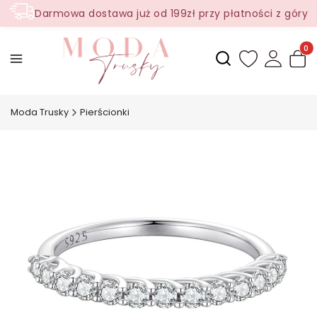
Darmowa dostawa już od 199zł przy płatności z góry
Produ
Otwórz wyszukiwark
Moda Trusky
Pierścionki