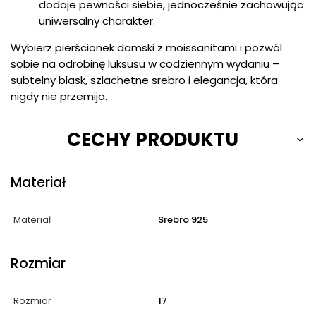
dodaje pewności siebie, jednocześnie zachowując
uniwersalny charakter.
Wybierz pierścionek damski z moissanitami i pozwól
sobie na odrobinę luksusu w codziennym wydaniu –
subtelny blask, szlachetne srebro i elegancja, która
nigdy nie przemija.
CECHY PRODUKTU
Materiał
Materiał
Srebro 925
Rozmiar
Rozmiar
17