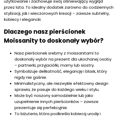
użytkowanie i zachowuje swój olśniewający wygląd
przez lata. To idealny dodatek zarówno do codziennych
stylizacji, jak i wieczorowych kreacji – zawsze subtelny,
kobiecy i elegancki.
Dlaczego nasz pierścionek
Moissanity to doskonały wybór?
Nasz pierścionek srebrny z moissanitami to
doskonały wybór na prezent dla ukochanej osoby
– partnerki, przyjaciółki, mamy lub siostry.
Symbolizuje delikatność, elegancję i blask, który
nigdy nie gaśnie.
Minimalistyczny, ale niezwykle efektowny design
sprawia, że pasuje do każdego wieku i stylu.
Może być noszony samodzielnie lub jako
uzupełnienie innych pierścionków – zawsze
prezentuje się perfekcyjnie.
To biżuteria, która podkreśla kobiecą urodę i