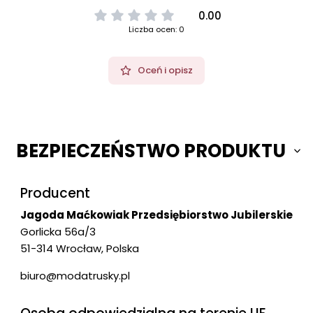
0.00
Liczba ocen: 0
Oceń i opisz
BEZPIECZEŃSTWO PRODUKTU
Producent
Jagoda Maćkowiak Przedsiębiorstwo Jubilerskie
Gorlicka 56a/3
51-314 Wrocław, Polska
biuro@modatrusky.pl