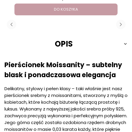
DO KOSZYKA
OPIS
Pierścionek Moissanity – subtelny
blask i ponadczasowa elegancja
Delikatny, stylowy i pełen klasy – taki właśnie jest nasz
pierścionek srebrny z moissanitami, stworzony z myślą o
kobietach, które kochają biżuterię łączącą prostotę i
luksus. Wykonany z najwyższej jakości srebra próby 925,
zachwyca precyzją wykonania i perfekcyjnym połyskiem.
Jego górna część została ozdobiona rzędem drobnych
moissanitów o masie 0,03 karata każdy, które pięknie