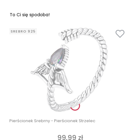
To Ci się spodoba!
SREBRO 925
Pierścionek Srebrny - Pierścionek Strzelec
99,99 zł
Cena