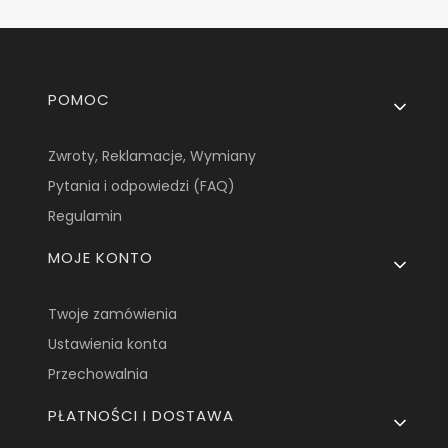
Linki w stopce
POMOC
Zwroty, Reklamacje, Wymiany
Pytania i odpowiedzi (FAQ)
Regulamin
MOJE KONTO
Twoje zamówienia
Ustawienia konta
Przechowalnia
PŁATNOŚCI I DOSTAWA