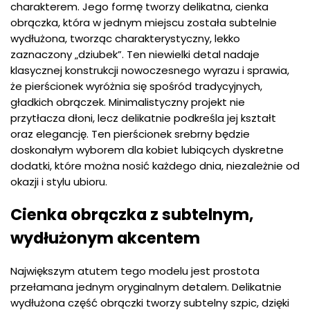
charakterem. Jego formę tworzy delikatna, cienka
obrączka, która w jednym miejscu została subtelnie
wydłużona, tworząc charakterystyczny, lekko
zaznaczony „dziubek”. Ten niewielki detal nadaje
klasycznej konstrukcji nowoczesnego wyrazu i sprawia,
że pierścionek wyróżnia się spośród tradycyjnych,
gładkich obrączek. Minimalistyczny projekt nie
przytłacza dłoni, lecz delikatnie podkreśla jej kształt
oraz elegancję. Ten pierścionek srebrny będzie
doskonałym wyborem dla kobiet lubiących dyskretne
dodatki, które można nosić każdego dnia, niezależnie od
okazji i stylu ubioru.
Cienka obrączka z subtelnym,
wydłużonym akcentem
Największym atutem tego modelu jest prostota
przełamana jednym oryginalnym detalem. Delikatnie
wydłużona część obrączki tworzy subtelny szpic, dzięki