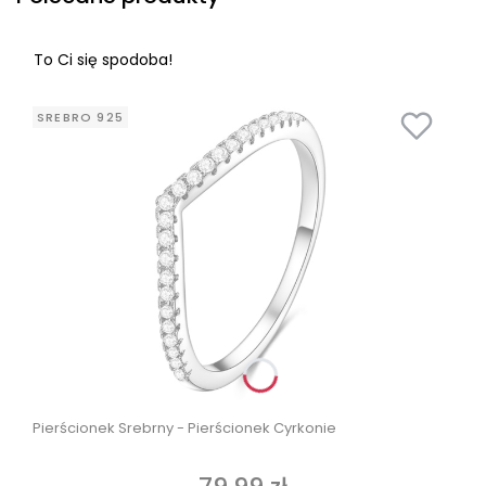
To Ci się spodoba!
SREBRO 925
Pierścionek Srebrny - Pierścionek Cyrkonie
Cena