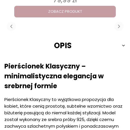
79,99 zł
ZOBACZ PRODUKT
OPIS
Pierścionek Klasyczny –
minimalistyczna elegancja w
srebrnej formie
Pierścionek Klasyczny to wyjątkowa propozycja dla
kobiet, które cenią prostotę, subtelne wzornictwo oraz
biżuterię pasującą do niemal każdej stylizacji. Model
został wykonany ze srebra próby 925, dzięki czemu
zachwyca szlachetnym połyskiem i ponadczasowym