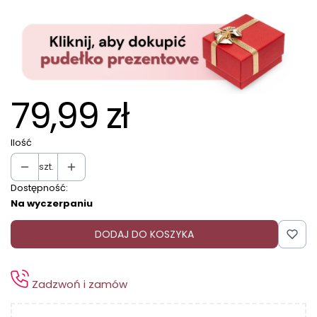
79,99 zł
Ilość
szt.
Dostępność:
Na wyczerpaniu
DODAJ DO KOSZYKA
Zadzwoń i zamów