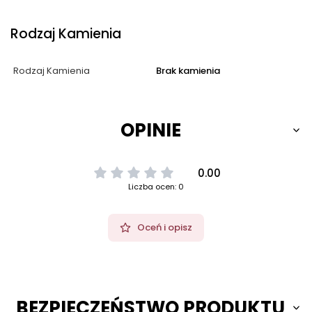
Rodzaj Kamienia
Rodzaj Kamienia
Brak kamienia
OPINIE
0.00
Liczba ocen: 0
Oceń i opisz
BEZPIECZEŃSTWO PRODUKTU