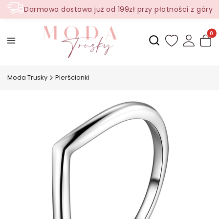
Darmowa dostawa już od 199zł przy płatności z góry
Produ
Otwórz wyszukiwark
Moda Trusky
Pierścionki