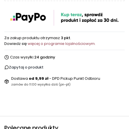
Za zakup produktu otrzymasz
3 pkt
.
Dowiedz się
więcej o programie lojalnościowym.
Czas wysyłki:
24 godziny
Zapytaj o produkt
Dostawa
od 9,99 zł
- DPD Pickup Punkt Odbioru
zamów do 11:00 wysyłka dziś (pn-pt)
Polecane produkty