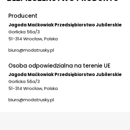
Producent
Jagoda Maćkowiak Przedsiębiorstwo Jubilerskie
Gorlicka 56a/3
51-314 Wrocław, Polska
biuro@modatrusky.pl
Osoba odpowiedzialna na terenie UE
Jagoda Maćkowiak Przedsiębiorstwo Jubilerskie
Gorlicka 56a/3
51-314 Wrocław, Polska
biuro@modatrusky.pl