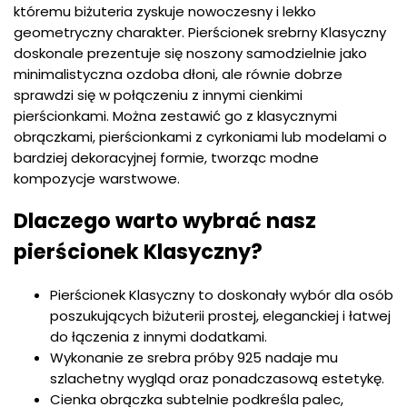
któremu biżuteria zyskuje nowoczesny i lekko
geometryczny charakter. Pierścionek srebrny Klasyczny
doskonale prezentuje się noszony samodzielnie jako
minimalistyczna ozdoba dłoni, ale równie dobrze
sprawdzi się w połączeniu z innymi cienkimi
pierścionkami. Można zestawić go z klasycznymi
obrączkami, pierścionkami z cyrkoniami lub modelami o
bardziej dekoracyjnej formie, tworząc modne
kompozycje warstwowe.
Dlaczego warto wybrać nasz
pierścionek Klasyczny?
Pierścionek Klasyczny to doskonały wybór dla osób
poszukujących biżuterii prostej, eleganckiej i łatwej
do łączenia z innymi dodatkami.
Wykonanie ze srebra próby 925 nadaje mu
szlachetny wygląd oraz ponadczasową estetykę.
Cienka obrączka subtelnie podkreśla palec,