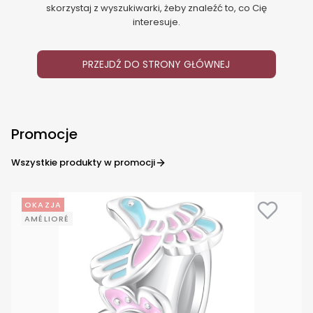
skorzystaj z wyszukiwarki, żeby znaleźć to, co Cię
interesuje.
PRZEJDŹ DO STRONY GŁÓWNEJ
Promocje
Wszystkie produkty w promocji
OKAZJA
AMÉLIORÉ