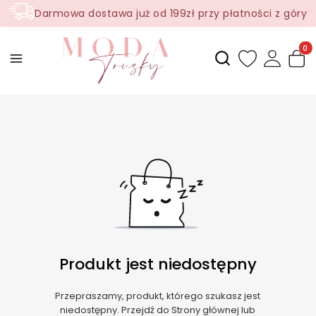
Darmowa dostawa już od 199zł przy płatności z góry
Produ
Otwórz wyszukiwark
Produkt jest niedostępny
Przepraszamy, produkt, którego szukasz jest
niedostępny. Przejdź do Strony głównej lub