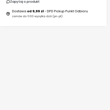
Zapytaj o produkt
Dostawa
od 9,99 zł
- DPD Pickup Punkt Odbioru
zamów do 11:00 wysyłka dziś (pn-pt)