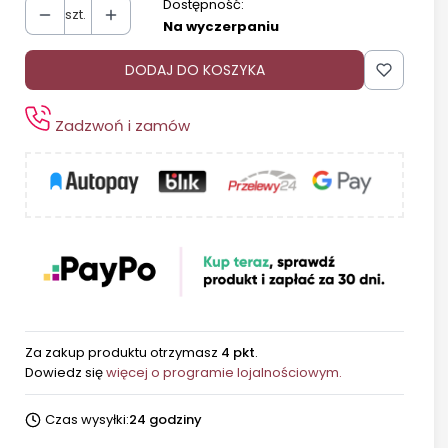
Dostępność:
szt.
Na wyczerpaniu
DODAJ DO KOSZYKA
Zadzwoń i zamów
Za zakup produktu otrzymasz
4 pkt
.
Dowiedz się
więcej o programie lojalnościowym.
Czas wysyłki:
24 godziny