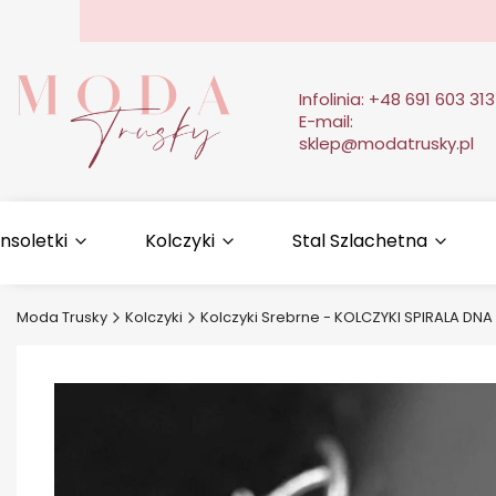
Infolinia:
+48 691 603 313
E-mail:
sklep@modatrusky.pl
nsoletki
Kolczyki
Stal Szlachetna
Moda Trusky
Kolczyki
Kolczyki Srebrne - KOLCZYKI SPIRALA DNA