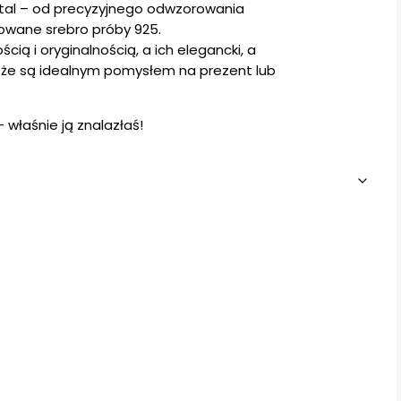
etal – od precyzyjnego odwzorowania
owane srebro próby 925.
ścią i oryginalnością, a ich elegancki, a
 że są idealnym pomysłem na prezent lub
– właśnie ją znalazłaś!