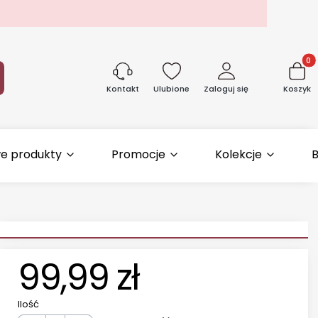
Produk
aj
Ulubione
Zaloguj się
Koszyk
Kontakt
e produkty
Promocje
Kolekcje
B
99,99 zł
Ilość