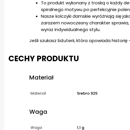
To produkt wykonany z troską o każdy d
spiralnego motywu po perfekcyjnie poler
Nasze kolczyki damskie wyróżniają się jako
zarazem nowoczesny charakter sprawia,
wyraz indywidualnego stylu.
Jeśli szukasz biżuterii, która opowiada historię 
CECHY PRODUKTU
Materiał
Materiał
Srebro 925
Waga
Waga
1,1 g