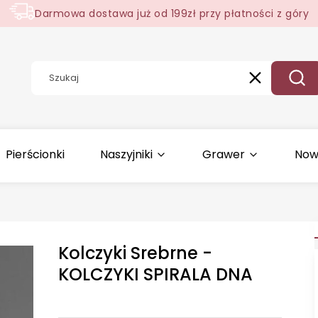
Darmowa dostawa już od 199zł przy płatności z góry
Wyczyść
Szuk
Pierścionki
Naszyjniki
Grawer
Now
Kolczyki Srebrne -
KOLCZYKI SPIRALA DNA