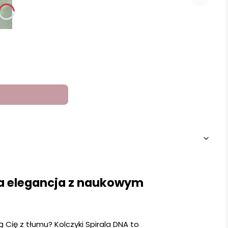
na elegancja z naukowym
 Cię z tłumu? Kolczyki Spirala DNA to