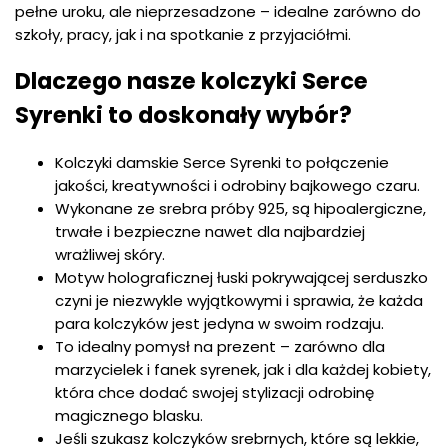
pełne uroku, ale nieprzesadzone – idealne zarówno do
szkoły, pracy, jak i na spotkanie z przyjaciółmi.
Dlaczego nasze kolczyki Serce
Syrenki to doskonały wybór?
Kolczyki damskie Serce Syrenki to połączenie
jakości, kreatywności i odrobiny bajkowego czaru.
Wykonane ze srebra próby 925, są hipoalergiczne,
trwałe i bezpieczne nawet dla najbardziej
wrażliwej skóry.
Motyw holograficznej łuski pokrywającej serduszko
czyni je niezwykle wyjątkowymi i sprawia, że każda
para kolczyków jest jedyna w swoim rodzaju.
To idealny pomysł na prezent – zarówno dla
marzycielek i fanek syrenek, jak i dla każdej kobiety,
która chce dodać swojej stylizacji odrobinę
magicznego blasku.
Jeśli szukasz kolczyków srebrnych, które są lekkie,