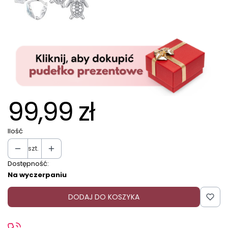
99,99 zł
Ilość
szt.
Dostępność:
Na wyczerpaniu
DODAJ DO KOSZYKA