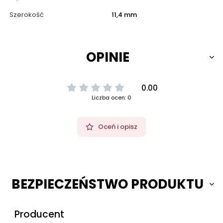
Szerokość
11,4 mm
OPINIE
0.00
Liczba ocen: 0
Oceń i opisz
BEZPIECZEŃSTWO PRODUKTU
Producent