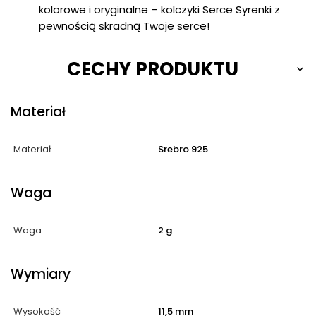
kolorowe i oryginalne – kolczyki Serce Syrenki z
pewnością skradną Twoje serce!
CECHY PRODUKTU
Materiał
Materiał
Srebro 925
Waga
Waga
2 g
Wymiary
Wysokość
11,5 mm