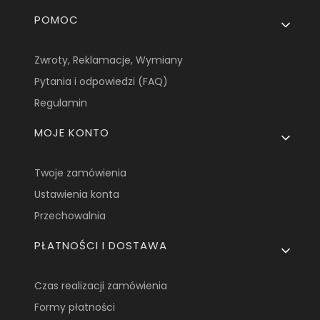
Linki w stopce
POMOC
Zwroty, Reklamacje, Wymiany
Pytania i odpowiedzi (FAQ)
Regulamin
MOJE KONTO
Twoje zamówienia
Ustawienia konta
Przechowalnia
PŁATNOŚCI I DOSTAWA
Czas realizacji zamówienia
Formy płatności