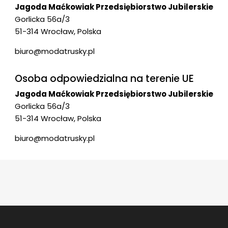
Jagoda Maćkowiak Przedsiębiorstwo Jubilerskie
Gorlicka 56a/3
51-314 Wrocław, Polska
biuro@modatrusky.pl
Osoba odpowiedzialna na terenie UE
Jagoda Maćkowiak Przedsiębiorstwo Jubilerskie
Gorlicka 56a/3
51-314 Wrocław, Polska
biuro@modatrusky.pl