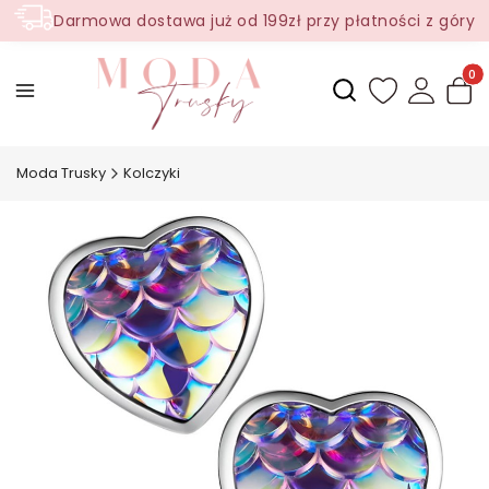
Darmowa dostawa już od 199zł przy płatności z góry
Produ
Otwórz wyszukiwark
Moda Trusky
Kolczyki