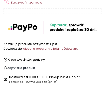
Zadzwoń i zamów
Za zakup produktu otrzymasz
4 pkt
.
Dowiedz się
więcej o programie lojalnościowym.
Czas wysyłki:
24 godziny
Zapytaj o produkt
Dostawa
od 9,99 zł
- DPD Pickup Punkt Odbioru
zamów do 11:00 wysyłka dziś (pn-pt)