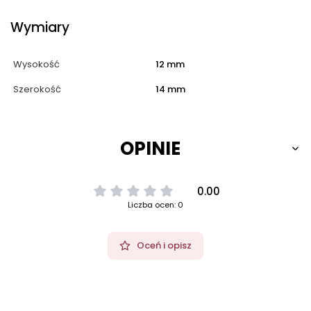
Wymiary
Wysokość
12 mm
Szerokość
14 mm
OPINIE
0.00
Liczba ocen: 0
Oceń i opisz