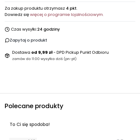
Za zakup produktu otrzymasz
4 pkt
.
Dowiedz się
więcej o programie lojalnościowym.
Czas wysyłki:
24 godziny
Zapytaj o produkt
Dostawa
od 9,99 zł
- DPD Pickup Punkt Odbioru
zamów do 11:00 wysyłka dziś (pn-pt)
Polecane produkty
To Ci się spodoba!