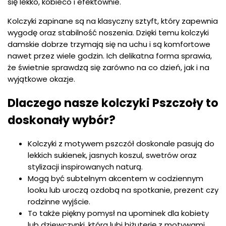
się lekko, kobieco i efektownie.
Kolczyki zapinane są na klasyczny sztyft, który zapewnia
wygodę oraz stabilność noszenia. Dzięki temu kolczyki
damskie dobrze trzymają się na uchu i są komfortowe
nawet przez wiele godzin. Ich delikatna forma sprawia,
że świetnie sprawdzą się zarówno na co dzień, jak i na
wyjątkowe okazje.
Dlaczego nasze kolczyki Pszczoły to
doskonały wybór?
Kolczyki z motywem pszczół doskonale pasują do
lekkich sukienek, jasnych koszul, swetrów oraz
stylizacji inspirowanych naturą.
Mogą być subtelnym akcentem w codziennym
looku lub uroczą ozdobą na spotkanie, prezent czy
rodzinne wyjście.
To także piękny pomysł na upominek dla kobiety
lub dziewczynki, która lubi biżuterię z motywami