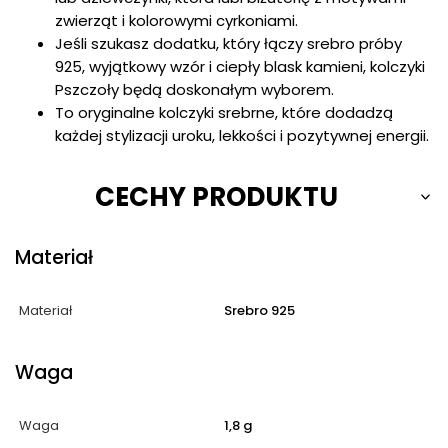
zwierząt i kolorowymi cyrkoniami.
Jeśli szukasz dodatku, który łączy srebro próby
925, wyjątkowy wzór i ciepły blask kamieni, kolczyki
Pszczoły będą doskonałym wyborem.
To oryginalne kolczyki srebrne, które dodadzą
każdej stylizacji uroku, lekkości i pozytywnej energii.
CECHY PRODUKTU
Materiał
Materiał
Srebro 925
Waga
Waga
1,8 g