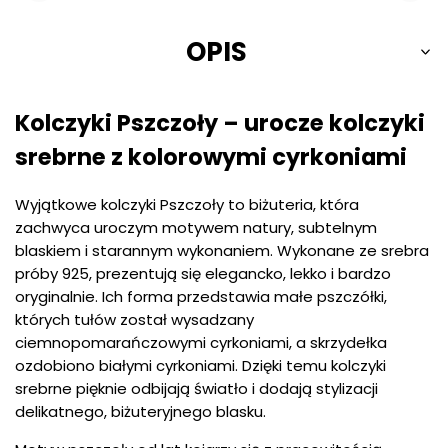
OPIS
Kolczyki Pszczoły – urocze kolczyki
srebrne z kolorowymi cyrkoniami
Wyjątkowe kolczyki Pszczoły to biżuteria, która
zachwyca uroczym motywem natury, subtelnym
blaskiem i starannym wykonaniem. Wykonane ze srebra
próby 925, prezentują się elegancko, lekko i bardzo
oryginalnie. Ich forma przedstawia małe pszczółki,
których tułów został wysadzany
ciemnopomarańczowymi cyrkoniami, a skrzydełka
ozdobiono białymi cyrkoniami. Dzięki temu kolczyki
srebrne pięknie odbijają światło i dodają stylizacji
delikatnego, biżuteryjnego blasku.