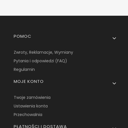
Linki w stopce
POMOC
Zwroty, Reklamacje, Wymiany
Pytania i odpowiedzi (FAQ)
Regulamin
MOJE KONTO
Twoje zamówienia
Ustawienia konta
Przechowalnia
PŁATNOŚCI I DOSTAWA