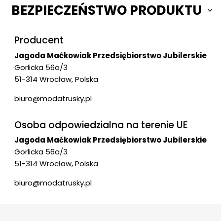
BEZPIECZEŃSTWO PRODUKTU
Producent
Jagoda Maćkowiak Przedsiębiorstwo Jubilerskie
Gorlicka 56a/3
51-314 Wrocław, Polska
biuro@modatrusky.pl
Osoba odpowiedzialna na terenie UE
Jagoda Maćkowiak Przedsiębiorstwo Jubilerskie
Gorlicka 56a/3
51-314 Wrocław, Polska
biuro@modatrusky.pl