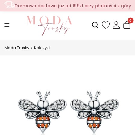
Darmowa dostawa już od 199zł przy płatności z góry
Produ
Otwórz wyszukiwark
Moda Trusky
Kolczyki