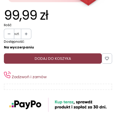
99,99 zł
Ilość
szt.
Dostępność:
Na wyczerpaniu
DODAJ DO KOSZYKA
Zadzwoń i zamów