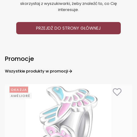
skorzystaj z wyszukiwarki, żeby znaleźć to, co Cię
interesuje.
PRZEJDŹ DO STRONY GŁÓWNEJ
Promocje
Wszystkie produkty w promocji
OKAZJA
AMÉLIORÉ