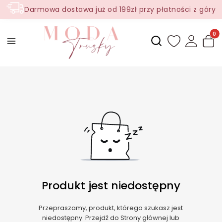
Darmowa dostawa już od 199zł przy płatności z góry
Produ
Otwórz wyszukiwark
Produkt jest niedostępny
Przepraszamy, produkt, którego szukasz jest
niedostępny. Przejdź do Strony głównej lub