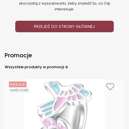
skorzystaj z wyszukiwarki, żeby znaleźć to, co Cię
interesuje.
PRZEJDŹ DO STRONY GŁÓWNEJ
Promocje
Wszystkie produkty w promocji
OKAZJA
AMÉLIORÉ