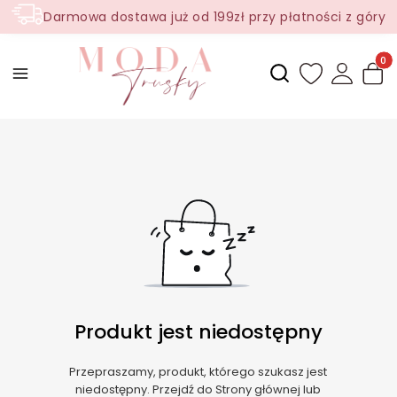
Darmowa dostawa już od 199zł przy płatności z góry
Produ
Otwórz wyszukiwark
Produkt jest niedostępny
Przepraszamy, produkt, którego szukasz jest
niedostępny. Przejdź do Strony głównej lub