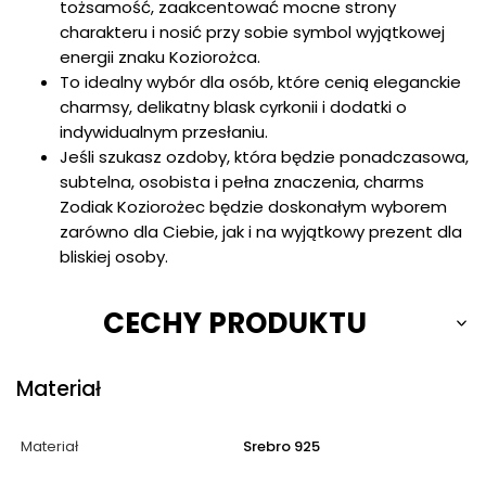
tożsamość, zaakcentować mocne strony
charakteru i nosić przy sobie symbol wyjątkowej
energii znaku Koziorożca.
To idealny wybór dla osób, które cenią eleganckie
charmsy, delikatny blask cyrkonii i dodatki o
indywidualnym przesłaniu.
Jeśli szukasz ozdoby, która będzie ponadczasowa,
subtelna, osobista i pełna znaczenia, charms
Zodiak Koziorożec będzie doskonałym wyborem
zarówno dla Ciebie, jak i na wyjątkowy prezent dla
bliskiej osoby.
CECHY PRODUKTU
Materiał
Materiał
Srebro 925