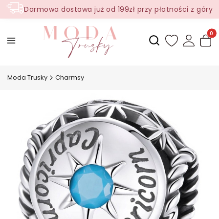
Darmowa dostawa już od 199zł przy płatności z góry
Produ
Otwórz wyszukiwark
Moda Trusky
Charmsy