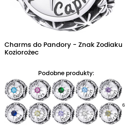
Charms do Pandory - Znak Zodiaku
Koziorożec
Podobne produkty:
6