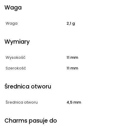
Waga
Waga
2,1 g
Wymiary
Wysokość
11 mm
Szerokość
11 mm
Średnica otworu
Średnica otworu
4,5 mm
Charms pasuje do