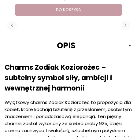
DO KOSZYKA
OPIS
Charms Zodiak Koziorożec –
subtelny symbol siły, ambicji i
wewnętrznej harmonii
Wyjątkowy charms Zodiak Koziorożec to propozycja dla
kobiet, które kochają biżuterię z przesłaniem, osobistym
znaczeniem i ponadczasową elegancją. Ten piękny
charms został wykonany ze srebra próby 925, dzięki
czemu zachwyca trwałością, szlachetnym połyskiem