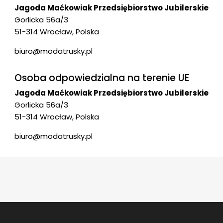
Jagoda Maćkowiak Przedsiębiorstwo Jubilerskie
Gorlicka 56a/3
51-314 Wrocław, Polska
biuro@modatrusky.pl
Osoba odpowiedzialna na terenie UE
Jagoda Maćkowiak Przedsiębiorstwo Jubilerskie
Gorlicka 56a/3
51-314 Wrocław, Polska
biuro@modatrusky.pl