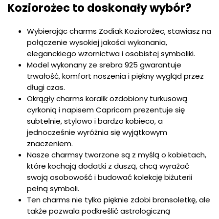
Koziorożec to doskonały wybór?
Wybierając charms Zodiak Koziorożec, stawiasz na
połączenie wysokiej jakości wykonania,
eleganckiego wzornictwa i osobistej symboliki.
Model wykonany ze srebra 925 gwarantuje
trwałość, komfort noszenia i piękny wygląd przez
długi czas.
Okrągły charms koralik ozdobiony turkusową
cyrkonią i napisem Capricorn prezentuje się
subtelnie, stylowo i bardzo kobieco, a
jednocześnie wyróżnia się wyjątkowym
znaczeniem.
Nasze charmsy tworzone są z myślą o kobietach,
które kochają dodatki z duszą, chcą wyrażać
swoją osobowość i budować kolekcję biżuterii
pełną symboli.
Ten charms nie tylko pięknie zdobi bransoletkę, ale
także pozwala podkreślić astrologiczną