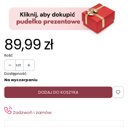
89,99 zł
Ilość
szt.
Dostępność:
Na wyczerpaniu
DODAJ DO KOSZYKA
Zadzwoń i zamów