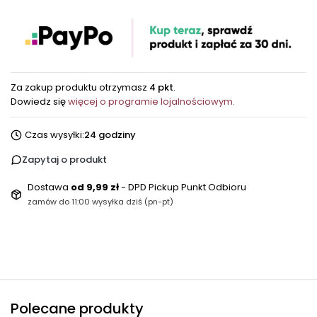
Za zakup produktu otrzymasz
4 pkt
.
Dowiedz się
więcej o programie lojalnościowym.
Czas wysyłki:
24 godziny
Zapytaj o produkt
Dostawa
od 9,99 zł
- DPD Pickup Punkt Odbioru
zamów do 11:00 wysyłka dziś (pn-pt)
Polecane produkty