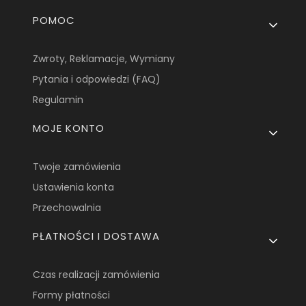
Linki w stopce
POMOC
Zwroty, Reklamacje, Wymiany
Pytania i odpowiedzi (FAQ)
Regulamin
MOJE KONTO
Twoje zamówienia
Ustawienia konta
Przechowalnia
PŁATNOŚCI I DOSTAWA
Czas realizacji zamówienia
Formy płatności