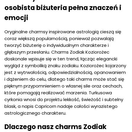
osobista biżuteria pełna znaczeń i
emocji
Oryginalne charmsy inspirowane astrologią cieszą się
coraz większą popularnością, ponieważ pozwalają
tworzyć biżuterię o indywidualnym charakterze i
głębszym przesłaniu. Charms Zodiak Koziorożec
doskonale wpisuje się w ten trend, łącząc elegancki
wygląd z symboliką znaku zodiaku. Koziorożec kojarzony
jest z wytrwałością, odpowiedzialnością, opanowaniem
i dążeniem do celu, dlatego taki charms może stać się
pięknym przypomnieniem o własnej sile oraz cechach,
które pomagają realizować marzenia. Turkusowa
cyrkonia wnosi do projektu lekkość, świeżość i subtelny
blask, a napis Capricorn nadaje całości wyrazistego
astrologicznego charakteru.
Dlaczego nasz charms Zodiak