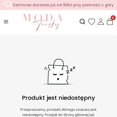
Darmowa dostawa już od 199zł przy płatności z góry
Produ
Otwórz wyszukiwark
Produkt jest niedostępny
Przepraszamy, produkt, którego szukasz jest
niedostępny. Przejdź do Strony głównej lub