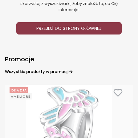
skorzystaj z wyszukiwarki, żeby znaleźć to, co Cię
interesuje.
PRZEJDŹ DO STRONY GŁÓWNEJ
Promocje
Wszystkie produkty w promocji
OKAZJA
AMÉLIORÉ