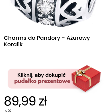
Charms do Pandory - Ażurowy
Koralik
89,99 zł
Ilość