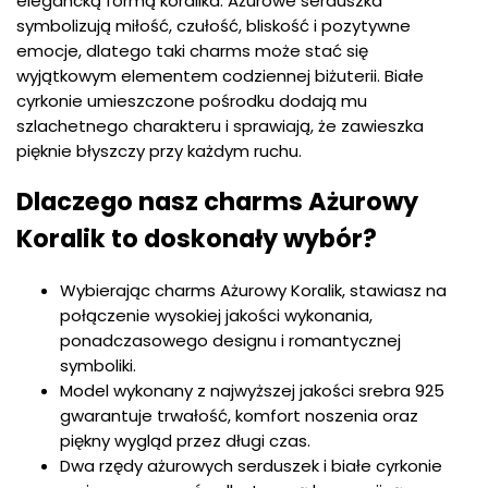
elegancką formą koralika. Ażurowe serduszka
symbolizują miłość, czułość, bliskość i pozytywne
emocje, dlatego taki charms może stać się
wyjątkowym elementem codziennej biżuterii. Białe
cyrkonie umieszczone pośrodku dodają mu
szlachetnego charakteru i sprawiają, że zawieszka
pięknie błyszczy przy każdym ruchu.
Dlaczego nasz charms Ażurowy
Koralik to doskonały wybór?
Wybierając charms Ażurowy Koralik, stawiasz na
połączenie wysokiej jakości wykonania,
ponadczasowego designu i romantycznej
symboliki.
Model wykonany z najwyższej jakości srebra 925
gwarantuje trwałość, komfort noszenia oraz
piękny wygląd przez długi czas.
Dwa rzędy ażurowych serduszek i białe cyrkonie