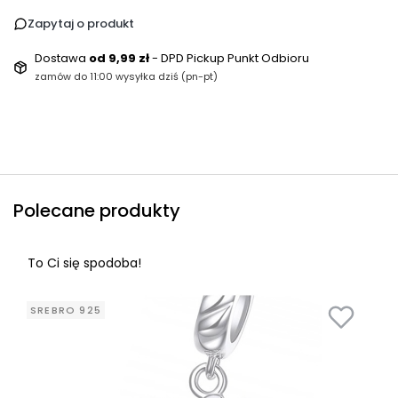
Zapytaj o produkt
Dostawa
od 9,99 zł
- DPD Pickup Punkt Odbioru
zamów do 11:00 wysyłka dziś (pn-pt)
Polecane produkty
To Ci się spodoba!
SREBRO 925