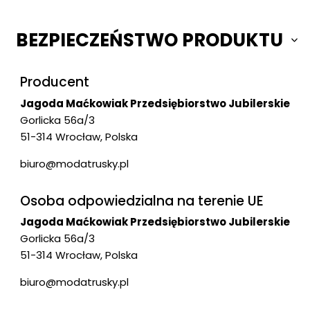
BEZPIECZEŃSTWO PRODUKTU
Producent
Jagoda Maćkowiak Przedsiębiorstwo Jubilerskie
Gorlicka 56a/3
51-314 Wrocław, Polska
biuro@modatrusky.pl
Osoba odpowiedzialna na terenie UE
Jagoda Maćkowiak Przedsiębiorstwo Jubilerskie
Gorlicka 56a/3
51-314 Wrocław, Polska
biuro@modatrusky.pl