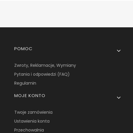
Linki w stopce
POMOC
Zwroty, Reklamacje, Wymiany
Pytania i odpowiedzi (FAQ)
Regulamin
MOJE KONTO
Twoje zamówienia
Ustawienia konta
Przechowalnia