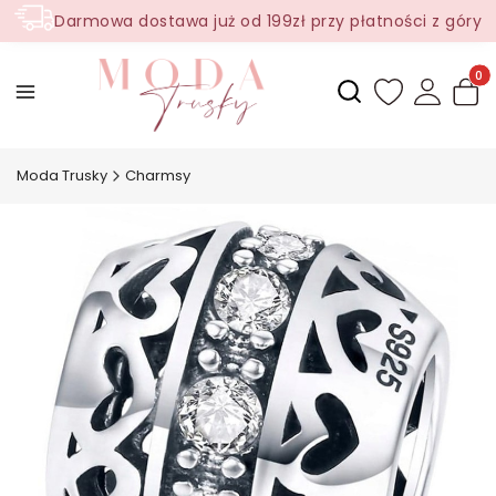
Darmowa dostawa już od 199zł przy płatności z góry
Produ
Otwórz wyszukiwark
Moda Trusky
Charmsy