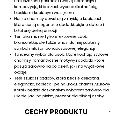
umieszczone pośrodku tworzą harmonijną
kompozycję, która zachwyca delikatnością,
blaskiem i kobiecym wdziękiem.
Nasze charmsy powstają z myślą o kobietach,
które cenią eleganckie dodatki, piękne detale i
biżuterię pełną emocji.
Ten charms nie tylko efektownie zdobi
bransoletkę, ale także wnosi do niej subtelny
symbol miłości i ponadczasowej elegancji.
To idealny wybór dla osób, które kochają stylowe
charmsy, romantyczne motywy i dodatki, które
pasują zarówno na co dzień, jak i na wyjątkowe
okazje.
Jeśli szukasz ozdoby, która będzie delikatna,
elegancka, kobieca i pełna uroku, charms Ażurowy
Koralik będzie doskonałym wyborem zarówno dla
Ciebie, jak i na piękny prezent dla bliskiej osoby.
CECHY PRODUKTU