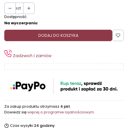
szt.
Dostępność:
Na wyczerpaniu
DODAJ DO KOSZYKA
Zadzwoń i zamów
Za zakup produktu otrzymasz
4 pkt
.
Dowiedz się
więcej o programie lojalnościowym.
Czas wysyłki:
24 godziny