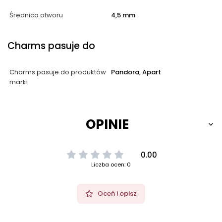
Średnica otworu
4,5 mm
Charms pasuje do
Charms pasuje do produktów
Pandora, Apart
marki
OPINIE
0.00
Liczba ocen: 0
Oceń i opisz