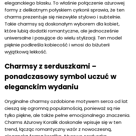
eleganckiego blasku. To właśnie połączenie ażurowej
formy z delikatnym połyskiem cyrkonii sprawia, że ten
charms prezentuje się niezwykle stylowo i subtelnie.
Takie charmsy są doskonałym wyborem dla kobiet,
które lubią dodatki romantyczne, ale jednocześnie
uniwersalne i pasujące do wielu stylizacji. Ten model
pięknie podkreśla kobiecość i wnosi do biżuterii
wyjątkową lekkość.
Charmsy z serduszkami –
ponadczasowy symbol uczuć w
eleganckim wydaniu
Oryginalne charmsy ozdobione motywem serca od lat
cieszą się ogromną popularnością, ponieważ są nie
tylko piękne, ale także pełne emocjonalnego znaczenia.
Charms Ażurowy Koralik doskonale wpisuje się w ten
trend, łącząc romantyczny wzór z nowoczesną,