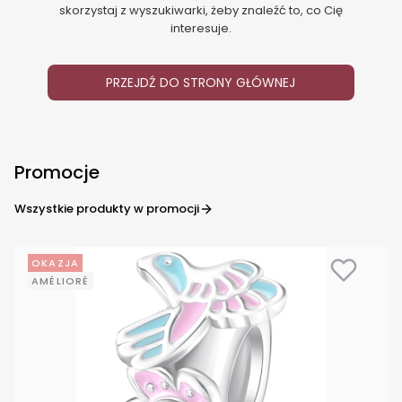
skorzystaj z wyszukiwarki, żeby znaleźć to, co Cię
interesuje.
PRZEJDŹ DO STRONY GŁÓWNEJ
Promocje
Wszystkie produkty w promocji
OKAZJA
AMÉLIORÉ