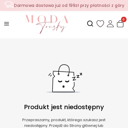
Darmowa dostawa już od 199zł przy płatności z góry
Produ
Otwórz wyszukiwark
Produkt jest niedostępny
Przepraszamy, produkt, którego szukasz jest
niedostępny. Przejdź do Strony głównej lub