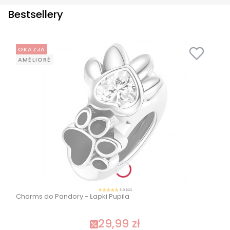
Bestsellery
OKAZJA
AMÉLIORÉ
5.0 (42)
Charms do Pandory - Łapki Pupila
29,99 zł