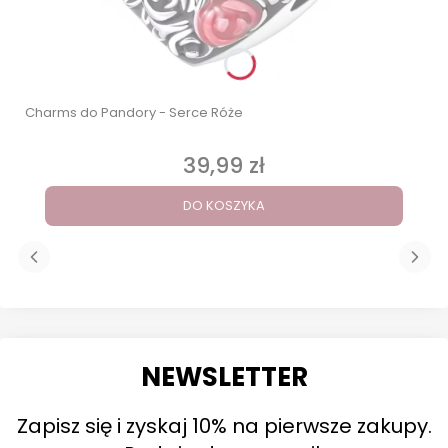
Charms do Pandory - Serce Róże
39,99 zł
Cena
DO KOSZYKA
NEWSLETTER
Zapisz się i zyskaj 10% na pierwsze zakupy.