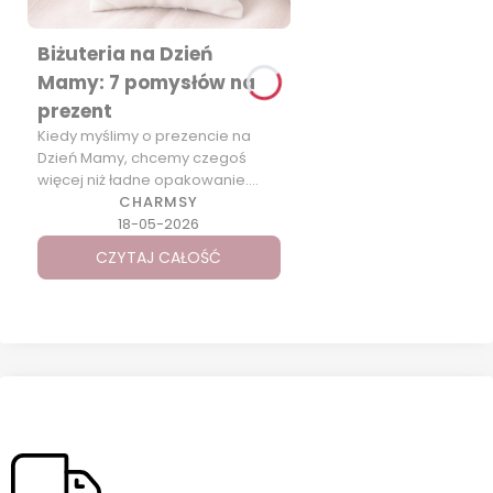
Biżuteria na Dzień
Mamy: 7 pomysłów na
prezent
Kiedy myślimy o prezencie na
Dzień Mamy, chcemy czegoś
więcej niż ładne opakowanie.
Chcemy podarować coś […]
CHARMSY
18-05-2026
CZYTAJ CAŁOŚĆ