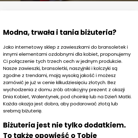
Modna, trwała i tania biżuteria?
Jako internetowy sklep z zawieszkami do bransoletek i
innymi elementami ozdobnymi dla kobiet, proponujemy
Ci połączenie tych trzech cech w jednym produkcie.
Nasze zawieszki, bransoletki, naszyjniki i kolczyki są
zgodne z trendami, mają wysoką jakość i możesz
zamówić je już w cenie kilkudziesięciu złotych. Bez
wychodzenia z domu zrób atrakcyjny prezent z okazji
Dnia Kobiet, Walentynek, pod choinkę lub na Dzień Matki.
Każda okazja jest dobra, aby podarować złotą lub
srebrną biżuterię.
Biżuteria jest nie tylko dodatkiem.
To także opowieść o Tobie