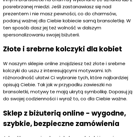
posrebrzanej miedzi. Jeśli zastanawiasz się nad
prezentem i nie masz pewności, co do charmsów,
podaruj ważnej dla Ciebie kobiecie samą bransoletkę. W
ten sposób dasz jej też wolność w dalszym
spersonalizowaniu swojej biżuterii.
Złote i srebrne kolczyki dla kobiet
W naszym sklepie online znajdziesz też złote i srebrne
kolczyki do uszu z interesującymi motywami. Ich
różnorodność ułatwi Ci wybranie tych, które najbardziej
opisują Ciebie. Tak jak w przypadku zawieszki na
bransoletki, motywy te mają ukrytą symbolikę. Dopasuj ją
do swojej codzienności i wyraź to, co dla Ciebie ważne.
Sklep z biżuterią online - wygodne,
szybkie, bezpieczne zamówienia