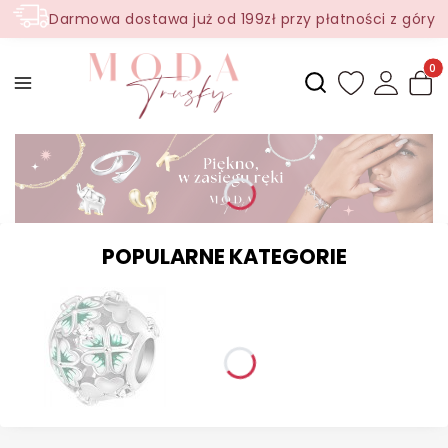
Darmowa dostawa już od 199zł przy płatności z góry
Produ
Otwórz wyszukiwark
POPULARNE KATEGORIE