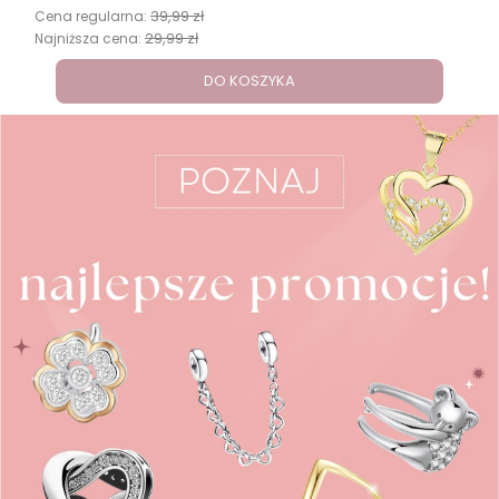
39,99 zł
Cena regularna:
29,99 zł
Najniższa cena:
DO KOSZYKA