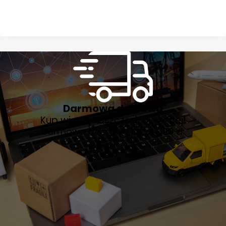
Darmowa dostawa
Kup więcej i oszczędzaj więcej!
Darmowa dostawa już od 199 zł.