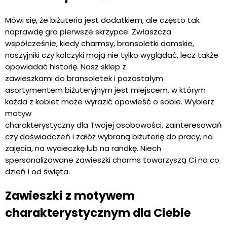
Mówi się, że biżuteria jest dodatkiem, ale często tak
naprawdę gra pierwsze skrzypce. Zwłaszcza
współcześnie, kiedy charmsy, bransoletki damskie,
naszyjniki czy kolczyki mają nie tylko wyglądać, lecz także
opowiadać historię. Nasz sklep z
zawieszkami do bransoletek i pozostałym
asortymentem biżuteryjnym jest miejscem, w którym
każda z kobiet może wyrazić opowieść o sobie. Wybierz
motyw
charakterystyczny dla Twojej osobowości, zainteresowań
czy doświadczeń i załóż wybraną biżuterię do pracy, na
zajęcia, na wycieczkę lub na randkę. Niech
spersonalizowane zawieszki charms towarzyszą Ci na co
dzień i od święta.
Zawieszki z motywem
charakterystycznym dla Ciebie