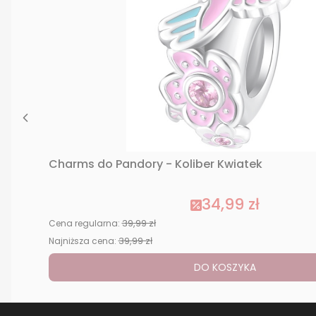
Charms do Pandory - Koliber Kwiatek
34,99 zł
39,99 zł
Cena regularna:
39,99 zł
Najniższa cena:
DO KOSZYKA