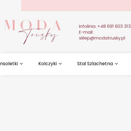
Infolinia:
+48 691 603 313
E-mail:
sklep@modatrusky.pl
nsoletki
Kolczyki
Stal Szlachetna