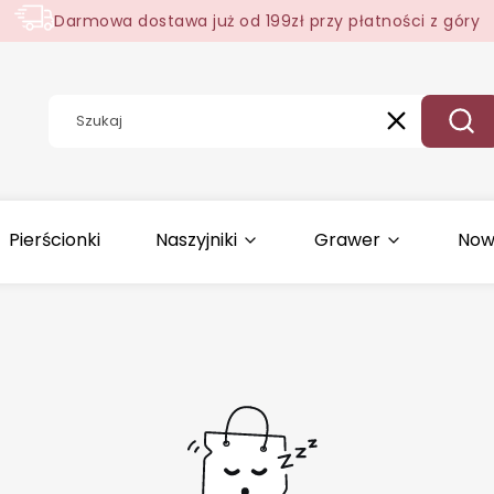
Darmowa dostawa już od 199zł przy płatności z góry
Wyczyść
Szuk
Pierścionki
Naszyjniki
Grawer
Now