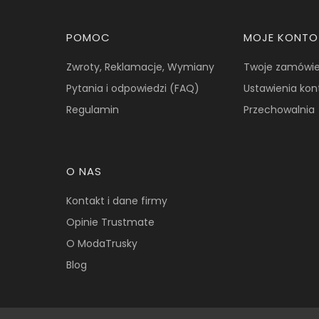
Linki w stopce
POMOC
MOJE KONTO
Zwroty, Reklamacje, Wymiany
Twoje zamówie
Pytania i odpowiedzi (FAQ)
Ustawienia kon
Regulamin
Przechowalnia
O NAS
Kontakt i dane firmy
Opinie Trustmate
O ModaTrusky
Blog