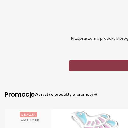
Przepraszamy, produkt, którego
Promocje
Wszystkie produkty w promocji
OKAZJA
AMÉLIORÉ