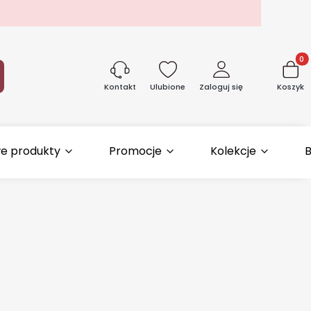
Produk
aj
Ulubione
Zaloguj się
Koszyk
Kontakt
e produkty
Promocje
Kolekcje
B