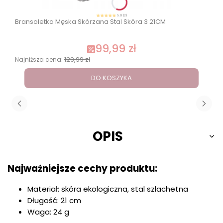
5.0 (2)
Bransoletka Męska Skórzana Stal Skóra 3 21CM
99,99 zł
129,99 zł
Najniższa cena:
DO KOSZYKA
OPIS
Najważniejsze cechy produktu:
Materiał: skóra ekologiczna, stal szlachetna
Długość: 21 cm
Waga: 24 g