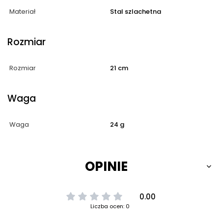
Materiał
Stal szlachetna
Rozmiar
Rozmiar
21 cm
Waga
Waga
24 g
OPINIE
0.00
Liczba ocen: 0