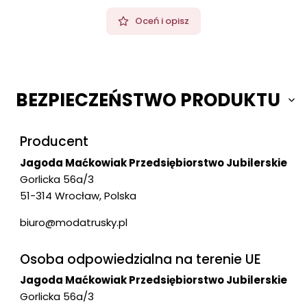
Oceń i opisz
BEZPIECZEŃSTWO PRODUKTU
Producent
Jagoda Maćkowiak Przedsiębiorstwo Jubilerskie
Gorlicka 56a/3
51-314 Wrocław, Polska
biuro@modatrusky.pl
Osoba odpowiedzialna na terenie UE
Jagoda Maćkowiak Przedsiębiorstwo Jubilerskie
Gorlicka 56a/3