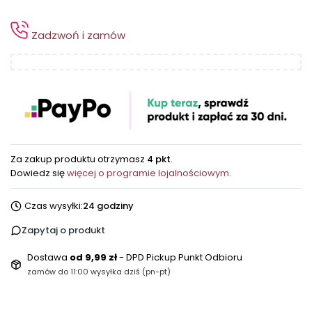
Zadzwoń i zamów
Za zakup produktu otrzymasz
4 pkt
.
Dowiedz się
więcej o programie lojalnościowym.
Czas wysyłki:
24 godziny
Zapytaj o produkt
Dostawa
od 9,99 zł
- DPD Pickup Punkt Odbioru
zamów do 11:00 wysyłka dziś (pn-pt)