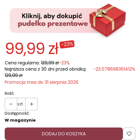
99,99 zł
-23%
Cena regularna:
129,99 zł
-23%
Najniższa cena z 30 dni przed obniżką:
-23.078698361412%
129,99 zł
Promocja trwa do 31 sierpnia 2026
Ilość
szt.
Dostępność:
W magazynie
DODAJ DO KOSZYKA