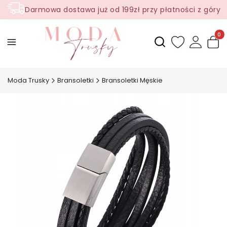
Darmowa dostawa już od 199zł przy płatności z góry
Produ
Otwórz wyszukiwark
Moda Trusky
Bransoletki
Bransoletki Męskie