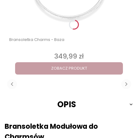
Bransoletka Charms - Baza
349,99 zł
Cena
ZOBACZ PRODUKT
OPIS
Bransoletka Modułowa do
Charmsów