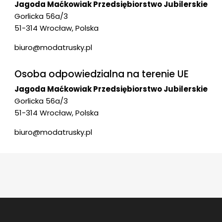
Jagoda Maćkowiak Przedsiębiorstwo Jubilerskie
Gorlicka 56a/3
51-314 Wrocław, Polska
biuro@modatrusky.pl
Osoba odpowiedzialna na terenie UE
Jagoda Maćkowiak Przedsiębiorstwo Jubilerskie
Gorlicka 56a/3
51-314 Wrocław, Polska
biuro@modatrusky.pl