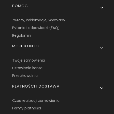
Linki w stopce
POMOC
Zwroty, Reklamacje, Wymiany
Pytania i odpowiedzi (FAQ)
Regulamin
MOJE KONTO
Twoje zamówienia
Ustawienia konta
Przechowalnia
PŁATNOŚCI I DOSTAWA
Czas realizacji zamówienia
Formy płatności