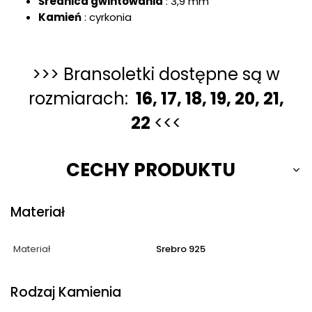
Średnica gwintowania
: 3,9 mm
Kamień
: cyrkonia
>>> Bransoletki dostępne są w
rozmiarach:
16, 17, 18, 19, 20, 21,
22
<<<
CECHY PRODUKTU
Materiał
Materiał
Srebro 925
Rodzaj Kamienia