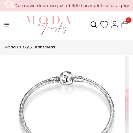
Darmowa dostawa już od 199zł przy płatności z góry
Produ
Otwórz wyszukiwark
Moda Trusky
Bransoletki