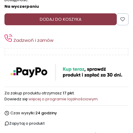
Na wyczerpaniu
DODAJ DO KOSZYKA
Zadzwoń i zamów
Za zakup produktu otrzymasz
17 pkt
.
Dowiedz się
więcej o programie lojalnościowym.
Czas wysyłki:
24 godziny
Zapytaj o produkt