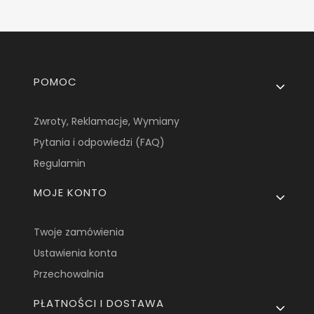
Linki w stopce
POMOC
Zwroty, Reklamacje, Wymiany
Pytania i odpowiedzi (FAQ)
Regulamin
MOJE KONTO
Twoje zamówienia
Ustawienia konta
Przechowalnia
PŁATNOŚCI I DOSTAWA