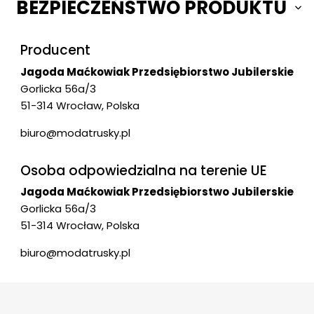
BEZPIECZEŃSTWO PRODUKTU
Producent
Jagoda Maćkowiak Przedsiębiorstwo Jubilerskie
Gorlicka 56a/3
51-314 Wrocław, Polska
biuro@modatrusky.pl
Osoba odpowiedzialna na terenie UE
Jagoda Maćkowiak Przedsiębiorstwo Jubilerskie
Gorlicka 56a/3
51-314 Wrocław, Polska
biuro@modatrusky.pl