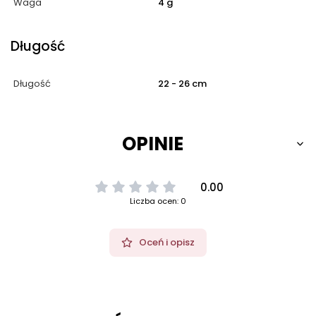
Waga
4 g
Długość
Długość
22 - 26 cm
OPINIE
0.00
Liczba ocen: 0
Oceń i opisz