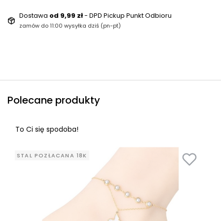
Dostawa
od 9,99 zł
- DPD Pickup Punkt Odbioru
zamów do 11:00 wysyłka dziś (pn-pt)
Polecane produkty
To Ci się spodoba!
STAL POZŁACANA 18K