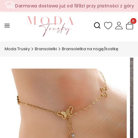
Darmowa dostawa już od 199zł przy płatności z góry
Produ
Otwórz wyszukiwark
Moda Trusky
Bransoletki
Bransoletka na nogę/kostkę