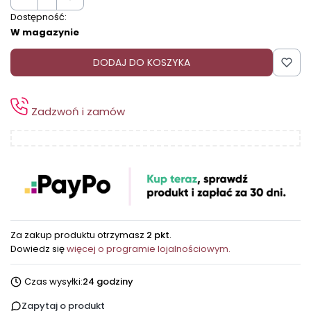
Dostępność:
W magazynie
DODAJ DO KOSZYKA
Zadzwoń i zamów
Za zakup produktu otrzymasz
2 pkt
.
Dowiedz się
więcej o programie lojalnościowym.
Czas wysyłki:
24 godziny
Zapytaj o produkt