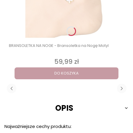
BRANSOLETKA NA NOGE - Bransoletka na Nogę Motyl
59,99 zł
Cena
DO KOSZYKA
OPIS
Najważniejsze cechy produktu: