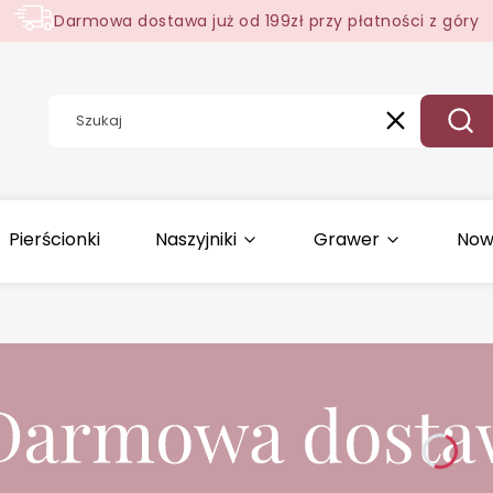
Darmowa dostawa już od 199zł przy płatności z góry
Wyczyść
Szuk
Pierścionki
Naszyjniki
Grawer
Now