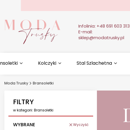
Infolinia:
+48 691 603 313
E-mail:
sklep@modatrusky.pl
nsoletki
Kolczyki
Stal Szlachetna
Moda Trusky
Bransoletki
FILTRY
w kategorii: Bransoletki
WYBRANE
Wyczyść