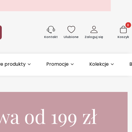
Produk
aj
Ulubione
Zaloguj się
Koszyk
Kontakt
e produkty
Promocje
Kolekcje
B