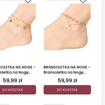
OLETKA NA NOGE -
BRANSOLETKA NA NOGE -
oletka na Nogę
Bransoletka na Nogę
szka
Motyl
59,99 zł
59,99 zł
Cena
Cena
DO KOSZYKA
DO KOSZYKA