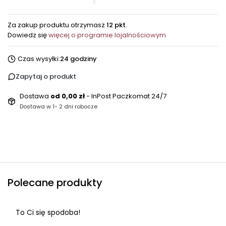
Za zakup produktu otrzymasz
12 pkt
.
Dowiedz się
więcej o programie lojalnościowym.
Czas wysyłki:
24 godziny
Zapytaj o produkt
Dostawa
od 0,00 zł
- InPost Paczkomat 24/7
Dostawa w 1- 2 dni robocze
Polecane produkty
To Ci się spodoba!