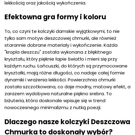
lekkością oraz jakością wykończenia.
Efektowna gra formy i koloru
To, co czyni te kolczyki damskie wyjątkowymi, to nie
tylko sam motyw deszczowej chmurki, ale również
starannie dobrane materiały i wykończenie. Każda
"kropla deszczu" została wykonana z błękitnego
kryształu, który pięknie łapie światło i mieni się przy
każdym ruchu. Łańcuszki, do których są przymocowane
kryształki, mają różne długości, co nadaje całej formie
dynamiki i wrażenia lekkości. Powierzchnia chmurki
została szczotkowana, co daje modny, matowy efekt, a
zarazem wydobywa naturalne piękno srebra. To
biżuteria, która doskonale wpisuje się w trend
nowoczesnego minimalizmu z nutką poezji.
Dlaczego nasze kolczyki Deszczowa
Chmurka to doskonały wybór?