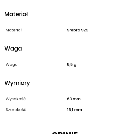
Materiał
Materiał
Srebro 925
Waga
Waga
5,5 g
Wymiary
Wysokość
63 mm
Szerokość
15,1 mm