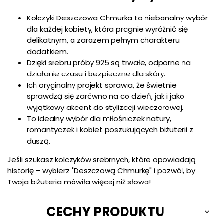
Kolczyki Deszczowa Chmurka to niebanalny wybór
dla każdej kobiety, która pragnie wyróżnić się
delikatnym, a zarazem pełnym charakteru
dodatkiem.
Dzięki srebru próby 925 są trwałe, odporne na
działanie czasu i bezpieczne dla skóry.
Ich oryginalny projekt sprawia, że świetnie
sprawdzą się zarówno na co dzień, jak i jako
wyjątkowy akcent do stylizacji wieczorowej.
To idealny wybór dla miłośniczek natury,
romantyczek i kobiet poszukujących biżuterii z
duszą.
Jeśli szukasz kolczyków srebrnych, które opowiadają
historię – wybierz "Deszczową Chmurkę" i pozwól, by
Twoja biżuteria mówiła więcej niż słowa!
CECHY PRODUKTU