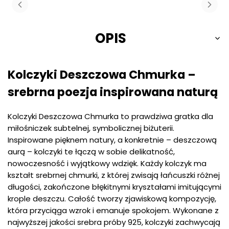
OPIS
Kolczyki Deszczowa Chmurka –
srebrna poezja inspirowana naturą
Kolczyki Deszczowa Chmurka to prawdziwa gratka dla
miłośniczek subtelnej, symbolicznej biżuterii.
Inspirowane pięknem natury, a konkretnie – deszczową
aurą – kolczyki te łączą w sobie delikatność,
nowoczesność i wyjątkowy wdzięk. Każdy kolczyk ma
kształt srebrnej chmurki, z której zwisają łańcuszki różnej
długości, zakończone błękitnymi kryształami imitującymi
krople deszczu. Całość tworzy zjawiskową kompozycję,
która przyciąga wzrok i emanuje spokojem. Wykonane z
najwyższej jakości srebra próby 925, kolczyki zachwycają