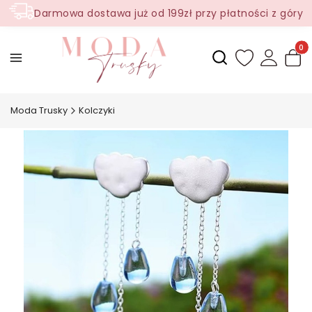
Darmowa dostawa już od 199zł przy płatności z góry
Produ
Otwórz wyszukiwark
Moda Trusky
Kolczyki