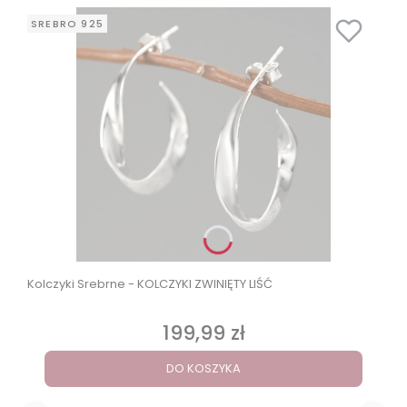
SREBRO 925
Kolczyki Srebrne - KOLCZYKI ZWINIĘTY LIŚĆ
199,99 zł
Cena
DO KOSZYKA