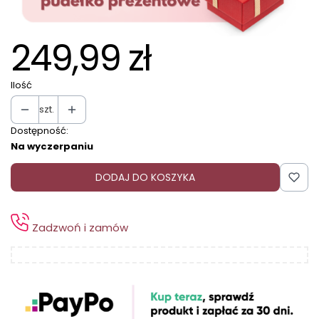
249,99 zł
Ilość
szt.
Dostępność:
Na wyczerpaniu
DODAJ DO KOSZYKA
Zadzwoń i zamów