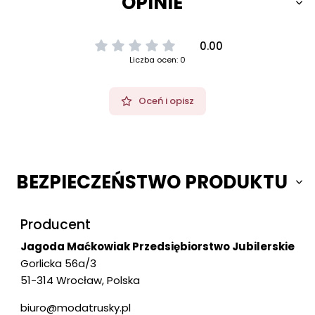
OPINIE
0.00
Liczba ocen: 0
Oceń i opisz
BEZPIECZEŃSTWO PRODUKTU
Producent
Jagoda Maćkowiak Przedsiębiorstwo Jubilerskie
Gorlicka 56a/3
51-314 Wrocław, Polska
biuro@modatrusky.pl