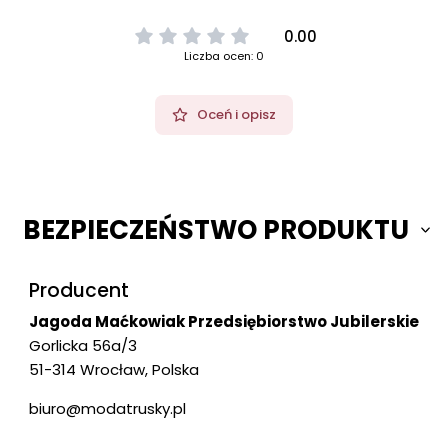
0.00
Liczba ocen: 0
Oceń i opisz
BEZPIECZEŃSTWO PRODUKTU
Producent
Jagoda Maćkowiak Przedsiębiorstwo Jubilerskie
Gorlicka 56a/3
51-314 Wrocław, Polska
biuro@modatrusky.pl