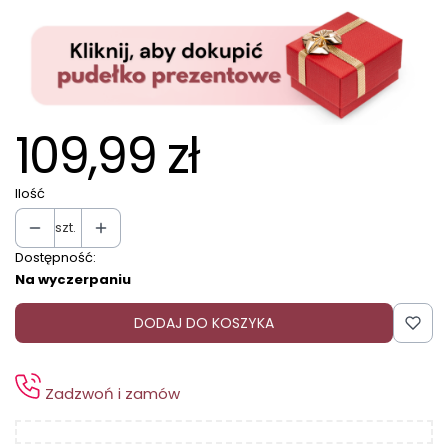
109,99 zł
Ilość
szt.
Dostępność:
Na wyczerpaniu
DODAJ DO KOSZYKA
Zadzwoń i zamów