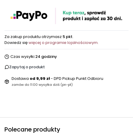
Za zakup produktu otrzymasz
5 pkt
.
Dowiedz się
więcej o programie lojalnościowym.
Czas wysyłki:
24 godziny
Zapytaj o produkt
Dostawa
od 9,99 zł
- DPD Pickup Punkt Odbioru
zamów do 11:00 wysyłka dziś (pn-pt)
Polecane produkty