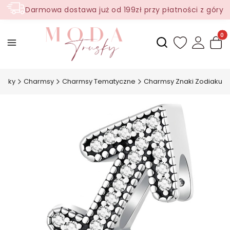
Darmowa dostawa już od 199zł przy płatności z góry
Produ
Otwórz wyszukiwark
rusky
Charmsy
Charmsy Tematyczne
Charmsy Znaki Zodiaku