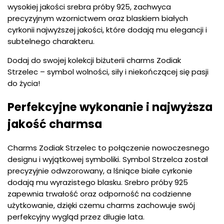
wysokiej jakości srebra próby 925, zachwyca
precyzyjnym wzornictwem oraz blaskiem białych
cyrkonii najwyższej jakości, które dodają mu elegancji i
subtelnego charakteru.
Dodaj do swojej kolekcji biżuterii charms Zodiak
Strzelec – symbol wolności, siły i niekończącej się pasji
do życia!
Perfekcyjne wykonanie i najwyższa
jakość charmsa
Charms Zodiak Strzelec to połączenie nowoczesnego
designu i wyjątkowej symboliki. Symbol Strzelca został
precyzyjnie odwzorowany, a lśniące białe cyrkonie
dodają mu wyrazistego blasku. Srebro próby 925
zapewnia trwałość oraz odporność na codzienne
użytkowanie, dzięki czemu charms zachowuje swój
perfekcyjny wygląd przez długie lata.