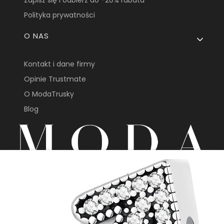
Zapisz się i odbierz do -20% rabatu
Polityka prywatności
O NAS
Kontakt i dane firmy
Opinie Trustmate
O ModaTrusky
Blog