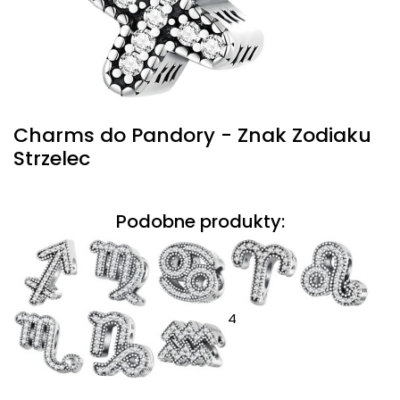
Charms do Pandory - Znak Zodiaku
Strzelec
Podobne produkty:
4