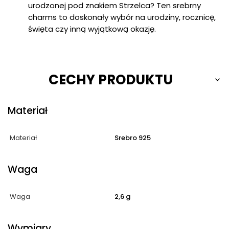
urodzonej pod znakiem Strzelca? Ten srebrny
charms to doskonały wybór na urodziny, rocznicę,
święta czy inną wyjątkową okazję.
CECHY PRODUKTU
Materiał
Materiał
Srebro 925
Waga
Waga
2,6 g
Wymiary