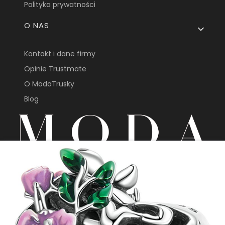
Polityka prywatności
O NAS
Kontakt i dane firmy
Opinie Trustmate
O ModaTrusky
Blog
sklep@modatrusky.pl