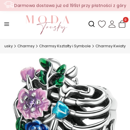
Darmowa dostawa już od 199zł przy płatności z góry
Produ
Otwórz wyszukiwark
Trusky
Charmsy
Charmsy Kształty i Symbole
Charmsy Kwiaty