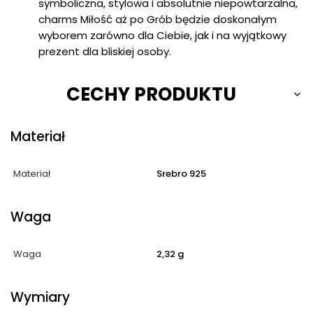
symboliczna, stylowa i absolutnie niepowtarzalna,
charms Miłość aż po Grób będzie doskonałym
wyborem zarówno dla Ciebie, jak i na wyjątkowy
prezent dla bliskiej osoby.
CECHY PRODUKTU
Materiał
Materiał
Srebro 925
Waga
Waga
2,32 g
Wymiary