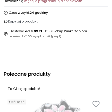
Dowiedz się
więcej o programie lojalnościowym.
Czas wysyłki:
24 godziny
Zapytaj o produkt
Dostawa
od 9,99 zł
- DPD Pickup Punkt Odbioru
zamów do 11:00 wysyłka dziś (pn-pt)
Polecane produkty
To Ci się spodoba!
AMÉLIORÉ