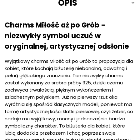
OPIS
Charms Miłość aż po Grób –
niezwykły symbol uczuć w
oryginalnej, artystycznej odsłonie
Wyjątkowy charms Miłość aż po Grób to propozycja dla
kobiet, które kochają biżuterię niebanalną, odważną i
pełną głębokiego znaczenia. Ten niezwykły charms
został wykonany ze srebra próby 925, dzięki czemu
zachwyca trwałością, pięknym wykończeniem i
szlachetnym połyskiem. Już na pierwszy rzut oka
wyróżnia się spośród klasycznych modeli, ponieważ ma
formę artystycznej kości klatki piersiowej, czyli żeber, co
nadaje mu wyjątkowy, mocny i jednocześnie bardzo
symboliczny charakter. To biżuteria dla kobiet, które
lubią dodatki z przekazem i chcą poprzez swoje