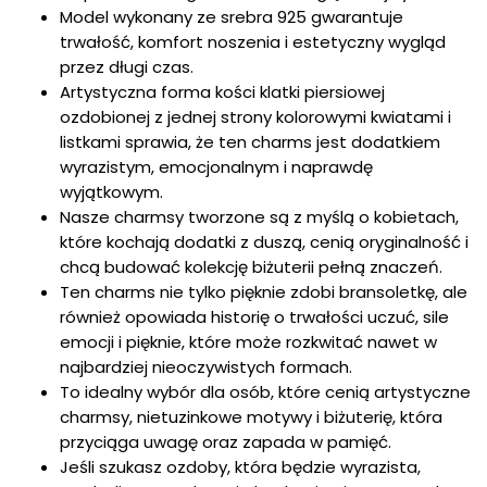
Model wykonany ze srebra 925 gwarantuje
trwałość, komfort noszenia i estetyczny wygląd
przez długi czas.
Artystyczna forma kości klatki piersiowej
ozdobionej z jednej strony kolorowymi kwiatami i
listkami sprawia, że ten charms jest dodatkiem
wyrazistym, emocjonalnym i naprawdę
wyjątkowym.
Nasze charmsy tworzone są z myślą o kobietach,
które kochają dodatki z duszą, cenią oryginalność i
chcą budować kolekcję biżuterii pełną znaczeń.
Ten charms nie tylko pięknie zdobi bransoletkę, ale
również opowiada historię o trwałości uczuć, sile
emocji i pięknie, które może rozkwitać nawet w
najbardziej nieoczywistych formach.
To idealny wybór dla osób, które cenią artystyczne
charmsy, nietuzinkowe motywy i biżuterię, która
przyciąga uwagę oraz zapada w pamięć.
Jeśli szukasz ozdoby, która będzie wyrazista,