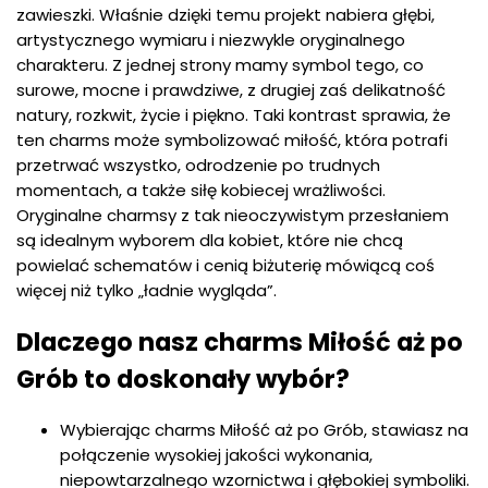
zawieszki. Właśnie dzięki temu projekt nabiera głębi,
artystycznego wymiaru i niezwykle oryginalnego
charakteru. Z jednej strony mamy symbol tego, co
surowe, mocne i prawdziwe, z drugiej zaś delikatność
natury, rozkwit, życie i piękno. Taki kontrast sprawia, że
ten charms może symbolizować miłość, która potrafi
przetrwać wszystko, odrodzenie po trudnych
momentach, a także siłę kobiecej wrażliwości.
Oryginalne charmsy z tak nieoczywistym przesłaniem
są idealnym wyborem dla kobiet, które nie chcą
powielać schematów i cenią biżuterię mówiącą coś
więcej niż tylko „ładnie wygląda”.
Dlaczego nasz charms Miłość aż po
Grób to doskonały wybór?
Wybierając charms Miłość aż po Grób, stawiasz na
połączenie wysokiej jakości wykonania,
niepowtarzalnego wzornictwa i głębokiej symboliki.