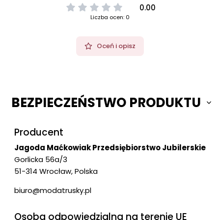
0.00
Liczba ocen: 0
Oceń i opisz
BEZPIECZEŃSTWO PRODUKTU
Producent
Jagoda Maćkowiak Przedsiębiorstwo Jubilerskie
Gorlicka 56a/3
51-314 Wrocław, Polska
biuro@modatrusky.pl
Osoba odpowiedzialna na terenie UE