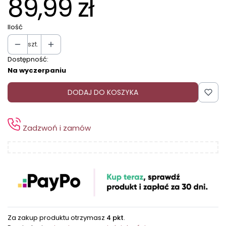
89,99 zł
Ilość
szt.
Dostępność:
Na wyczerpaniu
DODAJ DO KOSZYKA
Zadzwoń i zamów
Za zakup produktu otrzymasz
4 pkt
.