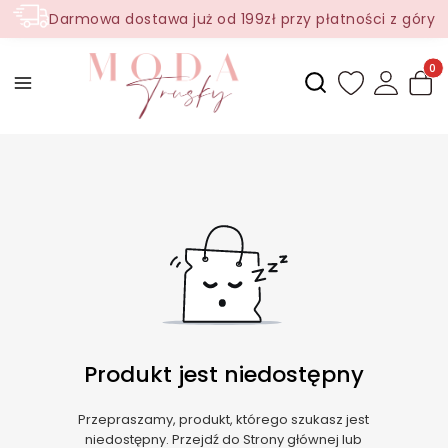
Darmowa dostawa już od 199zł przy płatności z góry
Produ
Otwórz wyszukiwark
Produkt jest niedostępny
Przepraszamy, produkt, którego szukasz jest
niedostępny. Przejdź do Strony głównej lub