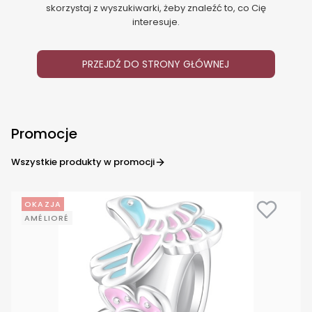
skorzystaj z wyszukiwarki, żeby znaleźć to, co Cię
interesuje.
PRZEJDŹ DO STRONY GŁÓWNEJ
Promocje
Wszystkie produkty w promocji
OKAZJA
AMÉLIORÉ