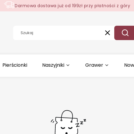
Darmowa dostawa już od 199zł przy płatności z góry
Wyczyść
Szuk
Pierścionki
Naszyjniki
Grawer
Now