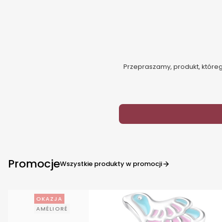
Przepraszamy, produkt, którego
Promocje
Wszystkie produkty w promocji
OKAZJA
AMÉLIORÉ