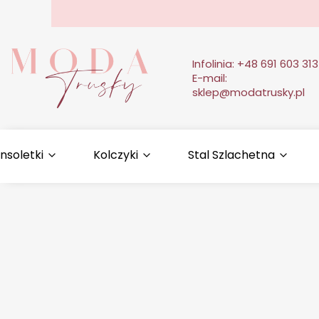
Infolinia:
+48 691 603 313
E-mail:
sklep@modatrusky.pl
nsoletki
Kolczyki
Stal Szlachetna