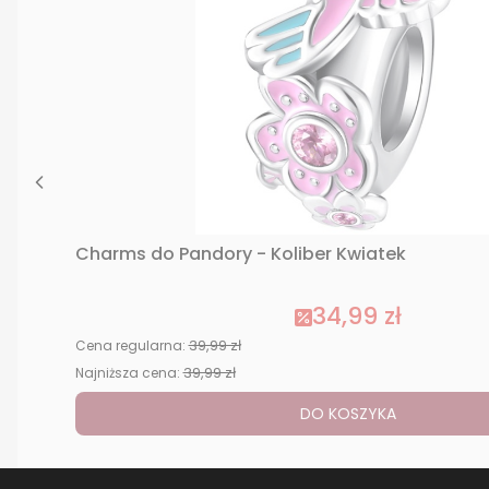
Charms do Pandory - Koliber Kwiatek
34,99 zł
39,99 zł
Cena regularna:
39,99 zł
Najniższa cena:
DO KOSZYKA