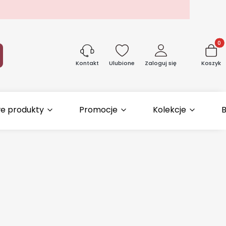
Produk
aj
Ulubione
Zaloguj się
Koszyk
Kontakt
e produkty
Promocje
Kolekcje
B