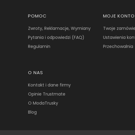
Linki w stopce
POMOC
MOJE KONTO
Zwroty, Reklamacje, Wymiany
Twoje zamówie
Pytania i odpowiedzi (FAQ)
Ustawienia kon
Regulamin
Przechowalnia
O NAS
Kontakt i dane firmy
Opinie Trustmate
O ModaTrusky
Blog