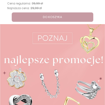
39,99 zł
Cena regularna:
29,99 zł
Najniższa cena:
DO KOSZYKA