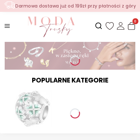
Darmowa dostawa już od 199zł przy płatności z góry
Produ
Otwórz wyszukiwark
POPULARNE KATEGORIE