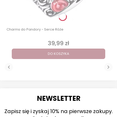
Charms do Pandory - Serce Róże
39,99 zł
Cena
DO KOSZYKA
NEWSLETTER
Zapisz się i zyskaj 10% na pierwsze zakupy.