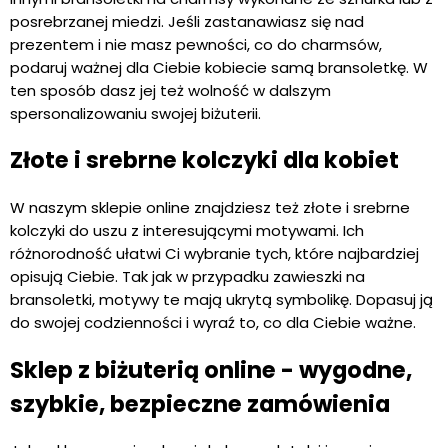
posrebrzanej miedzi. Jeśli zastanawiasz się nad
prezentem i nie masz pewności, co do charmsów,
podaruj ważnej dla Ciebie kobiecie samą bransoletkę. W
ten sposób dasz jej też wolność w dalszym
spersonalizowaniu swojej biżuterii.
Złote i srebrne kolczyki dla kobiet
W naszym sklepie online znajdziesz też złote i srebrne
kolczyki do uszu z interesującymi motywami. Ich
różnorodność ułatwi Ci wybranie tych, które najbardziej
opisują Ciebie. Tak jak w przypadku zawieszki na
bransoletki, motywy te mają ukrytą symbolikę. Dopasuj ją
do swojej codzienności i wyraź to, co dla Ciebie ważne.
Sklep z biżuterią online - wygodne,
szybkie, bezpieczne zamówienia