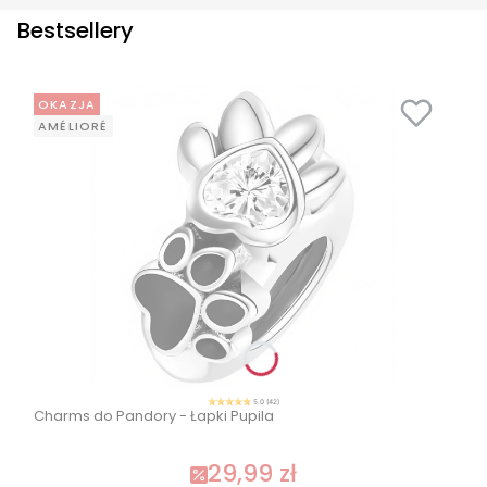
Bestsellery
OKAZJA
AMÉLIORÉ
5.0 (42)
Charms do Pandory - Łapki Pupila
29,99 zł