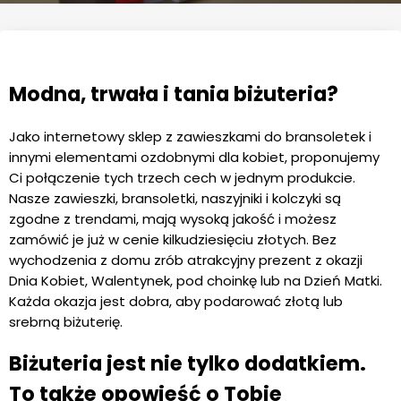
Modna, trwała i tania biżuteria?
Jako internetowy sklep z zawieszkami do bransoletek i
innymi elementami ozdobnymi dla kobiet, proponujemy
Ci połączenie tych trzech cech w jednym produkcie.
Nasze zawieszki, bransoletki, naszyjniki i kolczyki są
zgodne z trendami, mają wysoką jakość i możesz
zamówić je już w cenie kilkudziesięciu złotych. Bez
wychodzenia z domu zrób atrakcyjny prezent z okazji
Dnia Kobiet, Walentynek, pod choinkę lub na Dzień Matki.
Każda okazja jest dobra, aby podarować złotą lub
srebrną biżuterię.
Biżuteria jest nie tylko dodatkiem.
To także opowieść o Tobie