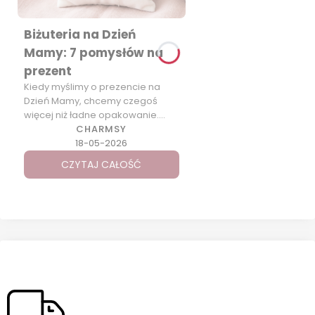
Biżuteria na Dzień
Mamy: 7 pomysłów na
prezent
Kiedy myślimy o prezencie na
Dzień Mamy, chcemy czegoś
więcej niż ładne opakowanie.
Chcemy podarować coś […]
CHARMSY
18-05-2026
CZYTAJ CAŁOŚĆ