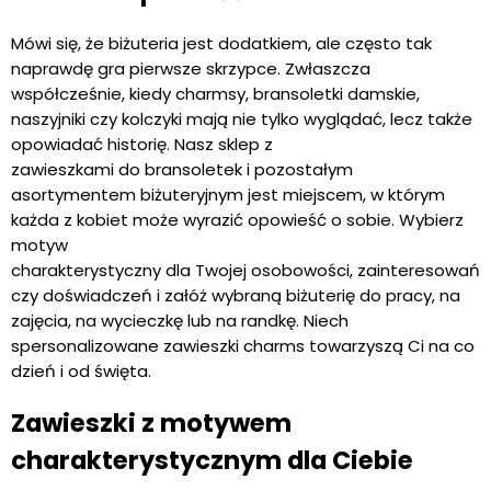
Mówi się, że biżuteria jest dodatkiem, ale często tak
naprawdę gra pierwsze skrzypce. Zwłaszcza
współcześnie, kiedy charmsy, bransoletki damskie,
naszyjniki czy kolczyki mają nie tylko wyglądać, lecz także
opowiadać historię. Nasz sklep z
zawieszkami do bransoletek i pozostałym
asortymentem biżuteryjnym jest miejscem, w którym
każda z kobiet może wyrazić opowieść o sobie. Wybierz
motyw
charakterystyczny dla Twojej osobowości, zainteresowań
czy doświadczeń i załóż wybraną biżuterię do pracy, na
zajęcia, na wycieczkę lub na randkę. Niech
spersonalizowane zawieszki charms towarzyszą Ci na co
dzień i od święta.
Zawieszki z motywem
charakterystycznym dla Ciebie