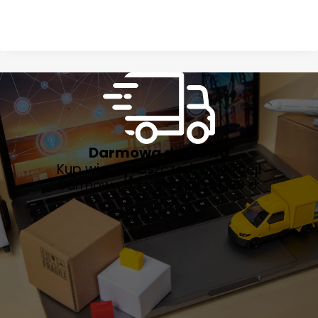
Darmowa dostawa
Kup więcej i oszczędzaj więcej!
Darmowa dostawa już od 199 zł.