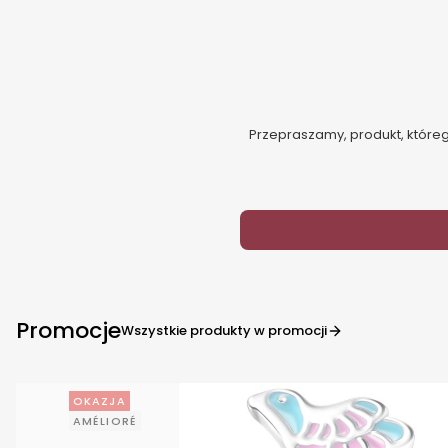
Przepraszamy, produkt, którego
Promocje
Wszystkie produkty w promocji
OKAZJA
AMÉLIORÉ