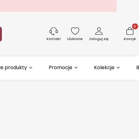
Produk
aj
Ulubione
Zaloguj się
Koszyk
Kontakt
e produkty
Promocje
Kolekcje
B