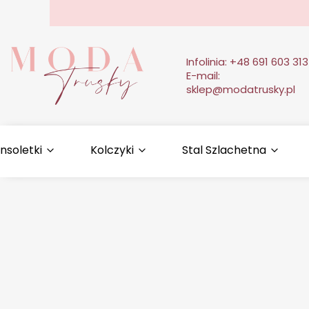
Infolinia:
+48 691 603 313
E-mail:
sklep@modatrusky.pl
nsoletki
Kolczyki
Stal Szlachetna