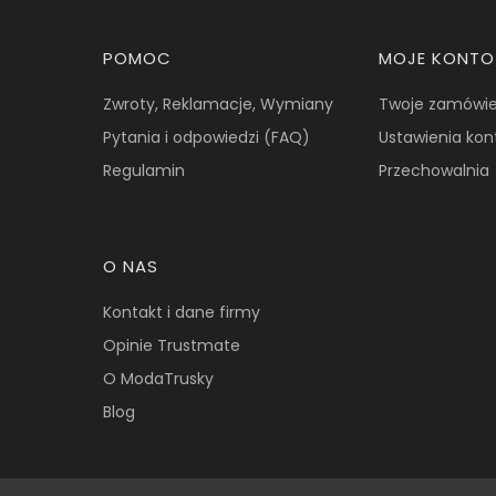
Linki w stopce
POMOC
MOJE KONTO
Zwroty, Reklamacje, Wymiany
Twoje zamówie
Pytania i odpowiedzi (FAQ)
Ustawienia kon
Regulamin
Przechowalnia
O NAS
Kontakt i dane firmy
Opinie Trustmate
O ModaTrusky
Blog