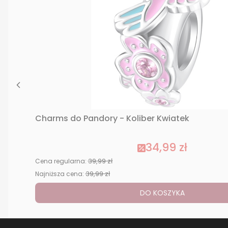
Charms do Pandory - Koliber Kwiatek
34,99 zł
39,99 zł
Cena regularna:
39,99 zł
Najniższa cena:
DO KOSZYKA