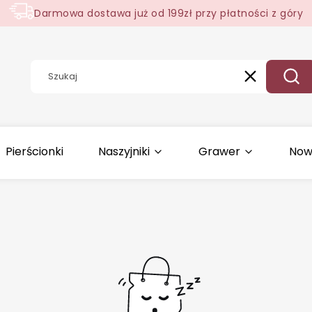
Darmowa dostawa już od 199zł przy płatności z góry
Wyczyść
Szuk
Pierścionki
Naszyjniki
Grawer
Now