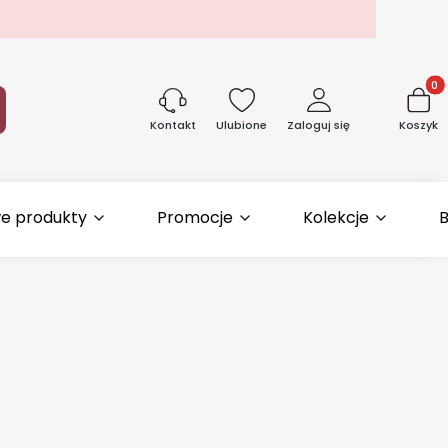
Produk
aj
Ulubione
Zaloguj się
Koszyk
Kontakt
e produkty
Promocje
Kolekcje
B