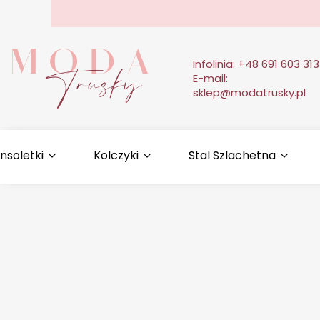
Infolinia:
+48 691 603 313
E-mail:
sklep@modatrusky.pl
nsoletki
Kolczyki
Stal Szlachetna