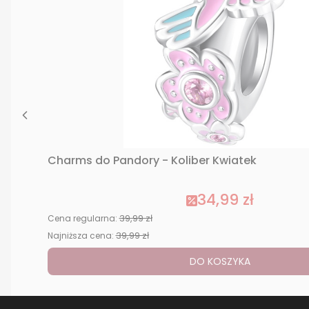
Charms do Pandory - Koliber Kwiatek
34,99 zł
39,99 zł
Cena regularna:
39,99 zł
Najniższa cena:
DO KOSZYKA