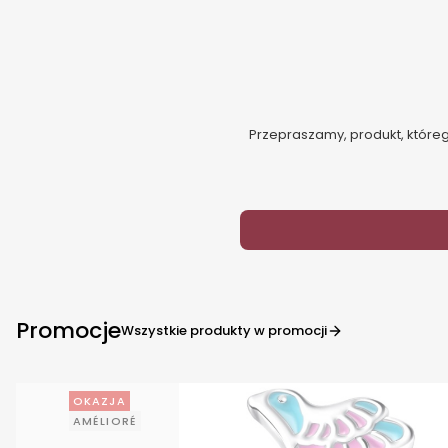
Przepraszamy, produkt, którego
Promocje
Wszystkie produkty w promocji
OKAZJA
AMÉLIORÉ