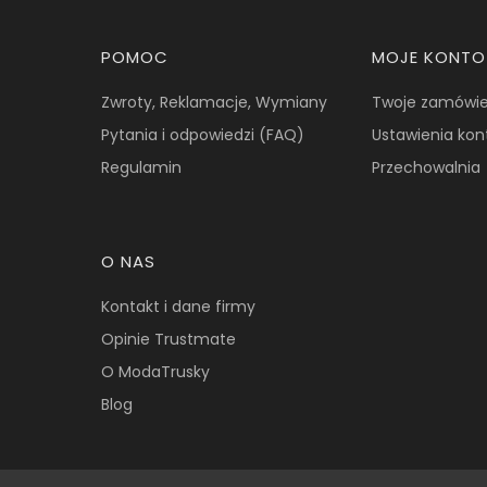
Linki w stopce
POMOC
MOJE KONTO
Zwroty, Reklamacje, Wymiany
Twoje zamówie
Pytania i odpowiedzi (FAQ)
Ustawienia kon
Regulamin
Przechowalnia
O NAS
Kontakt i dane firmy
Opinie Trustmate
O ModaTrusky
Blog