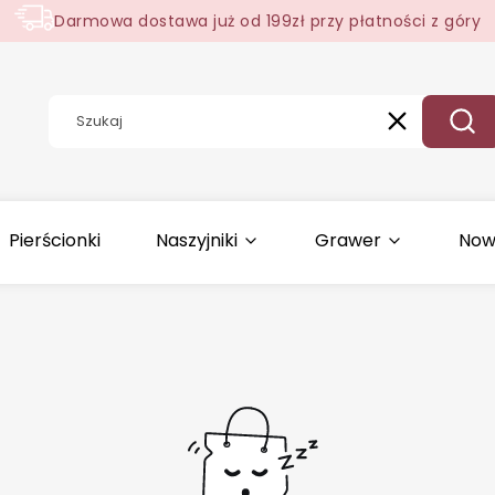
Darmowa dostawa już od 199zł przy płatności z góry
Wyczyść
Szuk
Pierścionki
Naszyjniki
Grawer
Now