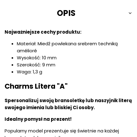
OPIS
Najważniejsze cechy produktu:
Materiał: Miedź powlekana srebrem techniką
amélioré
Wysokość: 10 mm
Szerokość: 9 mm
Waga: 1,3 g
Charms Litera "A"
Spersonalizuj swoją bransoletkę lub naszyjnik literą
swojego imienia lub bliskiej Ci osoby.
Idealny pomysł na prezent!
Popularny model prezentuje się świetnie na każdej