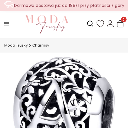
Darmowa dostawa już od 199zł przy płatności z góry
Produ
Otwórz wyszukiwark
Moda Trusky
Charmsy