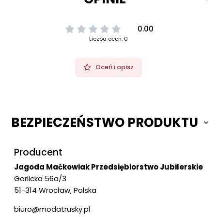
0.00
Liczba ocen: 0
Oceń i opisz
BEZPIECZEŃSTWO PRODUKTU
Producent
Jagoda Maćkowiak Przedsiębiorstwo Jubilerskie
Gorlicka 56a/3
51-314 Wrocław, Polska
biuro@modatrusky.pl