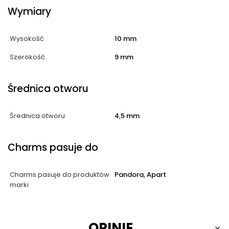
Wymiary
Wysokość
10 mm
Szerokość
9 mm
Średnica otworu
Średnica otworu
4,5 mm
Charms pasuje do
Charms pasuje do produktów
Pandora, Apart
marki
OPINIE