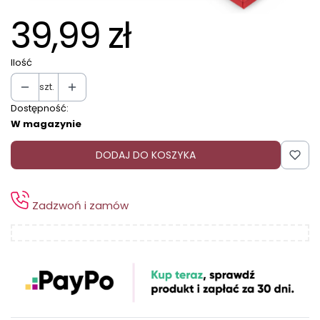
39,99 zł
Ilość
szt.
Dostępność:
W magazynie
DODAJ DO KOSZYKA
Zadzwoń i zamów