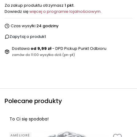
Za zakup produktu otrzymasz
1 pkt
.
Dowiedz się
więcej o programie lojalnościowym.
Czas wysyłki:
24 godziny
Zapytaj o produkt
Dostawa
od 9,99 zł
- DPD Pickup Punkt Odbioru
zamów do 11:00 wysyłka dziś (pn-pt)
Polecane produkty
To Ci się spodoba!
AMÉLIORÉ