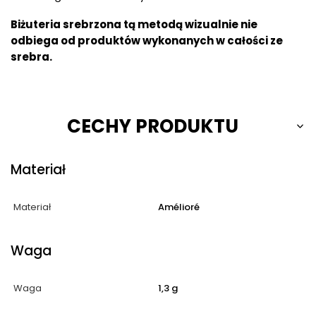
Biżuteria srebrzona tą metodą wizualnie nie
odbiega od produktów wykonanych w całości ze
srebra.
CECHY PRODUKTU
Materiał
Materiał
Amélioré
Waga
Waga
1,3 g