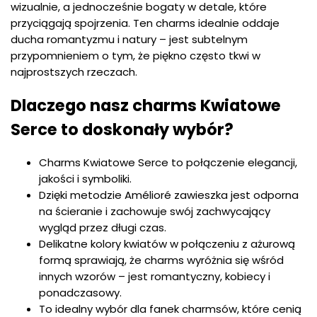
wizualnie, a jednocześnie bogaty w detale, które
przyciągają spojrzenia. Ten charms idealnie oddaje
ducha romantyzmu i natury – jest subtelnym
przypomnieniem o tym, że piękno często tkwi w
najprostszych rzeczach.
Dlaczego nasz charms Kwiatowe
Serce to doskonały wybór?
Charms Kwiatowe Serce to połączenie elegancji,
jakości i symboliki.
Dzięki metodzie Amélioré zawieszka jest odporna
na ścieranie i zachowuje swój zachwycający
wygląd przez długi czas.
Delikatne kolory kwiatów w połączeniu z ażurową
formą sprawiają, że charms wyróżnia się wśród
innych wzorów – jest romantyczny, kobiecy i
ponadczasowy.
To idealny wybór dla fanek charmsów, które cenią