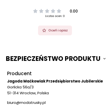
0.00
Liczba ocen: 0
Oceń i opisz
BEZPIECZEŃSTWO PRODUKTU
Producent
Jagoda Maćkowiak Przedsiębiorstwo Jubilerskie
Gorlicka 56a/3
51-314 Wrocław, Polska
biuro@modatrusky.pl