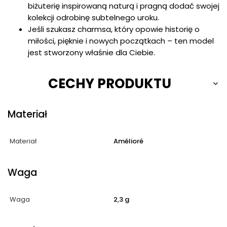
biżuterię inspirowaną naturą i pragną dodać swojej
kolekcji odrobinę subtelnego uroku.
Jeśli szukasz charmsa, który opowie historię o
miłości, pięknie i nowych początkach – ten model
jest stworzony właśnie dla Ciebie.
CECHY PRODUKTU
Materiał
Materiał
Amélioré
Waga
Waga
2,3 g