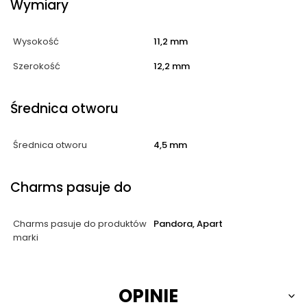
Wymiary
Wysokość
11,2 mm
Szerokość
12,2 mm
Średnica otworu
Średnica otworu
4,5 mm
Charms pasuje do
Charms pasuje do produktów
Pandora, Apart
marki
OPINIE