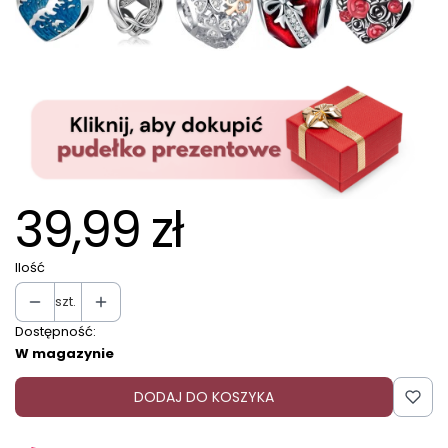
39,99 zł
Ilość
szt.
Dostępność:
W magazynie
DODAJ DO KOSZYKA