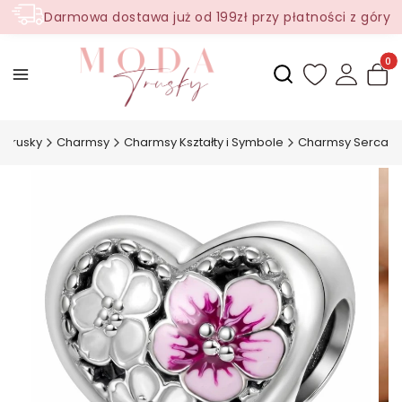
Darmowa dostawa już od 199zł przy płatności z góry
Produ
Otwórz wyszukiwark
 Trusky
Charmsy
Charmsy Kształty i Symbole
Charmsy Serca