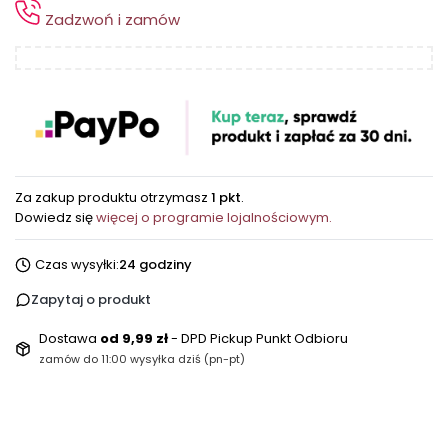
Zadzwoń i zamów
Za zakup produktu otrzymasz
1 pkt
.
Dowiedz się
więcej o programie lojalnościowym.
Czas wysyłki:
24 godziny
Zapytaj o produkt
Dostawa
od 9,99 zł
- DPD Pickup Punkt Odbioru
zamów do 11:00 wysyłka dziś (pn-pt)