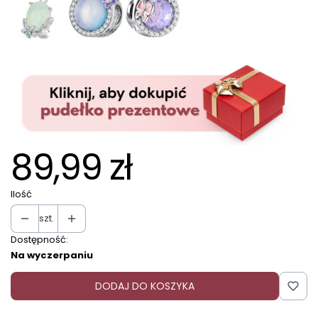
89,99 zł
Ilość
szt.
Dostępność:
Na wyczerpaniu
DODAJ DO KOSZYKA