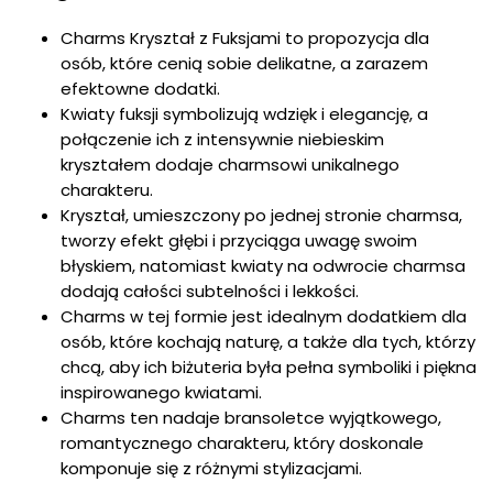
Charms Kryształ z Fuksjami to propozycja dla
osób, które cenią sobie delikatne, a zarazem
efektowne dodatki.
Kwiaty fuksji symbolizują wdzięk i elegancję, a
połączenie ich z intensywnie niebieskim
kryształem dodaje charmsowi unikalnego
charakteru.
Kryształ, umieszczony po jednej stronie charmsa,
tworzy efekt głębi i przyciąga uwagę swoim
błyskiem, natomiast kwiaty na odwrocie charmsa
dodają całości subtelności i lekkości.
Charms w tej formie jest idealnym dodatkiem dla
osób, które kochają naturę, a także dla tych, którzy
chcą, aby ich biżuteria była pełna symboliki i piękna
inspirowanego kwiatami.
Charms ten nadaje bransoletce wyjątkowego,
romantycznego charakteru, który doskonale
komponuje się z różnymi stylizacjami.