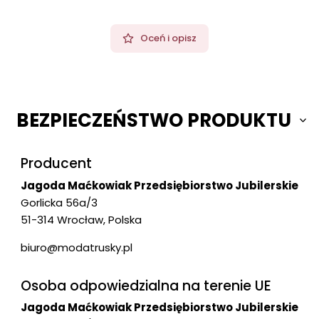
Oceń i opisz
BEZPIECZEŃSTWO PRODUKTU
Producent
Jagoda Maćkowiak Przedsiębiorstwo Jubilerskie
Gorlicka 56a/3
51-314 Wrocław, Polska
biuro@modatrusky.pl
Osoba odpowiedzialna na terenie UE
Jagoda Maćkowiak Przedsiębiorstwo Jubilerskie