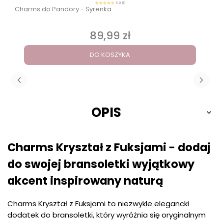
5.0 (1)
Charms do Pandory - Syrenka
89,99 zł
Cena
DO KOSZYKA
OPIS
Charms Kryształ z Fuksjami - dodaj
do swojej bransoletki wyjątkowy
akcent inspirowany naturą
Charms Kryształ z Fuksjami to niezwykle elegancki
dodatek do bransoletki, który wyróżnia się oryginalnym