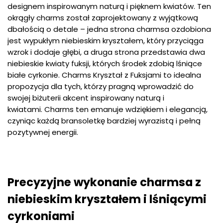
designem inspirowanym naturą i pięknem kwiatów. Ten
okrągły charms został zaprojektowany z wyjątkową
dbałością o detale – jedna strona charmsa ozdobiona
jest wypukłym niebieskim kryształem, który przyciąga
wzrok i dodaje głębi, a druga strona przedstawia dwa
niebieskie kwiaty fuksji, których środek zdobią lśniące
białe cyrkonie. Charms Kryształ z Fuksjami to idealna
propozycja dla tych, którzy pragną wprowadzić do
swojej biżuterii akcent inspirowany naturą i
kwiatami. Charms ten emanuje wdziękiem i elegancją,
czyniąc każdą bransoletkę bardziej wyrazistą i pełną
pozytywnej energii.
Precyzyjne wykonanie charmsa z
niebieskim kryształem i lśniącymi
cyrkoniami