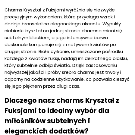
Charms Kryształ z Fuksjami wyróżnia się niezwykle
precyzyjnym wykonaniem, które przyciąga wzrok i
dodaje bransoletce eleganckiego akcentu. Wypukły
niebieski kryształ na jednej stronie charmsa mieni się
subtelnym blaskiem, a jego intensywna barwa
doskonale komponuje się z motywem kwiatów po
drugiej stronie. Białe cyrkonie, umieszczone pośrodku
każdego z kwiatów fuksji, nadają im delikatnego blasku,
który subtelnie odbija światło. Dzięki zastosowaniu
najwyższej jakości i próby srebra charms jest trwały i
odporny na codzienne użytkowanie, co pozwala cieszyć
się jego pięknem przez długi czas.
Dlaczego nasz charms Kryształ z
Fuksjami to idealny wybór dla
miłośników subtelnych i
eleganckich dodatków?