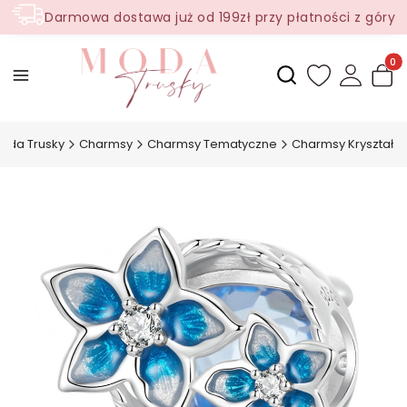
Darmowa dostawa już od 199zł przy płatności z góry
Produ
Otwórz wyszukiwark
oda Trusky
Charmsy
Charmsy Tematyczne
Charmsy Kryształ