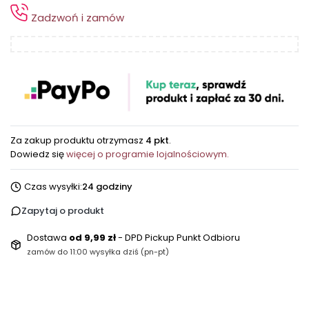
Zadzwoń i zamów
Za zakup produktu otrzymasz
4 pkt
.
Dowiedz się
więcej o programie lojalnościowym.
Czas wysyłki:
24 godziny
Zapytaj o produkt
Dostawa
od 9,99 zł
- DPD Pickup Punkt Odbioru
zamów do 11:00 wysyłka dziś (pn-pt)