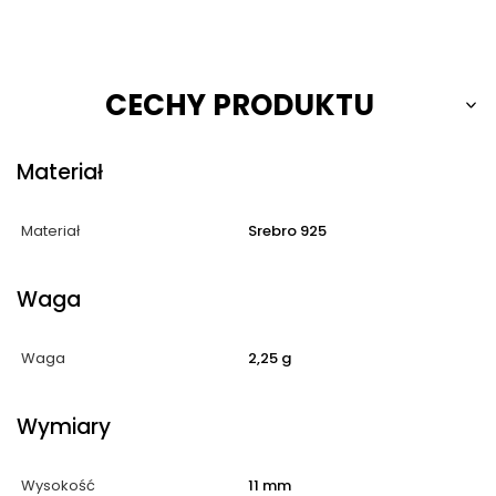
CECHY PRODUKTU
Materiał
Materiał
Srebro 925
Waga
Waga
2,25 g
Wymiary
Wysokość
11 mm