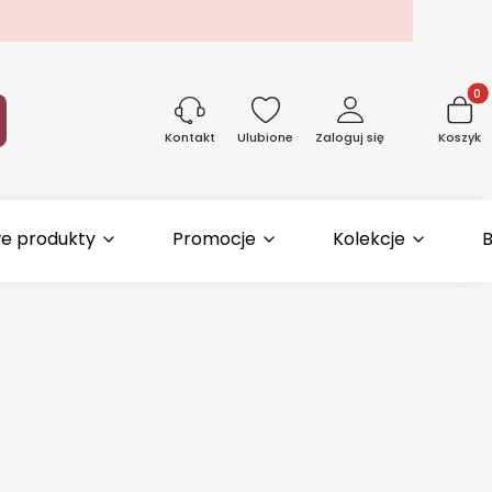
Produk
aj
Ulubione
Zaloguj się
Koszyk
Kontakt
e produkty
Promocje
Kolekcje
B