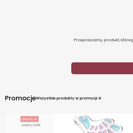
Przepraszamy, produkt, którego
Promocje
Wszystkie produkty w promocji
OKAZJA
AMÉLIORÉ