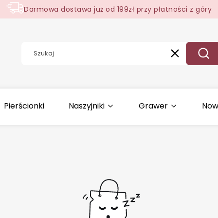
Darmowa dostawa już od 199zł przy płatności z góry
Wyczyść
Szuk
Pierścionki
Naszyjniki
Grawer
Now