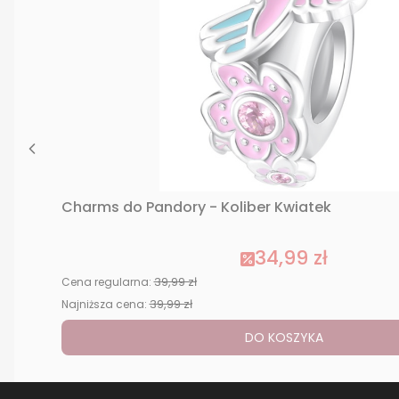
Charms do Pandory - Koliber Kwiatek
34,99 zł
39,99 zł
Cena regularna:
39,99 zł
Najniższa cena:
DO KOSZYKA