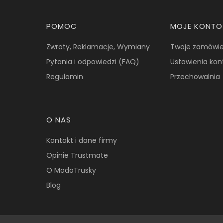
Linki w stopce
POMOC
MOJE KONTO
Zwroty, Reklamacje, Wymiany
Twoje zamówie
Pytania i odpowiedzi (FAQ)
Ustawienia kon
Regulamin
Przechowalnia
O NAS
Kontakt i dane firmy
Opinie Trustmate
O ModaTrusky
Blog