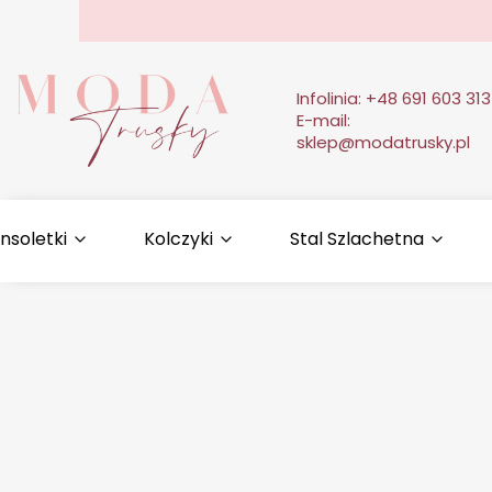
Infolinia:
+48 691 603 313
E-mail:
sklep@modatrusky.pl
nsoletki
Kolczyki
Stal Szlachetna