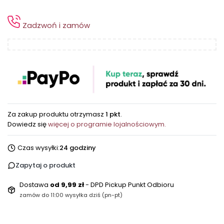
Zadzwoń i zamów
Za zakup produktu otrzymasz
1 pkt
.
Dowiedz się
więcej o programie lojalnościowym.
Czas wysyłki:
24 godziny
Zapytaj o produkt
Dostawa
od 9,99 zł
- DPD Pickup Punkt Odbioru
zamów do 11:00 wysyłka dziś (pn-pt)