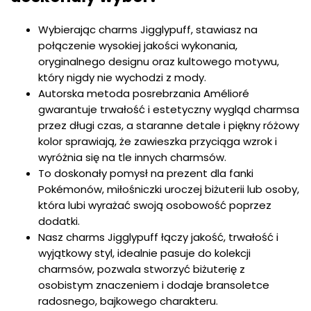
Wybierając charms Jigglypuff, stawiasz na
połączenie wysokiej jakości wykonania,
oryginalnego designu oraz kultowego motywu,
który nigdy nie wychodzi z mody.
Autorska metoda posrebrzania Amélioré
gwarantuje trwałość i estetyczny wygląd charmsa
przez długi czas, a staranne detale i piękny różowy
kolor sprawiają, że zawieszka przyciąga wzrok i
wyróżnia się na tle innych charmsów.
To doskonały pomysł na prezent dla fanki
Pokémonów, miłośniczki uroczej biżuterii lub osoby,
która lubi wyrażać swoją osobowość poprzez
dodatki.
Nasz charms Jigglypuff łączy jakość, trwałość i
wyjątkowy styl, idealnie pasuje do kolekcji
charmsów, pozwala stworzyć biżuterię z
osobistym znaczeniem i dodaje bransoletce
radosnego, bajkowego charakteru.