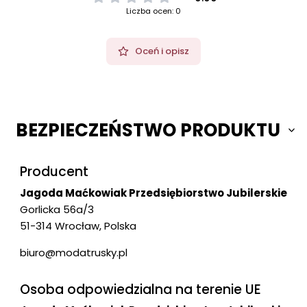
Liczba ocen: 0
Oceń i opisz
BEZPIECZEŃSTWO PRODUKTU
Producent
Jagoda Maćkowiak Przedsiębiorstwo Jubilerskie
Gorlicka 56a/3
51-314 Wrocław, Polska
biuro@modatrusky.pl
Osoba odpowiedzialna na terenie UE