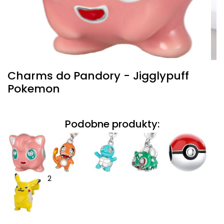
Charms do Pandory - Jigglypuff
Pokemon
Podobne produkty:
2