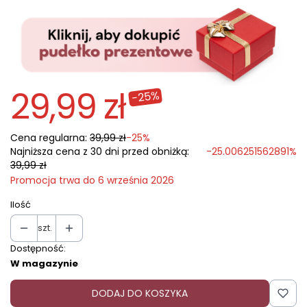
29,99 zł
-25%
Cena regularna:
39,99 zł
-25%
Najniższa cena z 30 dni przed obniżką:
-25.006251562891%
39,99 zł
Promocja trwa do 6 września 2026
Ilość
szt.
Dostępność:
W magazynie
DODAJ DO KOSZYKA