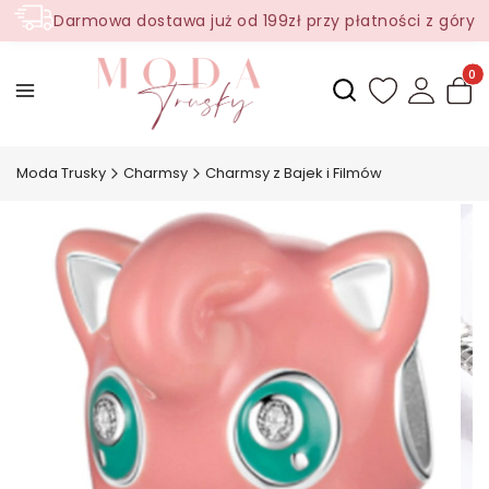
Darmowa dostawa już od 199zł przy płatności z góry
Produ
Otwórz wyszukiwark
Moda Trusky
Charmsy
Charmsy z Bajek i Filmów