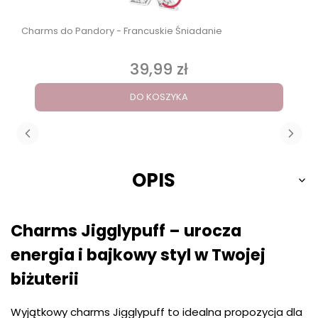
Charms do Pandory - Francuskie Śniadanie
39,99 zł
Cena
DO KOSZYKA
OPIS
Charms Jigglypuff – urocza
energia i bajkowy styl w Twojej
biżuterii
Wyjątkowy charms Jigglypuff to idealna propozycja dla