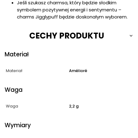
Jeśli szukasz charmsa, który będzie słodkim
symbolem pozytywnej energii i sentymentu –
charms Jigglypuff będzie doskonałym wyborem.
CECHY PRODUKTU
Materiał
Materiał
Amélioré
Waga
Waga
2,2 g
Wymiary